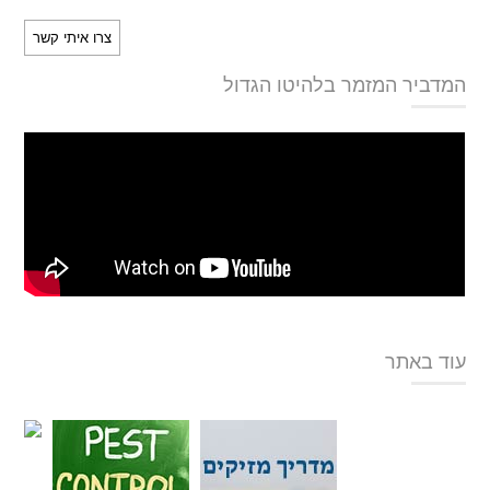
המדביר המזמר בלהיטו הגדול
עוד באתר