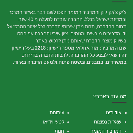
צ'יק צ'אק ג'וק והמדביר המזמר הפכו לשם דבר באיזור המרכז
ובמדינת ישראל בכלל. החברה עובדת למעלה מ 40 שנה
תחום ההדברה, תחת מתן שירותי הדברה לכל איזור המרכז על
ידי מדבירים מורשים ומנוסים. ציון שירי והחברה אף החלו
בשיווק מוצרי הדברה שאותם ניתן לרכוש באתר.
שם המדביר: מור אזולאי מספר רישיון: 2218 בעל רישיון
זה רשאי לבצע כל ההדברה, לרבות הדברה בדירות,
במשרדים, במבנים,ובשטח פתוח,ולמעט הדברה באיוד.
מה עוד באתר?
אודותינו
עיתונות
שאלות נפוצות
קטעי וידיאו
המדביר המזמר
חנות