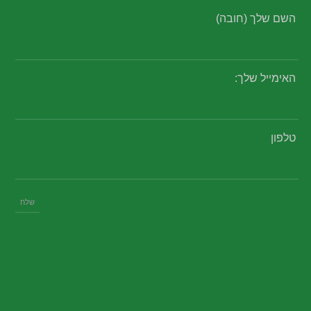
השם שלך (חובה)
האימייל שלך:
טלפון