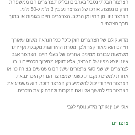
הצרצור הבלתי נסבל בערבים ובלילות.צרצרים הם ממשפחת
חרקים נפוצה. אורכו של הצרצר נע בין 3 מ”מ ל-50 מ”מ.
הצרצר ניזון מן החי ומן הרקב. הצרצרים חיים בגומות או בתוך
סבך הצמחייה.
מדוע קולם של הצרצרים חזק כ”כ? ככל הנראה משום שאורך
חייהם הוא מאוד קצר ולכן, מטרת ההזדווגות מקבלת אף יותר
משמעות עבורם ממינים אחרים של בעלי חיים. הצרצור אגב
איננו יוצא מפיו של הצרצר, אלא דווקא מחיכוך הכנפיים זו בזו.
לצרצרים יש שני סוגי צרצורים ששניהם משמשים בצורה כזו או
אחרת למשיכת נקבות, כשמי שמצרצר הם רק הזכרים.את
הצרצור הייחודי יכול להשמיע רק הצרצר הזכר. הוא משמיע את
הצרצור כדי למשוך אליו את הנקבות ולהרחיק את הזכרים.
אולי יעניין אותך מידע נוסף לגבי
צרצריים