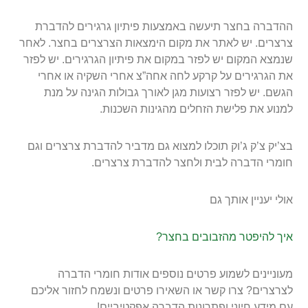
ההדברה בחצר תיעשה באמצעות פיתיון גרגירים להדברת
צרצרים. יש לאתר את מקום הימצאות הצרצרים בחצר. לאחר
שנמצא המקום יש לפזר במקום את פיתיון הגרגירים. יש לפזר
את הגרגירים על קרקע לחה אחה”צ אחרי השקיה או אחרי
הגשם. יש לפזר רצועות מגן לאורך גבולות הגינה על מנת
למנוע את פלישת הזחלים מהגינות השכנות.
בצ’יק צ’ק ג’וק תוכלו למצוא גם מדביר להדברת צרצרים וגם
חומרי הדברה לבית ולחצר להדברת צרצרים.
אולי יעניין אותך גם
איך להיפטר מהזבובים בחצר?
מעוניינים לשמוע פרטים נוספים אודות חומרי הדברה
לצרצרים? צרו קשר או השאירו פרטים ונשמח לחזור אליכם
עם מידע חיוני ופתרונות הדברה אפקטיביים!