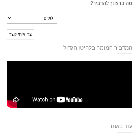
מה ברצונך להדביר?
המדביר המזמר בלהיטו הגדול
עוד באתר