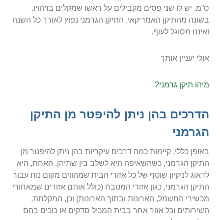
ס”מ. יש לו שני פסים מקבילים על ראשו שמקלים בזיהויו.
בשונה מהתיקן האמריקאי, התיקן הגרמני נפוץ לאורך כל השנה
ואיננו מסוגל לעוף.
אולי יעניין אותך
מיהו תיקן גרמני?
הדרכים בהן ניתן להיפטר מן התיקן
הגרמני
באופן כללי, קיימות כמה דרכים עיקריות בהן ניתן להיפטר מן
התיקן הגרמני, כשהשאיפה היא לשלב בין שתיהן. האחת, היא
לדאוג לניקיון שוטף של כל אזורי הבית שמהווים מקום נוח עבור
התיקן הגרמני, כגון אזורי המטבח (כולל אותם אזורים שמאחורי
מכשירי החשמל, הארונות ובתוך הארונות) וכן, המקלחת,
השירותים וכל אזור אחר בבית המכיל סדקים או כוכים בהם