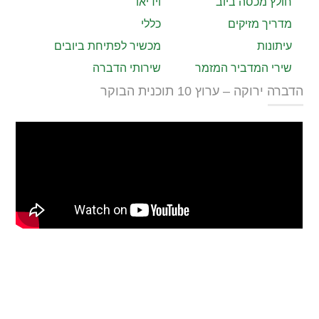
חולץ מכסה ביוב
וידיאו
מדריך מזיקים
כללי
עיתונות
מכשיר לפתיחת ביובים
שירי המדביר המזמר
שירותי הדברה
הדברה ירוקה – ערוץ 10 תוכנית הבוקר