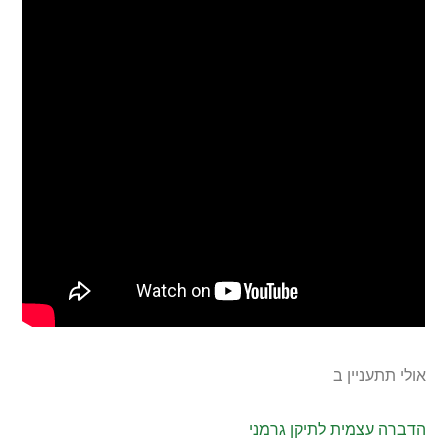
אולי תתעניין ב
הדברה עצמית לתיקן גרמני