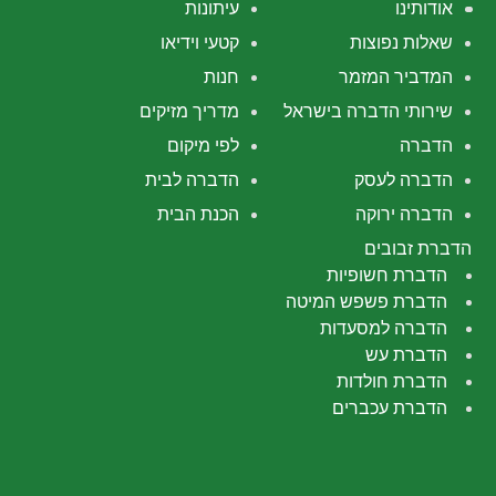
אודותינו
עיתונות
שאלות נפוצות
קטעי וידיאו
המדביר המזמר
חנות
שירותי הדברה בישראל
מדריך מזיקים
הדברה
לפי מיקום
הדברה לעסק
הדברה לבית
הדברה ירוקה
הכנת הבית
הדברת זבובים
הדברת חשופיות
הדברת פשפש המיטה
הדברה למסעדות
הדברת עש
הדברת חולדות
הדברת עכברים