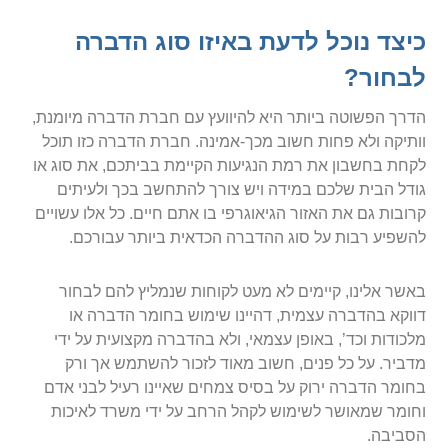
כיצד נוכל לדעת באיזו סוג הדברה
לבחור?
הדרך הפשוטה ביותר היא להיוועץ עם חברת הדברה מיומנת,
וותיקה ולא פחות חשוב מכך-אמינה. חברת הדברה כזו תוכל
לקחת בחשבון את רמת הנגיעות הקיימת בביתכם, את סוג או
גודל הבית שלכם במידה ויש צורך להתחשב בכך ולעיתים
קרובות גם את האזור הגיאוגרפי בו אתם חיים. כל אלו עשויים
להשפיע רבות על סוג ההדברה הכדאית ביותר עבורכם.
באשר אלינו, קיימים לא מעט לקוחות שנמליץ להם לבחור
דווקא בהדברה עצמית, דהיינו שימוש בחומר הדברה או
מלכודות וכד’, באופן עצמאי, ולא בהדברה מקצועית על ידי
מדביר. על כל פנים, חשוב מאוד לזכור להשתמש אך ורק
בחומר הדברה ירוק על בסיס צמחים שאיינו רעיל לבני אדם
וחומר שמאושר לשימוש לקהל הרחב על ידי משרד לאיכות
הסביבה.