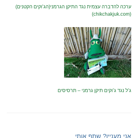
ערכה להדברה עצמית נגד התיקן הגרמני(הג’וקים הקטנים)
(chikchakjuk.com)
ג’ל נגד ג’וקים תיקן גרמני – תרסיסים
אני מעניין? שתף אותי