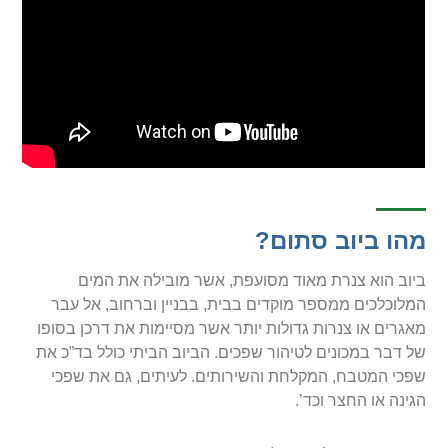
מהו ביוב סתום?
ביוב הוא צנרת מאוד מסועפת, אשר מובילה את המים
המלוכלכים ממספר מוקדים בבית, בבניין וברחוב, אל עבר
מאגרים או צנרות גדולות יותר אשר מסיימות את דרכן בסופו
של דבר במכונים לטיהור שפכים. הביוב הביתי כולל בד”כ את
שפכי המטבח, המקלחת והשירותים. לעיתים, גם את שפכי
הגינה או החצר וכד’.