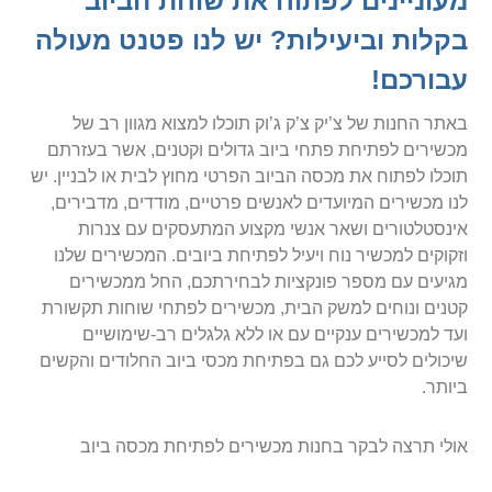
מעוניינים לפתוח את שוחת הביוב
בקלות וביעילות? יש לנו פטנט מעולה
עבורכם!
באתר החנות של צ’יק צ’ק ג’וק תוכלו למצוא מגוון רב של
מכשירים לפתיחת פתחי ביוב גדולים וקטנים, אשר בעזרתם
תוכלו לפתוח את מכסה הביוב הפרטי מחוץ לבית או לבניין. יש
לנו מכשירים המיועדים לאנשים פרטיים, מודדים, מדבירים,
אינסטלטורים ושאר אנשי מקצוע המתעסקים עם צנרות
וזקוקים למכשיר נוח ויעיל לפתיחת ביובים. המכשירים שלנו
מגיעים עם מספר פונקציות לבחירתכם, החל ממכשירים
קטנים ונוחים למשק הבית, מכשירים לפתחי שוחות תקשורת
ועד למכשירים ענקיים עם או ללא גלגלים רב-שימושיים
שיכולים לסייע לכם גם בפתיחת מכסי ביוב החלודים והקשים
ביותר.
אולי תרצה לבקר בחנות מכשירים לפתיחת מכסה ביוב