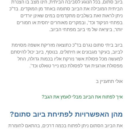
ביוב סתום, בכל הנוגע לסביבה הביתית, הינו מצב בו הצנרת
הביתית המובילה את הביוב סתומה באחד מן המוקדים. בד”כ
ניתן לראות זאת בשלבים מתקדמים במים שאינן יורדים
בפתחי הניקוד וכד’, ובמקרים מאוחרים יחסית או חמורים
יותר, ביציאה של מי ביוב מפתחי הביוב.
ביוב ביתי סתום נגרם בד”כ כתוצאה מזריקת אשפה מסוימת
לביוב, בעיקר מגבונים או חיתולים. בנוסף, ביוב יכול להיסתם
למעשה מכל פסולת אשר נזרקת אליו בכמות גדולה, החל
מפסולת אורגנית ועד לפסולת כמו נייר טואלט וכד’.
אולי תתעניין ב
איך לפתוח את הביוב מבלי לאמץ את הגב?
מהן האפשרויות לפתיחת ביוב סתום?
את הביוב הסתום ניתן לפתוח בכמה דרכים, בהתאם לחומרת