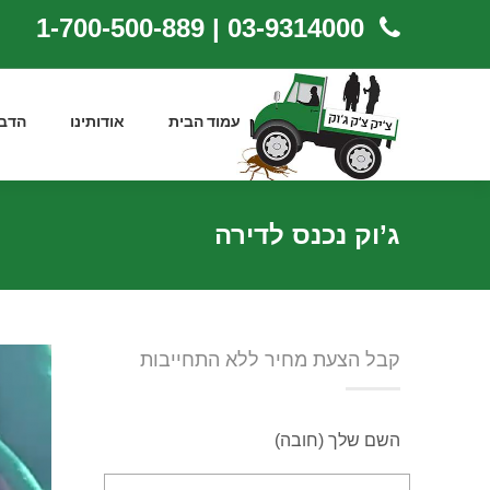
03-9314000 | 1-700-500-889
עמוד הבית
אודותינו
הדב
ג’וק נכנס לדירה
קבל הצעת מחיר ללא התחייבות
השם שלך (חובה)