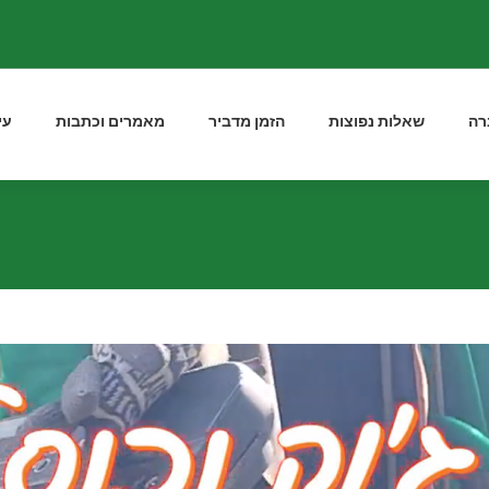
רה
שאלות נפוצות
הזמן מדביר
מאמרים וכתבות
עי