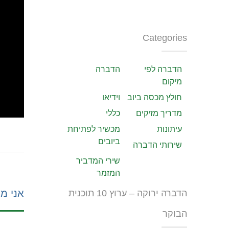
Categories
הדברה לפי
הדברה
מיקום
חולץ מכסה ביוב
וידיאו
מדריך מזיקים
כללי
עיתונות
מכשיר לפתיחת
ביובים
שירותי הדברה
שירי המדביר
המזמר
אני מע
הדברה ירוקה – ערוץ 10 תוכנית
הבוקר