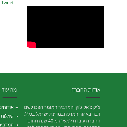
Tweet
אודות החברה
מה עוד 
צ'יק צ'אק ג'וק והמדביר המזמר הפכו לשם
אודותינו
דבר באיזור המרכז ובמדינת ישראל בכלל.
שאלות נ
החברה עובדת למעלה מ 40 שנה תחום
המדביר