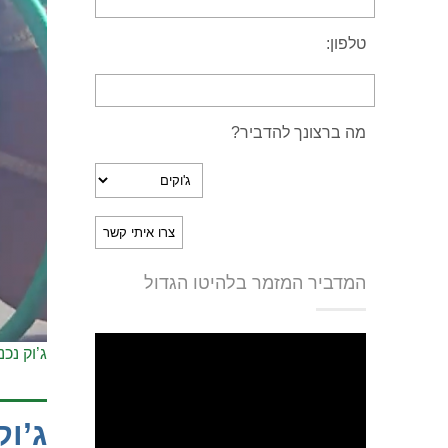
טלפון:
מה ברצונך להדביר?
המדביר המזמר בלהיטו הגדול
ג’וק נכ
ג’וק