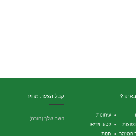
באתר?
קבל הצעת מחיר
עיתונות
השם שלך (חובה)
פוצות
קטעי וידיאו
 המזמר
חנות