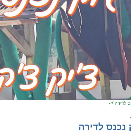
נס לדירה"/>
 נכנס לדירה