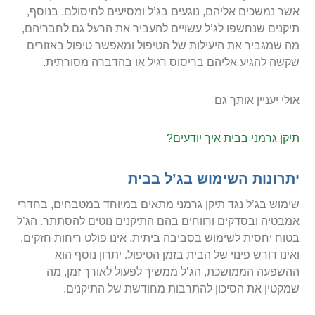
אשר נמשכים אליהם, נוגעים בג’ל ומסיעים לחיסולם. בנוסף,
תיקנים שנחשפו לג’ל עשויים להעביר את הרעל גם לחבריהם,
מה שמגביר את היעילות של הטיפול ומאפשר טיפול באזורים
שקשה להגיע אליהם בריסוס רגיל או בהדברה מסורתית.
אולי יעניין אותך גם
תיקן גרמני בבית איך יודעים?
יתרונות השימוש בג’ל בבית
שימוש בג’ל נגד תיקן גרמני מתאים במיוחד במטבחים, בחדרי
אמבטיה ובסדקים ורווחים בהם התיקנים נוטים להסתתר. הג’ל
בטוח יחסית לשימוש בסביבה ביתית, אינו פולט ריחות חזקים,
ואינו דורש פינוי של הבית בזמן הטיפול. יתרון נוסף הוא
ההשפעה הממושכת, הג’ל ממשיך לפעול לאורך זמן, מה
שמקטין את הסיכון להתרבות מחודשת של התיקנים.