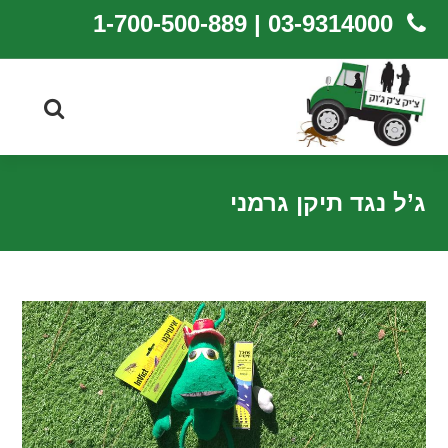
03-9314000 | 1-700-500-889
ג’ל נגד תיקן גרמני