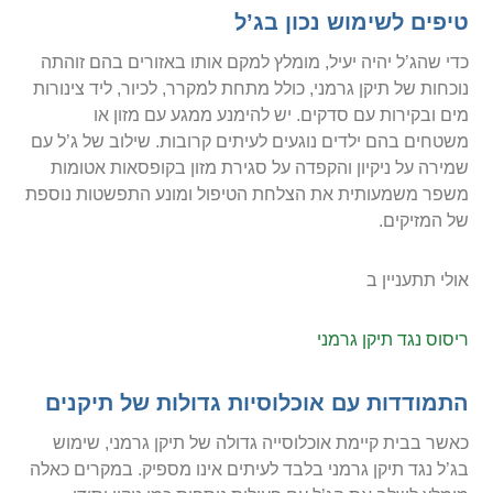
טיפים לשימוש נכון בג’ל
כדי שהג’ל יהיה יעיל, מומלץ למקם אותו באזורים בהם זוהתה
נוכחות של תיקן גרמני, כולל מתחת למקרר, לכיור, ליד צינורות
מים ובקירות עם סדקים. יש להימנע ממגע עם מזון או
משטחים בהם ילדים נוגעים לעיתים קרובות. שילוב של ג’ל עם
שמירה על ניקיון והקפדה על סגירת מזון בקופסאות אטומות
משפר משמעותית את הצלחת הטיפול ומונע התפשטות נוספת
של המזיקים.
אולי תתעניין ב
ריסוס נגד תיקן גרמני
התמודדות עם אוכלוסיות גדולות של תיקנים
כאשר בבית קיימת אוכלוסייה גדולה של תיקן גרמני, שימוש
בג’ל נגד תיקן גרמני בלבד לעיתים אינו מספיק. במקרים כאלה