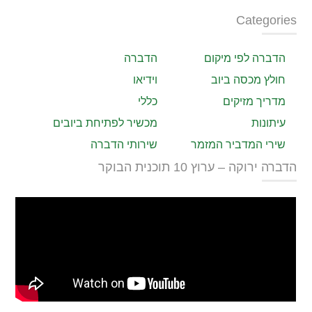
Categories
הדברה לפי מיקום
הדברה
חולץ מכסה ביוב
וידיאו
מדריך מזיקים
כללי
עיתונות
מכשיר לפתיחת ביובים
שירי המדביר המזמר
שירותי הדברה
הדברה ירוקה – ערוץ 10 תוכנית הבוקר