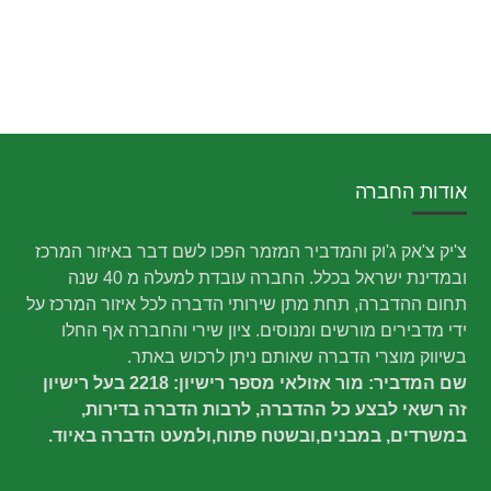
אודות החברה
צ'יק צ'אק ג'וק והמדביר המזמר הפכו לשם דבר באיזור המרכז
ובמדינת ישראל בכלל. החברה עובדת למעלה מ 40 שנה
תחום ההדברה, תחת מתן שירותי הדברה לכל איזור המרכז על
ידי מדבירים מורשים ומנוסים. ציון שירי והחברה אף החלו
בשיווק מוצרי הדברה שאותם ניתן לרכוש באתר.
שם המדביר: מור אזולאי מספר רישיון: 2218 בעל רישיון
זה רשאי לבצע כל ההדברה, לרבות הדברה בדירות,
במשרדים, במבנים,ובשטח פתוח,ולמעט הדברה באיוד.