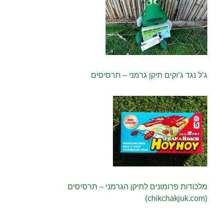
ג’ל נגד ג’וקים תיקן גרמני – תרסיסים
מלכודות פרומונים לתיקן הגרמני – תרסיסים
(chikchakjuk.com)