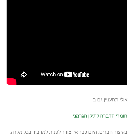
אולי תתעניין גם ב
חומרי הדברה לתיקן הגרמני
בקיצור חברים, היום כבר אין צורך לפנות למדביר בכל מקרה.