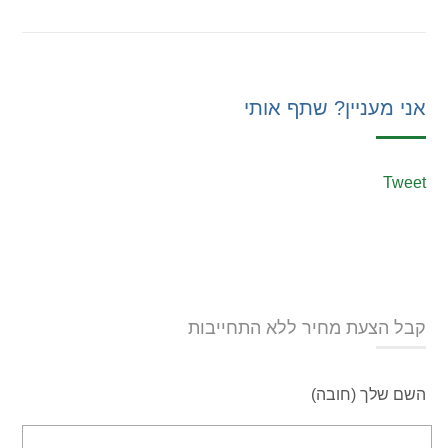
אני מעניין? שתף אותי
Tweet
קבל הצעת מחיר ללא התחייבות
השם שלך (חובה)