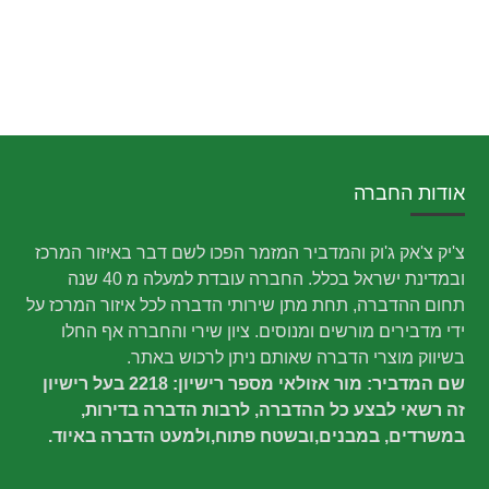
אודות החברה
צ'יק צ'אק ג'וק והמדביר המזמר הפכו לשם דבר באיזור המרכז
ובמדינת ישראל בכלל. החברה עובדת למעלה מ 40 שנה
תחום ההדברה, תחת מתן שירותי הדברה לכל איזור המרכז על
ידי מדבירים מורשים ומנוסים. ציון שירי והחברה אף החלו
בשיווק מוצרי הדברה שאותם ניתן לרכוש באתר.
שם המדביר: מור אזולאי מספר רישיון: 2218 בעל רישיון
זה רשאי לבצע כל ההדברה, לרבות הדברה בדירות,
במשרדים, במבנים,ובשטח פתוח,ולמעט הדברה באיוד.