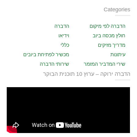
Categories
הדברה לפי מיקום
הדברה
חולץ מכסה ביוב
וידיאו
מדריך מזיקים
כללי
עיתונות
מכשיר לפתיחת ביובים
שירי המדביר המזמר
שירותי הדברה
הדברה ירוקה – ערוץ 10 תוכנית הבוקר