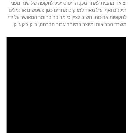
יציאה מהבית לאחר מכן. הריסוס יעיל לתקופה של שנה מפני
תיקנים ואף יעיל מאוד למזיקים אחרים כגון פשפשים או נמלים
לתקופות ארוכות. חשוב לציין כי מדובר בחומר המאושר על ידי
משרד הבריאות ומיוצר במיוחד עבור חברתנו, צ’יק צ’ק ג’וק.