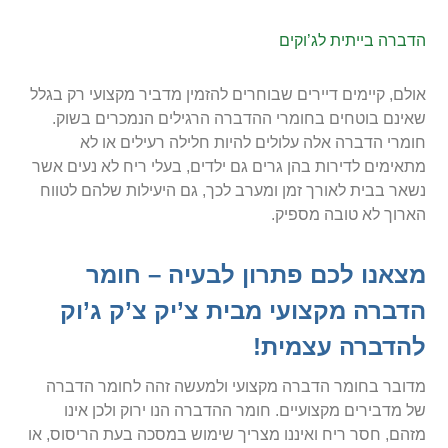
הדברה בייתית לג’וקים
אולם, קיימים דיירים שבוחרים להזמין מדביר מקצועי רק בגלל
שאינם בוטחים בחומרי ההדברה הרגילים הנמכרים בשוק.
חומרי הדברה אלה עלולים להיות חלילה רעילים או לא
מתאימים לדירות בהן גרים גם ילדים, בעלי ריח לא נעים אשר
נשאר בבית לאורך זמן ומערב לכך, גם היעילות שלהם לטווח
הארוך לא טובה מספיק.
מצאנו לכם פתרון לבעיה – חומר
הדברה מקצועי מבית צ’יק צ’ק ג’וק
להדברה עצמית!
מדובר בחומר הדברה מקצועי ולמעשה זהה לחומר הדברה
של מדבירים מקצועיים. חומר ההדברה הנו ירוק ולכן אינו
מזהם, חסר ריח ואיננו מצריך שימוש במסכה בעת הריסוס, או