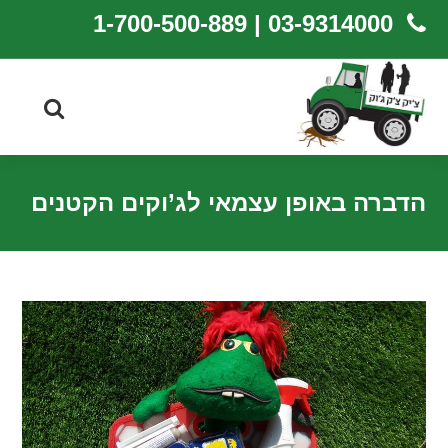
03-9314000 | 1-700-500-889
הדברה באופן עצמאי לג’וקים הקטנים