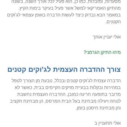
מסעדות, ומזבלות. כמו כן, הוא פעיל לכל אורך השנה, בשונה
מהתיקן האמריקאי למשל אשר פעיל בעיקר בימות הקיץ.
במאמר הבא נבדוק כיצד לעשות הדברה באופן עצמאי לג’וקים
הקטנים.
אולי יעניין אותך
מיהו התיקן הגרמני?
צורך ההדברה העצמית לג’וקים קטנים
הדברה עצמית לג’וקים קטנים ובכלל, נובעת מן הצורך לטפל
במהירות ובקלות בבעיית מזיקים הקיימים בבית, כאשר לא
מדובר בתופעה חריגה כמובן. ההדברה העצמית נחשבת
לנוחה ויעילה מבחינת בעל הבית המרסס, הן מבחינת תקציב
והן מבחינת חיסכון בזמן.
אולי תתעניין ב