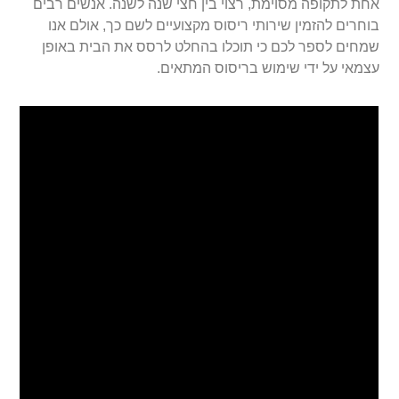
אחת לתקופה מסוימת, רצוי בין חצי שנה לשנה. אנשים רבים
בוחרים להזמין שירותי ריסוס מקצועיים לשם כך, אולם אנו
שמחים לספר לכם כי תוכלו בהחלט לרסס את הבית באופן
עצמאי על ידי שימוש בריסוס המתאים.