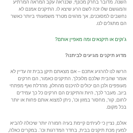
השנה. מדובר בחרק מכונף, שכנראה עקב המראה המרתיע
והמגושם שלו זכה לשם הרע שיצא לו. התיקנים אמנם לא
נחשבים למסוכנים, אך מהווים מטרד משמעותי ביותר כאשר
הם מתגלים לנו.
ג’וקים או תיקנאים ומה מאפיין אותם?
מדוע תיקנים מגיעים לביתנו?
הרשו לנו להרגיע אתכם – אם מצאתם תיקן בבית זה עדיין לא
אומר שהבית שלכם מלוכלך. התיקנים כאמור, הם חרקים
מעופפים ולכן הם יכולים להיכנס מהחלון, מהדלת ואף מפתחי
ביוב. מעבר לכך, היות והתיקנים הם חרקים כל כך עמידים
לחום, קור, מחסור במזון וכו’, ניתן למצוא אותם פחות או יותר
בכל מקום.
אולם, נציין כי לעיתים קיימת בעיה חמורה יותר שיכולה להביא
למעין מכת תיקנים בבית, בחדר המדרגות וכו’. במקרים כאלה,