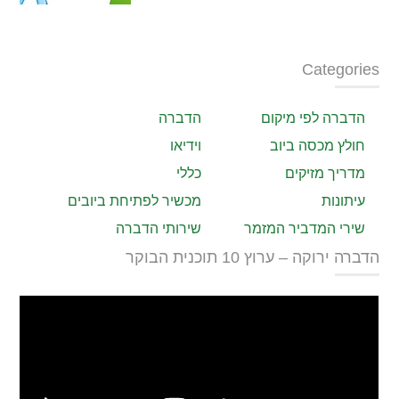
Categories
הדברה לפי מיקום
הדברה
חולץ מכסה ביוב
וידיאו
מדריך מזיקים
כללי
עיתונות
מכשיר לפתיחת ביובים
שירי המדביר המזמר
שירותי הדברה
הדברה ירוקה – ערוץ 10 תוכנית הבוקר