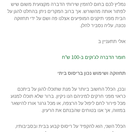
נמליץ לכם בחום להזמין שירותי הדברה מקצועית משום שיש
לפתור אותה מהשורש. אך ברוב המקרים ניתן בהחלט להגן על
הבית מפני תיקנים המופיעים אצלנו פה ושם על ידי תחזוקה
נכונה, עליה נסביר להלן.
אולי תתעניין ב
חומר הדברה לג’וקים ב-100 ש”ח
תחזוקה ושימוש נכון בריסוס ביתי
ובכן, הכלל החשוב ביותר על מנת שתוכלו להגן על ביתכם
כראוי מפני חרקים למיניהם הנו ניקיון. ברור שלא תוכלו למנוע
מכל פירור לחם ליפול על הרצפה, או מכל גרגר אורז להישאר
במזווה, אך אנו בטוחים שהבנתם את הרעיון.
הכלל השני, הוא להקפיד על ריסוס קבוע בבית ובסביבותיו,