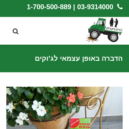
03-9314000 | 1-700-500-889
הדברה באופן עצמאי לג’וקים