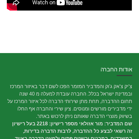
אודות החברה
צ'יק צ'אק ג'וק והמדביר המזמר הפכו לשם דבר באיזור המרכז
ובמדינת ישראל בכלל. החברה עובדת למעלה מ 40 שנה
תחום ההדברה, תחת מתן שירותי הדברה לכל איזור המרכז על
ידי מדבירים מורשים ומנוסים. ציון שירי והחברה אף החלו
בשיווק מוצרי הדברה שאותם ניתן לרכוש באתר.
שם המדביר: מור אזולאי מספר רישיון: 2218 בעל רישיון
זה רשאי לבצע כל ההדברה, לרבות הדברה בדירות,
במשרדים, במבנים,ובשטח פתוח,ולמעט הדברה באיוד.