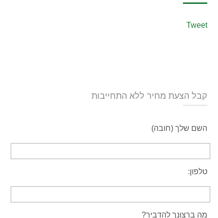
Tweet
קבל הצעת מחיר ללא התחייבות
השם שלך (חובה)
טלפון:
מה ברצונך להדביר?