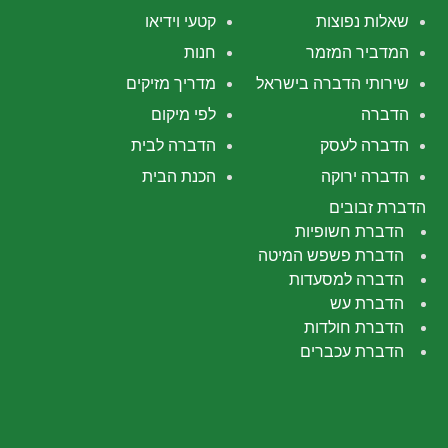
שאלות נפוצות
קטעי וידיאו
המדביר המזמר
חנות
שירותי הדברה בישראל
מדריך מזיקים
הדברה
לפי מיקום
הדברה לעסק
הדברה לבית
הדברה ירוקה
הכנת הבית
הדברת זבובים
הדברת חשופיות
הדברת פשפש המיטה
הדברה למסעדות
הדברת עש
הדברת חולדות
הדברת עכברים