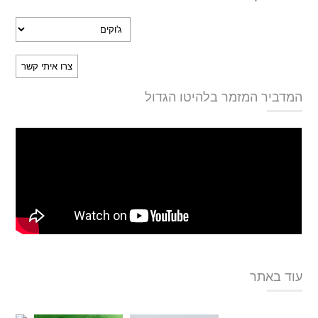
המדביר המזמר בלהיטו הגדול
עוד באתר