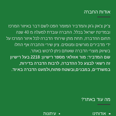
אודות החברה
צ'יק צ'אק ג'וק והמדביר המזמר הפכו לשם דבר באיזור המרכז
ובמדינת ישראל בכלל. החברה עובדת למעלה מ 40 שנה
תחום ההדברה, תחת מתן שירותי הדברה לכל איזור המרכז על
ידי מדבירים מורשים ומנוסים. ציון שירי והחברה אף החלו
בשיווק מוצרי הדברה שאותם ניתן לרכוש באתר.
שם המדביר: מור אזולאי מספר רישיון: 2218 בעל רישיון
זה רשאי לבצע כל ההדברה, לרבות הדברה בדירות,
במשרדים, במבנים,ובשטח פתוח,ולמעט הדברה באיוד.
מה עוד באתר?
אודותינו
עיתונות