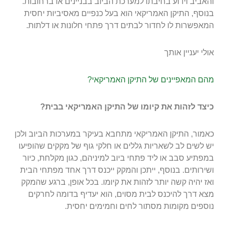
והאביב וידוע בחיבתו למערכת הביוב בבניינים או ברחובות.
בנוסף, התיקן האמריקאי הוא בעל כנפיים מאסיביות יחסית
המאפשרות לו לחדור לבתים דרך פתחי חלונות או דלתות.
אולי יעניין אותך
מהם המאפיינים של התיקן האמריקאי?
כיצד לזהות את קיומו של התיקן האמריקאי בבית?
כאמור, התיקן האמריקאי מתחבא בעיקר במערכות הביוב ולכן
יש לשים לב לשאריות גללים או חלקי גוף של מקקים שהופיעו
במפתיע סבב או ליד פתחי ביוב למיניהם, כגון מקלחת, כיור
ושירותים. בנוסף, ייתכן והמקק ייכנס דרך אחד מפתחי הבית
ואז יהיה קשה יותר לזהות את קיומו. בכל אופן, ברגע שהמקק
מצא דרך להיכנס לבית מסוים, הוא יעדיף בדומה לחרקים
נוספים מקומות מסתור לחים וחמימים יחסית.