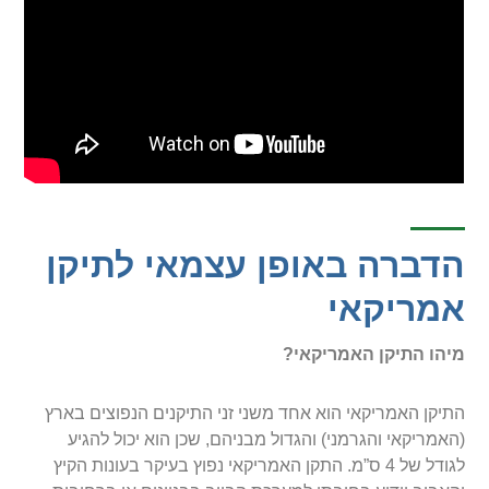
הדברה באופן עצמאי לתיקן
אמריקאי
מיהו התיקן האמריקאי?
התיקן האמריקאי הוא אחד משני זני התיקנים הנפוצים בארץ
(האמריקאי והגרמני) והגדול מבניהם, שכן הוא יכול להגיע
לגודל של 4 ס”מ. התקן האמריקאי נפוץ בעיקר בעונות הקיץ