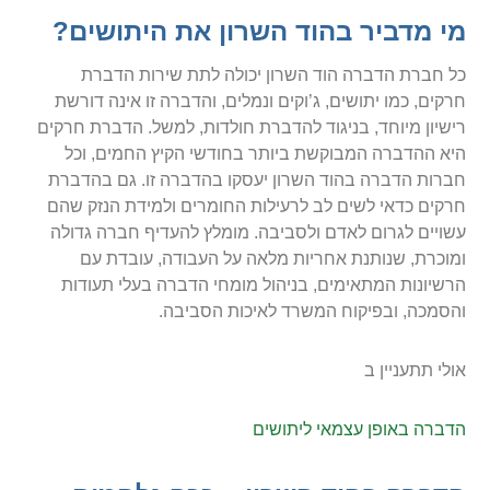
מי מדביר בהוד השרון את היתושים?
כל חברת הדברה הוד השרון יכולה לתת שירות הדברת
חרקים, כמו יתושים, ג’וקים ונמלים, והדברה זו אינה דורשת
רישיון מיוחד, בניגוד להדברת חולדות, למשל. הדברת חרקים
היא ההדברה המבוקשת ביותר בחודשי הקיץ החמים, וכל
חברות הדברה בהוד השרון יעסקו בהדברה זו. גם בהדברת
חרקים כדאי לשים לב לרעילות החומרים ולמידת הנזק שהם
עשויים לגרום לאדם ולסביבה. מומלץ להעדיף חברה גדולה
ומוכרת, שנותנת אחריות מלאה על העבודה, עובדת עם
הרשיונות המתאימים, בניהול מומחי הדברה בעלי תעודות
והסמכה, ובפיקוח המשרד לאיכות הסביבה.
אולי תתעניין ב
הדברה באופן עצמאי ליתושים