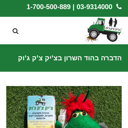
03-9314000 | 1-700-500-889
הדברה בהוד השרון בצ’יק צ’ק ג’וק