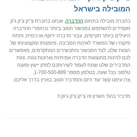
המובילה בישראל
כחברה מובילה בתחום
ההדברה
, אנחנו בחברת צ’יק צ’ק ג’ק
מקפידים להשתמש במכשור הטוב ביותר ובחומרי ההדברה
היעילים ביותר הקיימים, עבור הדברה ירוקה או כימית, ותחת
פיקוח ו של המשרד לאיכות הסביבה. מיומנותו ומקצועיותו של
הצוות שלנו, לצד המכשור והתכשירים המתקדמים, מאפשרים
לכם להינות מתוצאות הדברה אמיתיות וארוכות טווח. צוות
המדבירים שלנו שמח לעמוד לשירותכם למתן ייעוץ ומענה
טלפוני בכל שעה, בטלפון מספר 1-700-500-889.
צרו עימנו קשר עוד היום והמדביר הטוב בארץ בדרך אליכם.
מדביר בהוד השרון זה צ’יק צ’ק ג’וק !!