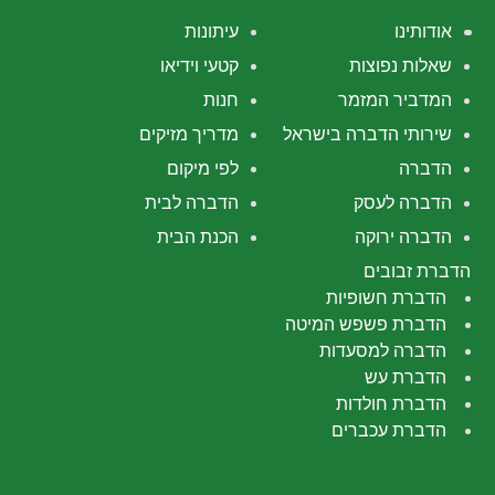
אודותינו
עיתונות
שאלות נפוצות
קטעי וידיאו
המדביר המזמר
חנות
שירותי הדברה בישראל
מדריך מזיקים
הדברה
לפי מיקום
הדברה לעסק
הדברה לבית
הדברה ירוקה
הכנת הבית
הדברת זבובים
הדברת חשופיות
הדברת פשפש המיטה
הדברה למסעדות
הדברת עש
הדברת חולדות
הדברת עכברים