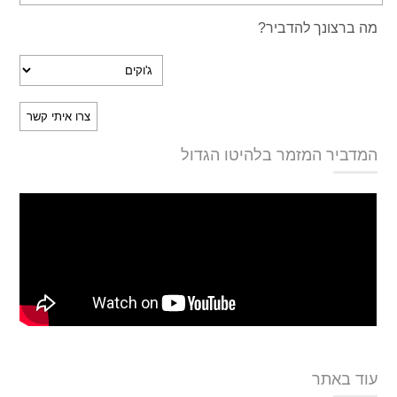
מה ברצונך להדביר?
המדביר המזמר בלהיטו הגדול
עוד באתר