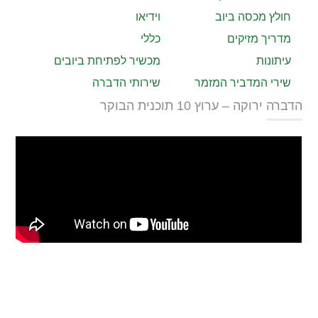
חולץ מכסה ביוב
וידיאו
מדריך מזיקים
כללי
עיתונות
מכשיר לפתיחת ביובים
שירי המדביר המזמר
שירותי הדברה
הדברה ירוקה – ערוץ 10 תוכנית הבוקר