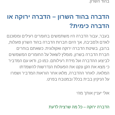
בהוד השרון.
הדברה בהוד השרון – הדברה ירוקה או
הדברה כימית?
בעבר, עבור הדברה היו משתמשים בחומרים רעילים ומסוכנם
לאדם ולסביבה, אך היום חברות הדברה בהוד השרון פועלות,
ברובן, בשיטת הדברה ירוקה ואקולוגית. כשאתם בוחרים
חברת הדברה בשרון, מומלץ לשאול על החומרים המשמשים
לביצוע ההדברה ועל מידת רעילותם. כמו כן, ודאו עם המדביר
כי מצא את הקן ונקט את הפעולות הנדרשות להשמדתו
המלאה. לאחר ההדברה, מלאו אחר הוראות המדביר ושמרו
על הניקיון בבית בכלל ובמטבח בפרט.
אולי יעניין אותך מהי
הדברה ירוקה – כל מה שרצית לדעת