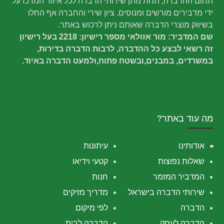
תחום ההדברה, תחת מתן שירותי הדברה לכל איזור המרכז על
ידי מדבירים מורשים ומנוסים. ציון שירי והחברה אף החלו
בשיווק מוצרי הדברה שאותם ניתן לרכוש באתר.
שם המדביר: מור אזולאי מספר רישיון: 2218 בעל רישיון
זה רשאי לבצע כל ההדברה, לרבות הדברה בדירות,
במשרדים, במבנים,ובשטח פתוח,ולמעט הדברה באיוד.
מה עוד באתר?
אודותינו
עיתונות
שאלות נפוצות
קטעי וידיאו
המדביר המזמר
חנות
שירותי הדברה בישראל
מדריך מזיקים
הדברה
לפי מיקום
הדברה לעסק
הדברה לבית