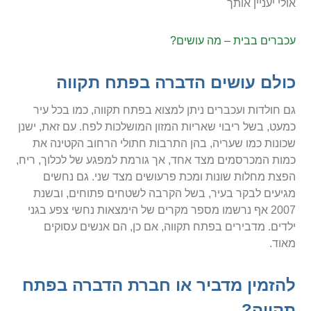
אולי יעניין אותך
עכברים בבית – מה עושים?
כולם עושים הדברה בפתח תקווה
גם חולדות ועכברים ניתן למצוא בפתח תקווה, כמו בכל עיר
כמעט, בשל ריבוי שאריות המזון המושלכות לפח. עם זאת, ישנן
שכונות כמו שעריה, בהן התרבות חתולי הרחוב הקטינה את
כמות המכרסמים מצד אחד, אך גורמת למפגע של לכלוך, ריח,
הפצת מחלות שונות ומכת פרעושים מצד שני. גם נחשים
מגיעים לבקר בעיר, בשל הקרבה לשטחים פתוחים, ובשנת
2007 אף נרשמו מספר מקרים של הימצאות נחשי צפע בגני
ילדים. מדבירים בפתח תקווה, אם כן, הם אנשים עסוקים
מאוד.
להזמין מדביר או חברת הדברה בפתח
תקווה?