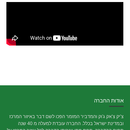
אודות החברה
צ'יק צ'אק ג'וק והמדביר המזמר הפכו לשם דבר באיזור המרכז
ובמדינת ישראל בכלל. החברה עובדת למעלה מ 40 שנה