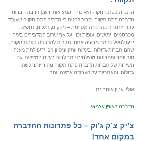
הדברה בפתח תקוה היא כורח המציאות, וישנן הרבה חברות
הדברה פתח תקווה. סביר להניח כי מדביר פתח תקווה שעובד
לבד, יתמחה בהדברה מסוימת – מקקים, נמלים, נחשים,
מכרסמים, יתושים, עופות וכו’, על אף שרוב המדבירים בעיר
ידעו לטפל ביותר מבעיה אחת. חברות להדברה בפתח תקווה,
שהם חברות גדולות, בעלות וותק וניסיון רב, ידעו לתת מענה
טוב יותר ופתרונות מוצלחים יותר לרוב בעיות המזיקים. גם
השירות של חברות הדברה פתח תקווה מהיר יותר כשהן
גדולות, והאחריות על העבודה אמינה יותר.
אולי יעניין אותך גם
הדברה באופן עצמאי
צ’יק צ’ק ג’וק – כל פתרונות ההדברה
במקום אחד!