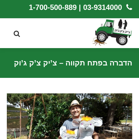
03-9314000 | 1-700-500-889
הדברה בפתח תקווה – צ’יק צ’ק ג’וק