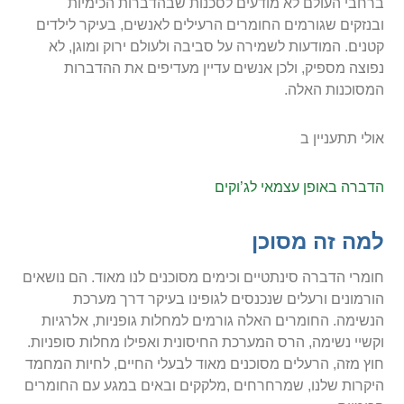
ברחבי העולם לא מודעים לסכנות שבהדברות הכימיות
ובנזקים שגורמים החומרים הרעילים לאנשים, בעיקר לילדים
קטנים. המודעות לשמירה על סביבה ולעולם ירוק ומוגן, לא
נפוצה מספיק, ולכן אנשים עדיין מעדיפים את ההדברות
המסוכנות האלה.
אולי תתעניין ב
הדברה באופן עצמאי לג’וקים
למה זה מסוכן
חומרי הדברה סינתטיים וכימים מסוכנים לנו מאוד. הם נושאים
הורמונים ורעלים שנכנסים לגופינו בעיקר דרך מערכת
הנשימה. החומרים האלה גורמים למחלות גופניות, אלרגיות
וקשיי נשימה, הרס המערכת החיסונית ואפילו מחלות סופניות.
חוץ מזה, הרעלים מסוכנים מאוד לבעלי החיים, לחיות המחמד
היקרות שלנו, שמרחרחים ,מלקקים ובאים במגע עם החומרים