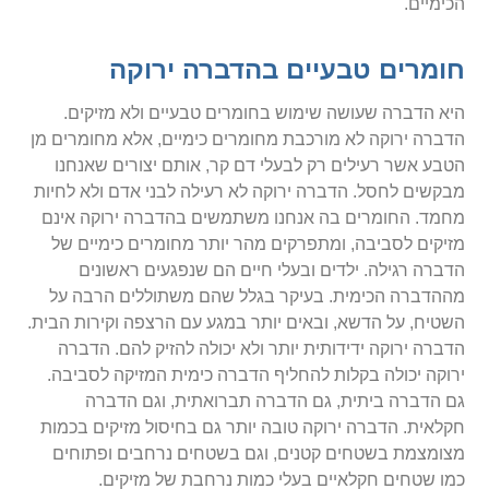
הכימיים.
חומרים טבעיים בהדברה ירוקה
היא הדברה שעושה שימוש בחומרים טבעיים ולא מזיקים.
הדברה ירוקה לא מורכבת מחומרים כימיים, אלא מחומרים מן
הטבע אשר רעילים רק לבעלי דם קר, אותם יצורים שאנחנו
מבקשים לחסל. הדברה ירוקה לא רעילה לבני אדם ולא לחיות
מחמד. החומרים בה אנחנו משתמשים בהדברה ירוקה אינם
מזיקים לסביבה, ומתפרקים מהר יותר מחומרים כימיים של
הדברה רגילה. ילדים ובעלי חיים הם שנפגעים ראשונים
מההדברה הכימית. בעיקר בגלל שהם משתוללים הרבה על
השטיח, על הדשא, ובאים יותר במגע עם הרצפה וקירות הבית.
הדברה ירוקה ידידותית יותר ולא יכולה להזיק להם. הדברה
ירוקה יכולה בקלות להחליף הדברה כימית המזיקה לסביבה.
גם הדברה ביתית, גם הדברה תברואתית, וגם הדברה
חקלאית. הדברה ירוקה טובה יותר גם בחיסול מזיקים בכמות
מצומצמת בשטחים קטנים, וגם בשטחים נרחבים ופתוחים
כמו שטחים חקלאיים בעלי כמות נרחבת של מזיקים.