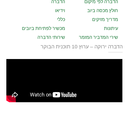
הדברה לפי מיקום
הדברה
חולץ מכסה ביוב
וידיאו
מדריך מזיקים
כללי
עיתונות
מכשיר לפתיחת ביובים
שירי המדביר המזמר
שירותי הדברה
הדברה ירוקה – ערוץ 10 תוכנית הבוקר