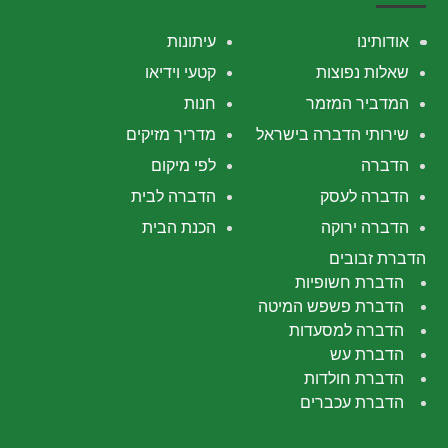
אודותינו
עיתונות
שאלות נפוצות
קטעי וידיאו
המדביר המזמר
חנות
שירותי הדברה בישראל
מדריך מזיקים
הדברה
לפי מיקום
הדברה לעסק
הדברה לבית
הדברה ירוקה
הכנת הבית
הדברת זבובים
הדברת חשופיות
הדברת פשפש המיטה
הדברה למסעדות
הדברת עש
הדברת חולדות
הדברת עכברים