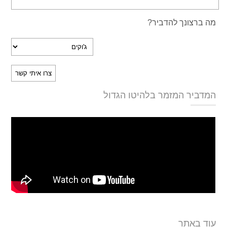
מה ברצונך להדביר?
המדביר המזמר בלהיטו הגדול
עוד באתר