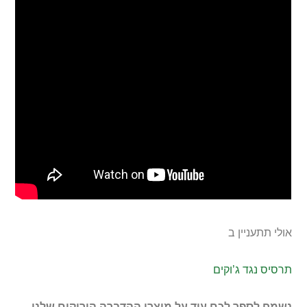
אולי תתעניין ב
תרסיס נגד ג’וקים
נשמח לספר לכם עוד על מוצרי ההדברה הירוקים שלנו.