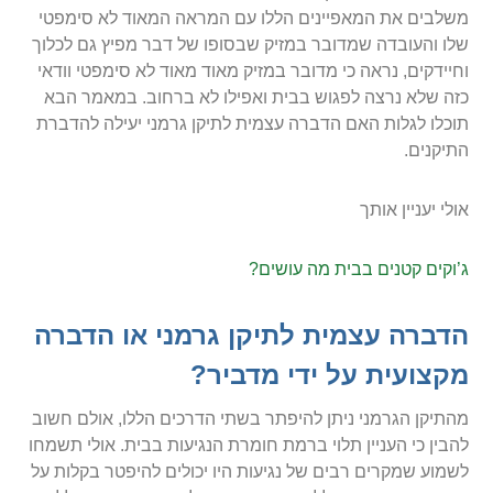
משלבים את המאפיינים הללו עם המראה המאוד לא סימפטי
שלו והעובדה שמדובר במזיק שבסופו של דבר מפיץ גם לכלוך
וחיידקים, נראה כי מדובר במזיק מאוד מאוד לא סימפטי וודאי
כזה שלא נרצה לפגוש בבית ואפילו לא ברחוב. במאמר הבא
תוכלו לגלות האם הדברה עצמית לתיקן גרמני יעילה להדברת
התיקנים.
אולי יעניין אותך
ג’וקים קטנים בבית מה עושים?
הדברה עצמית לתיקן גרמני או הדברה
מקצועית על ידי מדביר?
מהתיקן הגרמני ניתן להיפתר בשתי הדרכים הללו, אולם חשוב
להבין כי העניין תלוי ברמת חומרת הנגיעות בבית. אולי תשמחו
לשמוע שמקרים רבים של נגיעות היו יכולים להיפטר בקלות על