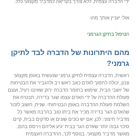
ידי הדברה עצמית, ללא צורך בקריאה למדביר מקצועי כלל.
אולי יעניין אותך מהו
ה
טיפול בתיקן הגרמני
מהם היתרונות של הדברה לבד לתיקן
גרמני?
ראשית, הדברה עצמית לתיקן גרמני שנעשית באופן מקצועי
ונכון, יכולה לחסוך לאדם כאב ראש רב ולהגביר את הבטיחות
של יושבי הבית. שימוש בחומר הדברה ירוק שאיננו רעיל, ועצם
פעולת ההדברה על ידי האדם עצמו שגר בדירה, תבטיח את
השלמת פעולת ההדברה באופן הבטיחותי. שנית, חשוב לזכור
שהאדם הגר בדירה מכיר את ביתו טוב בהרבה מאשר כל
מדביר חיצוני. לכן, אם יש כוכים שונים או סדקים בבית, קיים
סיכוי גבוה יותר שאדם הגר בבית יגיע אליהם וירסס בהם,
מאשר מדביר מקצועי. בנוסף לכך, ההדברה העצמית