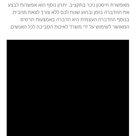
מאפשרת חיסכון ניכר בתקציב. יתרון נוסף הוא אפשרות לבצע
את ההדברה בזמן וברגע שנוח לכם ללא צורך לצאת מהבית.
בנוסף ההדברה העצמית היא הדברה באמצעות תרסיס
המאושר לשימוש על ידי משרד לאיכות הסביבה לכל האנשים.