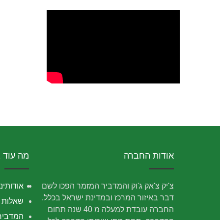
אודות החברה
מה עוד 
צ'יק צ'אק ג'וק והמדביר המזמר הפכו לשם
אודותינו
דבר באיזור המרכז ובמדינת ישראל בכלל.
שאלות נ
החברה עובדת למעלה מ 40 שנה תחום
המדביר