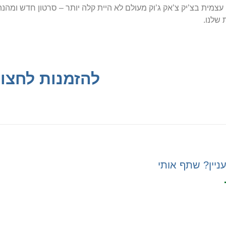
צמית בצ’יק צ’אק ג’וק מעולם לא היית קלה יותר – סרטון חדש ומ
שלנו.
להזמנות לחצו 
ניין? שתף אותי