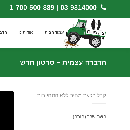
03-9314000 | 1-700-500-889
עמוד הבית
אודותינו
הדב
הדברה עצמית – סרטון חדש
קבל הצעת מחיר ללא התחייבות
השם שלך (חובה)