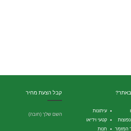
באתר?
קבל הצעת מחיר
עיתונות
השם שלך (חובה)
פוצות
קטעי וידיאו
 המזמר
חנות