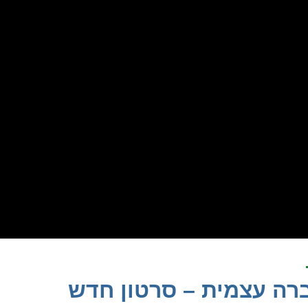
רה עצמית – סרטון חדש