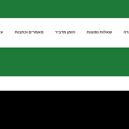
רה
שאלות נפוצות
הזמן מדביר
מאמרים וכתבות
עי