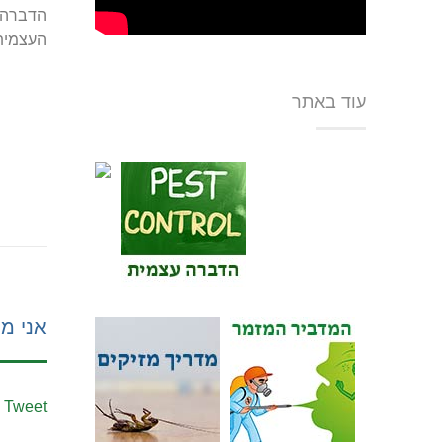
הדברה ע
העצמית 
עוד באתר
אני מע
Tweet