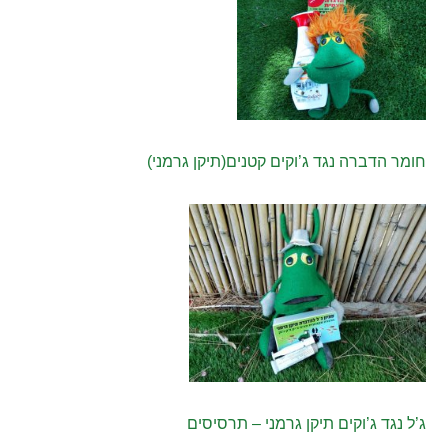
חומר הדברה נגד ג’וקים קטנים(תיקן גרמני)
ג’ל נגד ג’וקים תיקן גרמני – תרסיסים