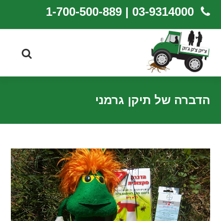
03-9314000 | 1-700-500-889
הדברה של תיקן גרמני