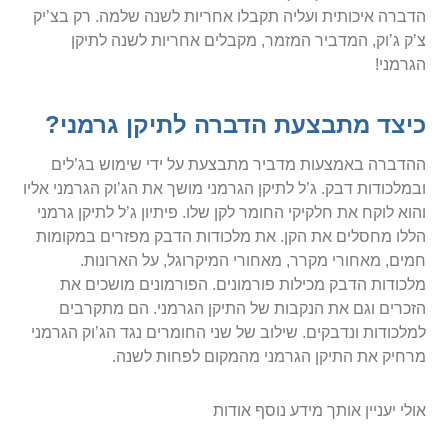
הדברה איכותית ועליה תקבלו אחריות לשנה שלמה. רק בצ’יק
צ’ק ג’וק, המדביר המזמר, מקבלים אחריות לשנה לתיקן
הגרמני!
כיצד מתבצעת הדברה לתיקן גרמני?
ההדברה באמצעות מדביר מתבצעת על ידי שימוש בג’לים
ובמלכודות דבק. ג’ל לתיקן הגרמני מושך את הג’וק הגרמני אליו
והוא לוקח את חלקיקי החומר לקן שלו. פיתיון ג’ל לתיקן גרמני
הללו מחסלים את הקן. את מלכודות הדבק מפזרים במקומות
חמים, מאחורי מקרר, מאחורי המיקרוגל, על הארונות.
מלכודות הדבק מכילות פורמונים. הפורמונים מושכים את
הזכרים וגם את הנקבות של התיקן הגרמני. הם מתקרבים
למלכודות ונדבקים. שילוב של שני החומרים נגד הג’וק הגרמני
מרחיק את התיקן הגרמני מהמקום לפחות לשנה.
אולי יעניין אותך מידע נוסף אודות