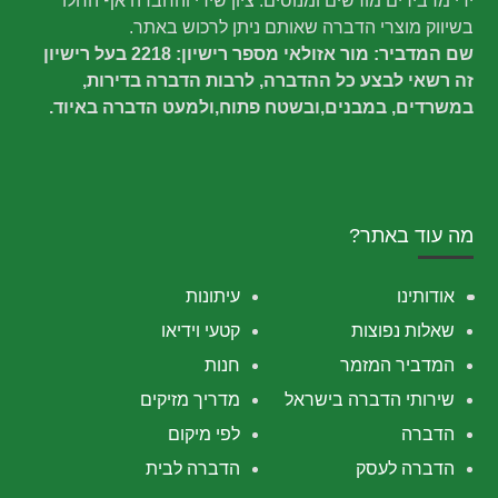
ידי מדבירים מורשים ומנוסים. ציון שירי והחברה אף החלו
בשיווק מוצרי הדברה שאותם ניתן לרכוש באתר.
שם המדביר: מור אזולאי מספר רישיון: 2218 בעל רישיון
זה רשאי לבצע כל ההדברה, לרבות הדברה בדירות,
במשרדים, במבנים,ובשטח פתוח,ולמעט הדברה באיוד.
מה עוד באתר?
אודותינו
עיתונות
שאלות נפוצות
קטעי וידיאו
המדביר המזמר
חנות
שירותי הדברה בישראל
מדריך מזיקים
הדברה
לפי מיקום
הדברה לעסק
הדברה לבית