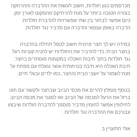
מכרסמים כגון חולדות, חשוב לעשות את ההדברה וההרחקה
בצורה הטובה ביותר על מנת להרחיקם מהמקום לאורך זמן.
כיום אפשר לבחור בין שתי אפשרויות להדברת חולדות:
הדברה באופן עצמאי והדברה עם מדביר נגד חולדות.
במידה ויש לך חצר פרטית חשוב לטפל תחילה בהדברה
בחצר הבית. כדי להדביר את החולדות יש להניח קוביות רעל
נגד חולדות בתוך תיבות האכלה במקומות מוסתרים בחצר.
תיבת האכלה היא תיבה בטיחותית אשר ננעלת עם מפתח על
מנת לשמור על יושבי הבית והחצר, כמו ילדים ובעלי חיים.
בנוסף מומלץ להרים את מכסי הביוב שבחצר ולקשור עם חוט
ברזל את הרעל למכסה של הביוב ואז לסגור את מכסה הביוב.
לחילופין אפשר להזמין מדביר מוסמך להדברת חולדות שיבצע
עבורכם את ההדברה נגד חולדות.
אולי תתעניין ב