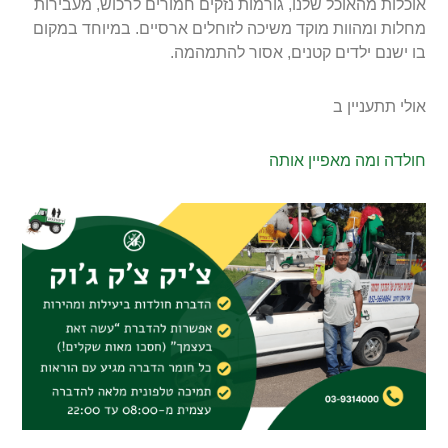
אוכלות מהאוכל שלנו, גורמות נזקים חמורים לרכוש, מעבירות
מחלות ומהוות מוקד משיכה לזוחלים ארסיים. במיוחד במקום
בו ישנם ילדים קטנים, אסור להתמהמה.
אולי תתעניין ב
חולדה ומה מאפיין אותה