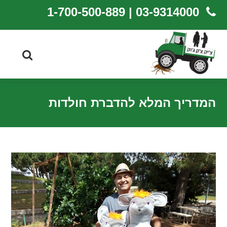
03-9314000 | 1-700-500-889
המדריך המלא להדברת חולדות