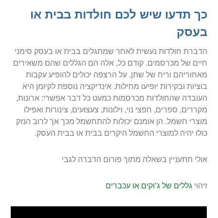
כך תדעו שיש לכם חולדות בבית או
בעסק
הדברת חולדות נעשית לאחר שמתגלים בבית או בעסק סימני
חיים של מכרסמים. קודם כל, אלה הם הגללים שהם משאירים
מאחוריהם וריח של שתן. על הרצפה יכולים להופיע עקבות
בוציות ובקירות יופיעו מחילות. אינדיקציה נוספת לקיומן היא
העובדה שהחולדות מכרסמות כמעט כל דבר אפשרי: ארונות,
מקררים, ספרים, חפצי נוי, וילונות, צעצועים, צינורות ואפילו
מוצרי חשמל. הן אומנם יכולות להתחשמל מכך אך לרוב הנזק
כולו יהיה למוצרי החשמל היקרים בבית או בבית העסק.
אולי תתעניין בשאלה מתוך פורום הדברה לגבי
זיהוי
גללים של ג’וקים או עכברים