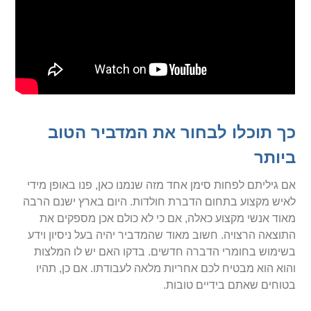
כך תוכלו לבחור את המדביר הטוב
ביותר
אם גיליתם לפחות סימן אחד מזה שנמנו כאן, פנו באופן מידי
לאיש מקצוע בתחום הדברת חולדות. היום בארץ ישנם הרבה
מאוד אנשי מקצוע כאלה, אם כי לא כולם אכן מספקים את
התוצאה הרצויה. חשוב מאוד שהמדביר יהיה בעל ניסיון וידע
בשימוש בחומרי הדברה חדשים. בדקו האם יש לו המלצות
והוא הוא מבטיח לכם אחריות מלאה לעבודתו. אם כן, תהיו
בטוחים שאתם בידיים טובות.