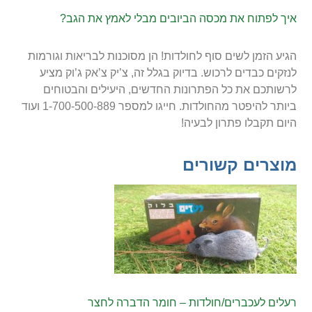
איך לפתוח את מכסה הביובים מבלי לאמץ את הגב?
הגיע הזמן לשים סוף לחולדות! הן מסוכנות לבריאות וגורמות
לנזקים כבדים לרכוש. בדיוק בגלל זה, צ’יק צ’אק ג’וק מציע
לרשותכם את כל הפתרונות החדשים, היעילים והבטוחים
ביותר להיפטר מהחולדות. חייגו למספר 1-700-500-889 ועוד
היום תקבלו פתרון לבעיה!
מוצרים קשורים
רעלים לעכברים/חולדות – חומר הדברה לחצר