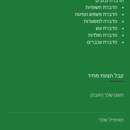
הדברת זבובים
הדברת חשופיות
הדברת פשפש המיטה
הדברה למסעדות
הדברת עש
הדברת חולדות
הדברת עכברים
קבל הצעת מחיר
השם שלך (חובה)
האימייל שלך: