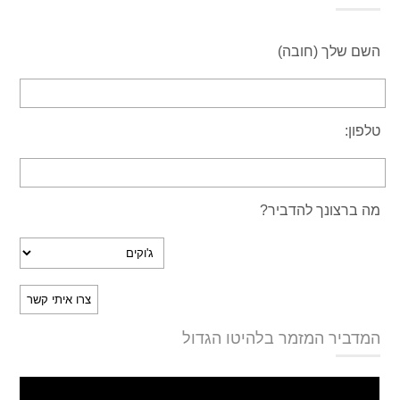
השם שלך (חובה)
טלפון:
מה ברצונך להדביר?
המדביר המזמר בלהיטו הגדול