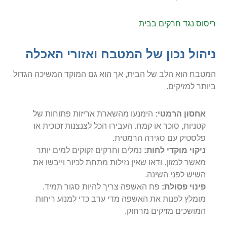
ריסוס נגד חרקים בבית
ניהול נכון של המטבח ואזורי האכלה
המטבח הוא הלב של הבית, אך הוא גם המוקד המשיכה הגדול
ביותר למזיקים.
אחסון הרמטי:
הימנעו מהשארת אריזות פתוחות של
קטניות, סוכר או קמח. העבירו הכל לצנצנות זכוכית או
פלסטיק עם סגירה הרמטית.
ניקוי מוקדי לחות:
נמלים וחרקים זקוקים למים יותר
מאשר למזון. ודאו שאין נזילות מתחת לכיור וייבשו את
השיש לפני השינה.
פינוי פסולת:
פח האשפה צריך להיות סגור תמיד.
מומלץ לפנות את האשפה מדי ערב כדי למנוע ריחות
המושכים מזיקים מרחוק.