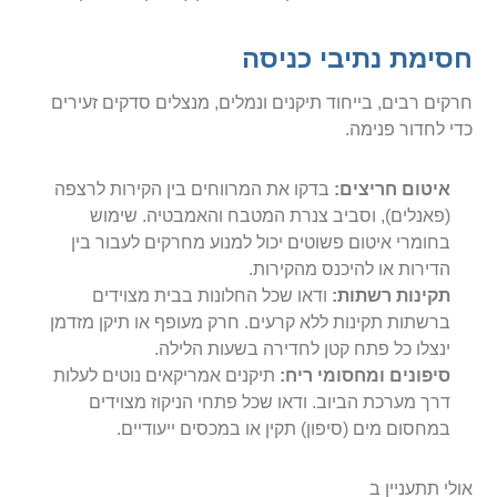
חסימת נתיבי כניסה
חרקים רבים, בייחוד תיקנים ונמלים, מנצלים סדקים זעירים
כדי לחדור פנימה.
איטום חריצים:
בדקו את המרווחים בין הקירות לרצפה
(פאנלים), וסביב צנרת המטבח והאמבטיה. שימוש
בחומרי איטום פשוטים יכול למנוע מחרקים לעבור בין
הדירות או להיכנס מהקירות.
תקינות רשתות:
ודאו שכל החלונות בבית מצוידים
ברשתות תקינות ללא קרעים. חרק מעופף או תיקן מזדמן
ינצלו כל פתח קטן לחדירה בשעות הלילה.
סיפונים ומחסומי ריח:
תיקנים אמריקאים נוטים לעלות
דרך מערכת הביוב. ודאו שכל פתחי הניקוז מצוידים
במחסום מים (סיפון) תקין או במכסים ייעודיים.
אולי תתעניין ב