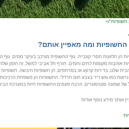
חשופיות"/>
 החשופיות ומה מאפיין אותם?
ת הן חלזונות חסרי קונכייה. גוף החשופית מורכב בעיקר ממים. גוף החש
ת אוהבות מקומות לחים וחמים. חורף תל אביבי למשל, זה הזמן שלהן
ית שלנו, בדירות קרקע או במרתפים, הן חשופיות היבשה. חשופיות 
נראות כמו גוש ריר בצבע חום חרדלי. החשופיות הן משפחת הרכיכות. 
 של שמונה סנטימטרים. הרבה פעמים החשופיות חיות במערכת הביוב
יין אותך מידע נוסף אודות
ות