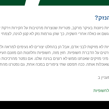
נזק?
ת ניזונות בעיקר מרקב, פטריות שנוצרות מרטיבות על הקירות וירק
שם או כאלה אחרי השקיה, כך שהן גורמות נזק לא קטן לגינה, לצמחי 
ת לא מזיקות לבני אדם, אבל הן בהחלט יצורים לא נעימים למראה ו
טים על הדברת חשופיות. חוץ מזה, חשופיות וחלזונות הם מזונם העיק
 מיני מזיקים שאנחנו ממש לא רוצים בגינה שלנו. אם נפטר מהרכיכות 
אוכלות אותה. ככה תפסנו שתי ציפורים במכה אחת, גם נפטרנו מהחשופ
ניין ב
לחשופיות