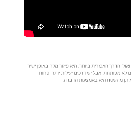
אולי הדרך האכזרית ביותר, היא פיזור מלח באופן ישיר
ם לא מפותחת, אבל יש דרכים יעילות יותר ופחות
 אותן מהשטח היא באמצעות הדברה.