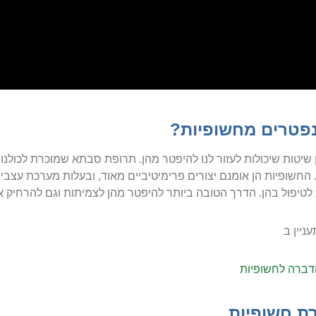
נפטרים מחשופיות?
 שיטות שיכולות לעזור לנו להיפטר מהן. תרופת סבתא שמוכרת לכולנו ו
. החשופיות הן אומנם יצורים פרימיטיביים מאוד, ובעלות מערכת עצבי
 לטיפול בהן. הדרך הטובה ביותר להיפטר מהן לצמיתות וגם להרחיק
ניין ב
דברה לחשופיות
ת חשופיות