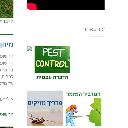
הדברת 
עוד באתר
מיהן
החשופיו
החשופיו
בחצר הב
לרב הן 
עד גודל
אולי יענ
החשופי