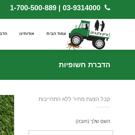
03-9314000 | 1-700-500-889
עמוד הבית
אודותינו
הדב
הדברת חשופיות
קבל הצעת מחיר ללא התחייבות
השם שלך (חובה)