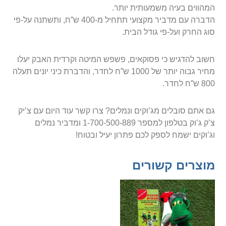
המהווים בעיה משמעותית יותר.
הדברה עם מדביר מקצועי תתחיל מ-400 ש”ח, ותשתנה על-פי
סוג החרק ועל-פי גודל הבית.
חשוב להדגיש כי פסוקאים, פשפש המיטה וקרדית האבק יעלו
מחיר גבוה יותר של 1000 ש”ח לחדר, והדברת כיני יונים תעלה
800 ש”ח לחדר.
גם אתם סובלים מג’וקים ונמלים? צרו קשר עוד היום עם צ’יק
צ’ק ג’וק בטלפון למספר 1-700-500-889 ומדביר נמלים
וג’וקים ישמח לספק לכם פתרון יעיל ובטוח!
מוצרים קשורים