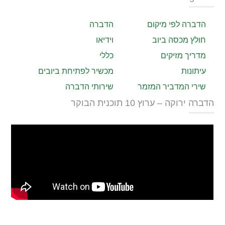
הדברה לפי מיקום
הדברה
חולץ מכסה ביוב
וידיאו
מדריך מזיקים
כללי
עיתונות
מכשיר לפתיחת ביובים
שירי המדביר המזמר
שירותי הדברה
הדברה ירוקה – ערוץ 10 תוכנית הבוקר