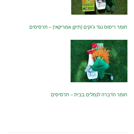
חומר ריסוס נגד ג’וקים (תיקן אמריקאי) – תרסיסים
חומר הדברה לנמלים בבית – תרסיסים