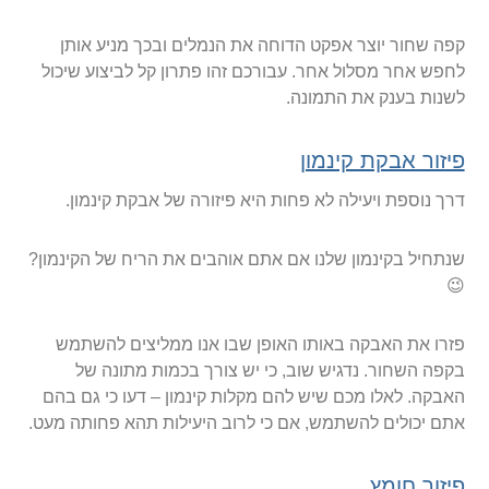
קפה שחור יוצר אפקט הדוחה את הנמלים ובכך מניע אותן
לחפש אחר מסלול אחר. עבורכם זהו פתרון קל לביצוע שיכול
לשנות בענק את התמונה.
פיזור אבקת קינמון
דרך נוספת ויעילה לא פחות היא פיזורה של אבקת קינמון.
שנתחיל בקינמון שלנו אם אתם אוהבים את הריח של הקינמון?
😉
פזרו את האבקה באותו האופן שבו אנו ממליצים להשתמש
בקפה השחור. נדגיש שוב, כי יש צורך בכמות מתונה של
האבקה. לאלו מכם שיש להם מקלות קינמון – דעו כי גם בהם
אתם יכולים להשתמש, אם כי לרוב היעילות תהא פחותה מעט.
פיזור חומץ