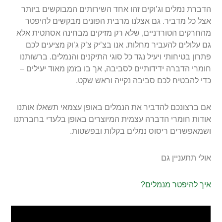
הדברת נמלים וג’וקים זהו אחד השירותים המבוקשים ביותר
אצל כל מדביר. גם אצלנו מרבית הפונים מבקשים להיפטר
מהחרקים הטורדניים, שלא רק מזיקים מבחינה אסתטית אלא
גם עלולים להעביר מחלות. אנו בצ’יק צ’ק ג’וק מציעים לכם
פתרון בטיחותי ויעיל נגד כל סוגי התיקנים והנמלים. ברשותנו
חומרי הדברה ידידותיים לסביבה, אך בו בזמן מאוד יעילים –
כדי להבטיח לכם סביבה נקייה וראש שקט.
אם ברצונכם להדביר את הנמלים באופן עצמאי תשאלו אותנו
אודות חומרי הדברה עצמית המיוצרים באופן בלעדי בחברתנו
ושמאפשרים ריסוס נמלים בקלות ובפשטות.
אולי תתעניין גם
איך להיפטר מנמלים?