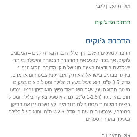
אולי תתעניין לגבי
תרסיס נגד ג’וקים
הדברת ג’וקים
הדברת מזיקים היא בדרך כלל הדברה נגד תיקנים – המכונים
ג’וקים. אך בכדי לבצע את ההדברה הבטוחה והיעילה ביותר,
יש לדעת בוודאות באיזה סוג של תיקן מדובר. הסוג הנפוץ
ביותר בבתים בישראל הוא תיקן אמריקני: צבעו חום אדמדם,
גודלו 3-5 ס”מ, הוא פעיל בשעות הלילה ומטיל ביצים במקום
חשוך. הסוג השני, שגם הוא מאוד נפוץ, הוא תיקן גרמני: צבעו
חום בהיר, גודלו 1-1.5 ס”מ, וגם הוא פעיל בעיקר בלילה ומטיל
ביצים במקומות מסתור לחים וחמים. לא נשכח גם את התיקן
המזרחי, שצבעו חום שחור, גודלו 2-2.5 ס”מ, והוא פעיל בלילה
ובעיקר באזור הספרים.
אולי תתעניין ב