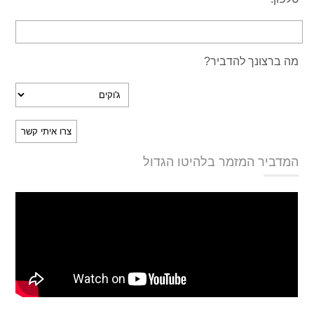
מה ברצונך להדביר?
המדביר המזמר בלהיטו הגדול