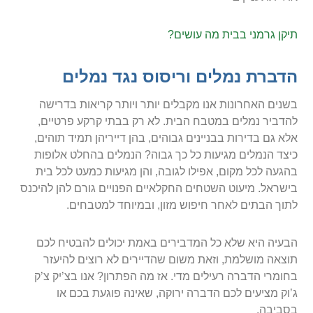
תיקן גרמני בבית מה עושים?
הדברת נמלים וריסוס נגד נמלים
בשנים האחרונות אנו מקבלים יותר ויותר קריאות בדרישה
להדביר נמלים במטבח הבית. לא רק בבתי קרקע פרטיים,
אלא גם בדירות בבניינים גבוהים, בהן דייריהן תמיד תוהים,
כיצד הנמלים מגיעות כל כך גבוה? הנמלים בהחלט אלופות
בהגעה לכל מקום, אפילו לגובה, והן מגיעות כמעט לכל בית
בישראל. מיעוט השטחים החקלאיים הפנויים גורם להן להיכנס
לתוך הבתים לאחר חיפוש מזון, ובמיוחד למטבחים.
הבעיה היא שלא כל המדבירים באמת יכולים להבטיח לכם
תוצאה מושלמת, וזאת משום שהדיירים לא רוצים להיעזר
בחומרי הדברה רעילים מדי. אז מה הפתרון? אנו בצ’יק צ’ק
ג’וק מציעים לכם הדברה ירוקה, שאינה פוגעת בכם או
בסביבה.