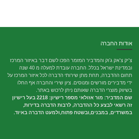
אודות החברה
צ'יק צ'אק ג'וק והמדביר המזמר הפכו לשם דבר באיזור המרכז
ובמדינת ישראל בכלל. החברה עובדת למעלה מ 40 שנה
תחום ההדברה, תחת מתן שירותי הדברה לכל איזור המרכז על
ידי מדבירים מורשים ומנוסים. ציון שירי והחברה אף החלו
בשיווק מוצרי הדברה שאותם ניתן לרכוש באתר.
שם המדביר: מור אזולאי מספר רישיון: 2218 בעל רישיון
זה רשאי לבצע כל ההדברה, לרבות הדברה בדירות,
במשרדים, במבנים,ובשטח פתוח,ולמעט הדברה באיוד.