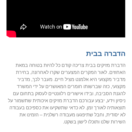
הדברה בבית
הדברת מזיקים בבית צריכה קודם כל להיות בטוחה במאת
האחוזים. לאור המקרים המצערים שקרו לאחרונה, בחירת
מדביר מקצועי היא אלמנט מציל חיים. מעבר לכך, מדביר
מקצועי, כזה שברשותו חומרים המאושרים על ידי המשרד
להגנת הסביבה, ובידו אישורים רלוונטיים לעסוק בתחום עם
ניסיון וידע, יבצע עבורכם הדברת מזיקים איכותית שתשמור על
תוצאותיה לאורך זמן. לא כדאי שתשקיעו את כספיכם בעבודה
לא יסודית, וחבל שתיפגעו מעבודה רשלנית – הזמינו את
השירות שלנו ותוכלו לישון בשקט.