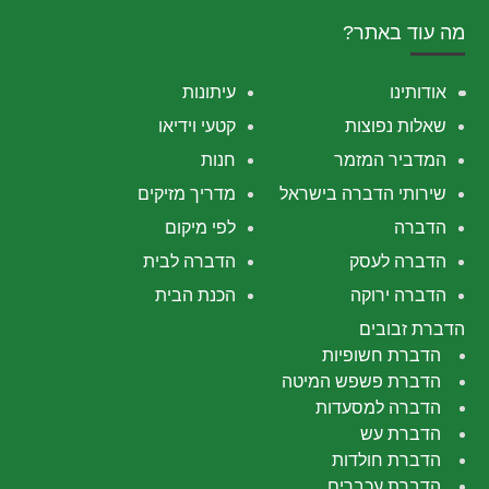
מה עוד באתר?
אודותינו
עיתונות
שאלות נפוצות
קטעי וידיאו
המדביר המזמר
חנות
שירותי הדברה בישראל
מדריך מזיקים
הדברה
לפי מיקום
הדברה לעסק
הדברה לבית
הדברה ירוקה
הכנת הבית
הדברת זבובים
הדברת חשופיות
הדברת פשפש המיטה
הדברה למסעדות
הדברת עש
הדברת חולדות
הדברת עכברים