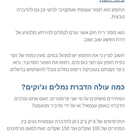
החומץ הוא חומר עוצמתי ואפקטיבי לניקוי וכן גם להדברה
טבעית.
הוא מפזר ריח חזק אשר גורם לנמלים להירתע מלהגיע אל
זירת הפשע שוב ושוב.
חשוב לציין כי את החומץ יש למהול במים. מעין כמות של חצי
כפית חומץ עם חצי כוס מים. רססו את האזור המדובר, וראו
כיצד נקטתם בטכניקת ריסוס נמלים מבלי להשתמש ברעלים.
כמה עולה הדברת נמלים וג’וקים?
המחירים משתנים על-פי שני פרמטרים: האם אתם עורכים
הדברה באופן עצמאי? או על-ידי מדביר מטעמנו?
התרסיסים של צ’יק צ’ק ג’וק להדברה עצמאית נעים בין
המחרים של 100 שקלים ועד 150 שקלים. זאת למעט טרמיטים