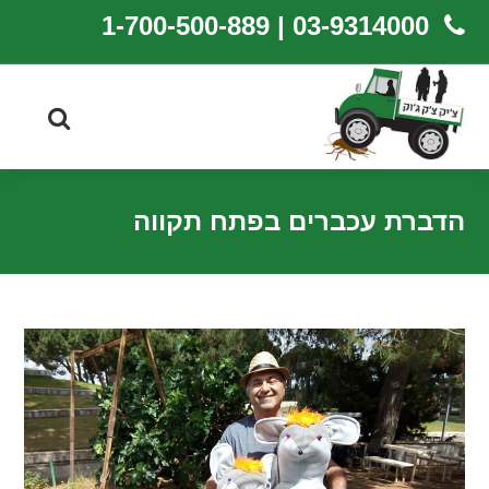
03-9314000 | 1-700-500-889
הדברת עכברים בפתח תקווה