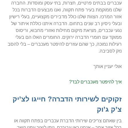
עכברים בבתים פרטיים, חצרות, בתי עסק ומוסדות. החברה
שלנו ממוקמת בעיר פתח תקווה, ואנו מבצעים הדברות בכל
אזור המרכז. הצוות שלנו כולל מדבירים מקצועיים, בעלי רישיון
ובעלי ניסיון רב שנים בתחום. הדברה איתנו כוללת איתור של
נגעי עכברים, מציאת מיקום מחילות ואזורי מחבוא, וריסוס
ממוקד עם חומרי הדברה ירוקים. החומרים האלו הם בעלי
רעילות נמוכה, כך שהם עוזרים להיפטר מעכברים – בלי להסב
נזק לסביבה.
אולי יעניין אותך
איך להיפטר מעכברים לבד?
זקוקים לשירותי הדברה? חייגו לצ’יק
צ’ק ג’וק
בין שאתם צריכים שירותי הדברת עכברים בפתח תקווה או
בכל אזור אחר – אנחנו כאן עבורכם. ניתן ליצור עמנו קשר