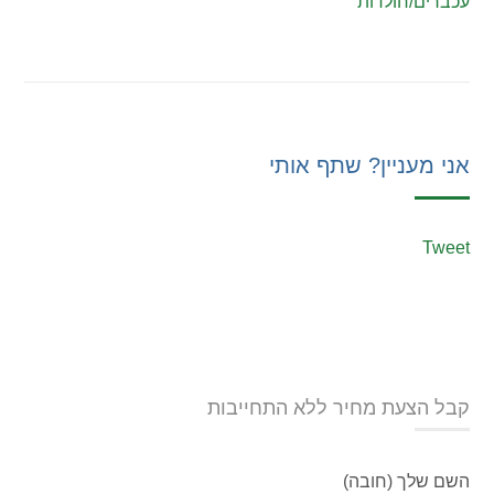
עכברים/חולדות
אני מעניין? שתף אותי
Tweet
קבל הצעת מחיר ללא התחייבות
השם שלך (חובה)