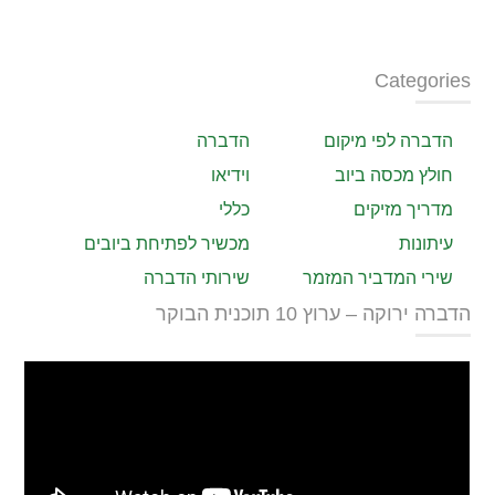
Categories
הדברה לפי מיקום
הדברה
חולץ מכסה ביוב
וידיאו
מדריך מזיקים
כללי
עיתונות
מכשיר לפתיחת ביובים
שירי המדביר המזמר
שירותי הדברה
הדברה ירוקה – ערוץ 10 תוכנית הבוקר