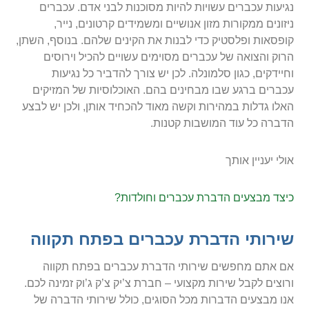
נגיעות עכברים עשויות להיות מסוכנות לבני אדם. עכברים
ניזונים ממקורות מזון אנושיים ומשמידים קרטונים, נייר,
קופסאות ופלסטיק כדי לבנות את הקינים שלהם. בנוסף, השתן,
הרוק והצואה של עכברים מסוימים עשויים להכיל וירוסים
וחיידקים, כגון סלמונלה. לכן יש צורך להדביר כל נגיעות
עכברים ברגע שבו מבחינים בהם. האוכלוסיות של המזיקים
האלו גדלות במהירות וקשה מאוד להכחיד אותן, ולכן יש לבצע
הדברה כל עוד המושבות קטנות.
אולי יעניין אותך
כיצד מבצעים הדברת עכברים וחולדות?
שירותי הדברת עכברים בפתח תקווה
אם אתם מחפשים שירותי הדברת עכברים בפתח תקווה
ורוצים לקבל שירות מקצועי – חברת צ’יק צ’ק ג’וק זמינה לכם.
אנו מבצעים הדברות מכל הסוגים, כולל שירותי הדברה של