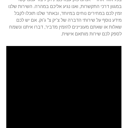
במגוון דרכי התקשרות, ואנו נגיע אליכם במהרה. השירות שלנו
זמין לכם במחירים נוחים במיוחד, ובאתר שלנו תוכלו לקבל
מידע נוסף על שירותי הדברה של צ’יק צ” ג’וק. אם יש לכם
שאלות או שאתם מעוניינים להזמין מדביר, דברו איתנו ונשמח
לספק לכם שירות מותאם אישית.