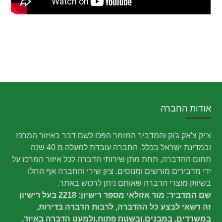
אודות החברה
צ'יק צ'אק ג'וק והמדביר המזמר הפכו לשם דבר באיזור המרכז
ובמדינת ישראל בכלל. החברה עובדת למעלה מ 40 שנה
תחום ההדברה, תחת מתן שירותי הדברה לכל איזור המרכז על
ידי מדבירים מורשים ומנוסים. ציון שירי והחברה אף החלו
בשיווק מוצרי הדברה שאותם ניתן לרכוש באתר.
שם המדביר: מור אזולאי מספר רישיון: 2218 בעל רישיון
זה רשאי לבצע כל ההדברה, לרבות הדברה בדירות,
במשרדים, במבנים,ובשטח פתוח,ולמעט הדברה באיוד.