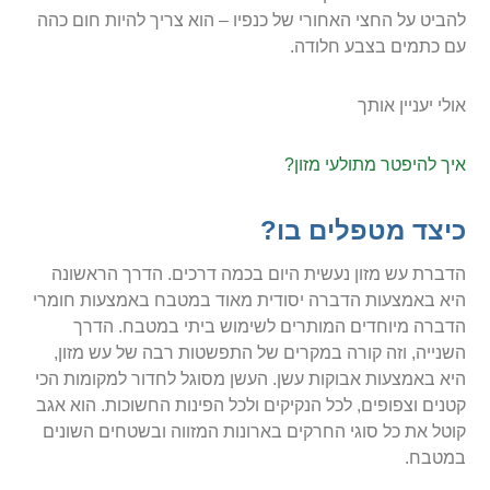
להביט על החצי האחורי של כנפיו – הוא צריך להיות חום כהה
עם כתמים בצבע חלודה.
אולי יעניין אותך
איך להיפטר מתולעי מזון?
כיצד מטפלים בו?
הדברת עש מזון נעשית היום בכמה דרכים. הדרך הראשונה
היא באמצעות הדברה יסודית מאוד במטבח באמצעות חומרי
הדברה מיוחדים המותרים לשימוש ביתי במטבח. הדרך
השנייה, וזה קורה במקרים של התפשטות רבה של עש מזון,
היא באמצעות אבוקות עשן. העשן מסוגל לחדור למקומות הכי
קטנים וצפופים, לכל הנקיקים ולכל הפינות החשוכות. הוא אגב
קוטל את כל סוגי החרקים בארונות המזווה ובשטחים השונים
במטבח.