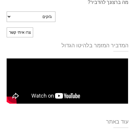
מה ברצונך להדביר?
המדביר המזמר בלהיטו הגדול
עוד באתר