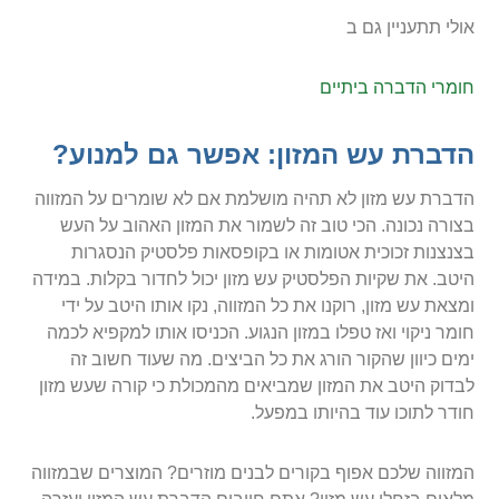
אולי תתעניין גם ב
חומרי הדברה ביתיים
הדברת עש המזון: אפשר גם למנוע?
הדברת עש מזון לא תהיה מושלמת אם לא שומרים על המזווה
בצורה נכונה. הכי טוב זה לשמור את המזון האהוב על העש
בצנצנות זכוכית אטומות או בקופסאות פלסטיק הנסגרות
היטב. את שקיות הפלסטיק עש מזון יכול לחדור בקלות. במידה
ומצאת עש מזון, רוקנו את כל המזווה, נקו אותו היטב על ידי
חומר ניקוי ואז טפלו במזון הנגוע. הכניסו אותו למקפיא לכמה
ימים כיוון שהקור הורג את כל הביצים. מה שעוד חשוב זה
לבדוק היטב את המזון שמביאים מהמכולת כי קורה שעש מזון
חודר לתוכו עוד בהיותו במפעל.
המזווה שלכם אפוף בקורים לבנים מוזרים? המוצרים שבמזווה