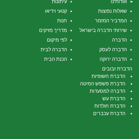
אודותינו
עיתונות
שאלות נפוצות
קטעי וידיאו
המדביר המזמר
חנות
שירותי הדברה בישראל
מדריך מזיקים
הדברה
לפי מיקום
הדברה לעסק
הדברה לבית
הדברה ירוקה
הכנת הבית
הדברת זבובים
הדברת חשופיות
הדברת פשפש המיטה
הדברה למסעדות
הדברת עש
הדברת חולדות
הדברת עכברים