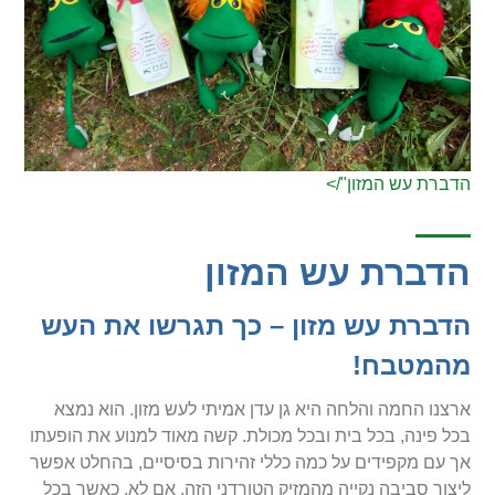
הדברת עש המזון"/>
הדברת עש המזון
הדברת עש מזון – כך תגרשו את העש
מהמטבח!
ארצנו החמה והלחה היא גן עדן אמיתי לעש מזון. הוא נמצא
בכל פינה, בכל בית ובכל מכולת. קשה מאוד למנוע את הופעתו
אך עם מקפידים על כמה כללי זהירות בסיסיים, בהחלט אפשר
ליצור סביבה נקייה מהמזיק הטורדני הזה. אם לא, כאשר בכל