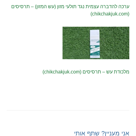
ערכה להדברה עצמית נגד תולעי מזון (עש המזון) – תרסיסים
(chikchakjuk.com)
מלכודת עש – תרסיסים (chikchakjuk.com)
אני מעניין? שתף אותי