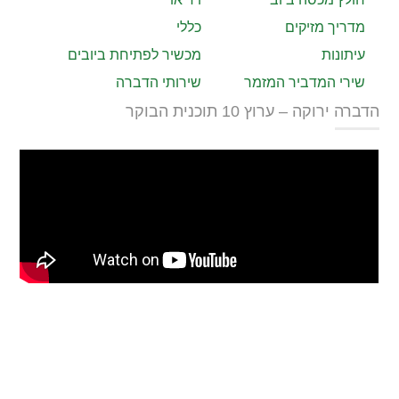
מדריך מזיקים
כללי
עיתונות
מכשיר לפתיחת ביובים
שירי המדביר המזמר
שירותי הדברה
הדברה ירוקה – ערוץ 10 תוכנית הבוקר