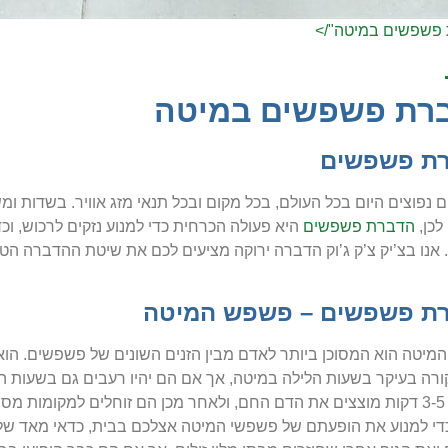
פשפשים במיטה"/>
רת פשפשים במיטה
ת פשפשים
נפוצים היום בכל העולם, בכל מקום ובכל תנאי מזג אוויר. בשדות ומש
לכן,
הדברת פשפשים
היא פעולה הכרחית כדי למנוע נזקים לרכוש, וכד
. אנו בצ’יק צ’ק ג’וק הדברה ירוקה מציעים לכם את שיטת ההדברה הט
ת פשפשים – פשפש המיטה
יטה הוא המסוכן ביותר לאדם מבין הזנים השונים של פשפשים. הוא הי
רה בעיקר בשעות הלילה במיטה, אך אם הם יהיו רעבים גם בשעות הי
ובמשך 3-5 דקות מוצצים את הדם החם, ולאחר מכן הם זוחלים למקומו
כדי למנוע את הופעתם של פשפשי המיטה אצלכם בבית, כדאי מאד של