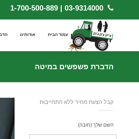
03-9314000 | 1-700-500-889
עמוד הבית
אודותינו
הדב
הדברת פשפשים במיטה
קבל הצעת מחיר ללא התחייבות
השם שלך (חובה)