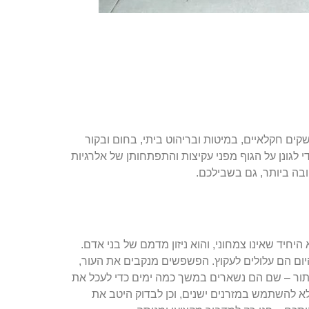
קים חקלאיים, במיטות ובריהוט ביתי, בחום ובקור
י לגונן על הגוף מפני עקיצות והתפתחותן של אלרגיות
ובה ביותר, גם בשבילכם.
חיד שאינו צמחוני, והוא ניזון מדמם של בני אדם.
ום הם עלולים לעקוץ. הפשפשים מנקבים את העור,
ת מסתור – שם הם נשארים במשך כמה ימים כדי לעכל את
א להשתמש במזרנים ישנים, וכן לבדוק היטב את