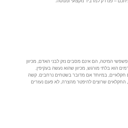
תכם – פנו רק למדביר מקצועי ומנוסה.
פשי המיטה, הם אינם מסבים נזק לבני האדם, מכיוון
מים הוא בלתי מורגש, מכיוון שהוא נעשה בעקיפין.
ם חקלאיים, במיוחד אם מדובר בשטחים נרחבים. קשה
, החקלאים שרוצים להיפטר מהצרה, לא פעם נעזרים