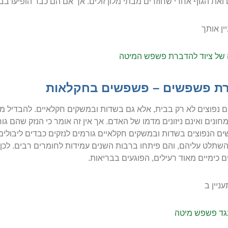
ואת הגוף אחרי שחוזרים מבתי מלון זולים. אך אם הם כבר הופיעו בבי
יין אותך
של ציוד להדברת פשפש המיטה
ת פשפשים – פשפשים בחקלאות
נפוצים לא רק בבית, אלא גם בשדות ובמשקים חקלאיים. להבדיל מפש
ונים ואינם ניזונים מדמו של האדם. אך אין זה אומר כי הנזק שהם גור
 הנפוצים בשדות ובמשקים חקלאיים גורמים לנזקים כבדים ליבולי
שתלט עליהם, והם פיתחו ברבות השנים עמידות לחומרים רבים. לכן
 כימיים מאוד רעילים, הפוגעים בבריאות.
ניין ב
נגד פשפש מיטה