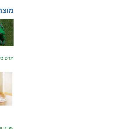
מוצר
תרסיס לה
שקית וואקום 60/70 – כלי עזר להדברת פשפש 