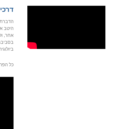
דרכי
הדברת פ
היטב את
אחר, ול
בסביבה 
ביולוגי
כל הפתרונות