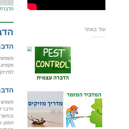
הדברת 
עוד באתר
הדב
הדבר
פשפשים 
מקפיא. 
למיניהן
הדבר
פשפש המ
הדבר קו
המזון. 