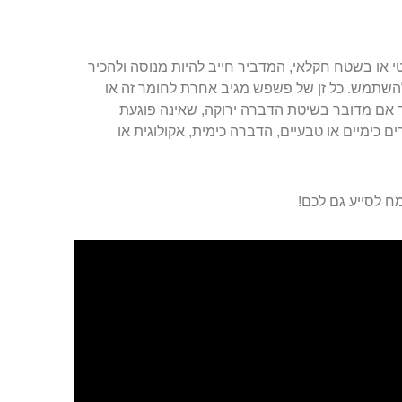
או בשטח חקלאי, המדביר חייב להיות מנוסה ולהכיר
 להשתמש. כל זן של פשפש מגיב אחרת לחומר זה או
ד אם מדובר בשיטת הדברה ירוקה, שאינה פוגעת
 כימיים או טבעיים, הדברה כימית, אקולוגית או