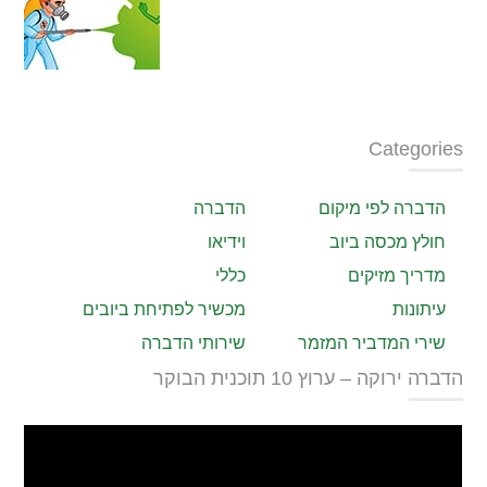
Categories
הדברה לפי מיקום
הדברה
חולץ מכסה ביוב
וידיאו
מדריך מזיקים
כללי
עיתונות
מכשיר לפתיחת ביובים
שירי המדביר המזמר
שירותי הדברה
הדברה ירוקה – ערוץ 10 תוכנית הבוקר