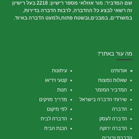
שם המדביר: מור אזולאי מספר רישיון: 2218 בעל רישיון
זה רשאי לבצע כל ההדברה, לרבות הדברה בדירות,
במשרדים, במבנים,ובשטח פתוח,ולמעט הדברה באיוד.
מה עוד באתר?
אודותינו
עיתונות
שאלות נפוצות
קטעי וידיאו
המדביר המזמר
חנות
שירותי הדברה בישראל
מדריך מזיקים
הדברה
לפי מיקום
הדברה לעסק
הדברה לבית
הדברה ירוקה
הכנת הבית
הדברת זבובים