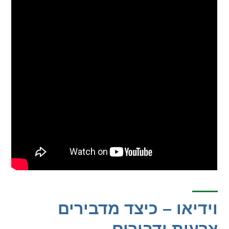
וידיאו – כיצד מדבירים