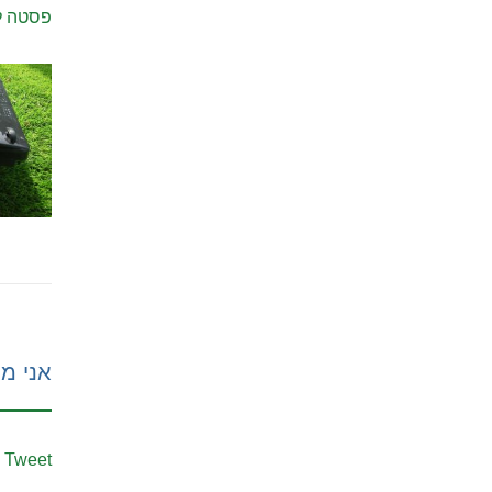
פסטה להד
אני מע
Tweet