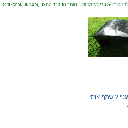
ברת עכברים/חולדות – חומר הדברה לחצר (chikchakjuk.com)
ניין? שתף אותי