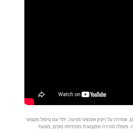
, שמירה על ניקיון ואמצעי מניעה, יחד עם טיפול מקצועי
 פעולה מהירה ומקצועית מפחיתה נזקים, מונעת