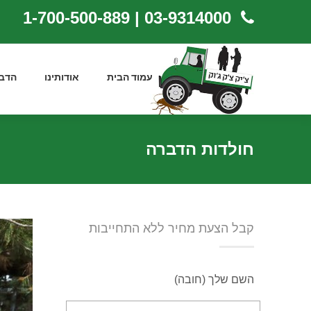
03-9314000 | 1-700-500-889
עמוד הבית
אודותינו
הדב
חולדות הדברה
קבל הצעת מחיר ללא התחייבות
השם שלך (חובה)