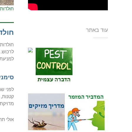
חולדות 
עוד באתר
חולד
חולדות 
לרכוש. 
למניעת 
סימני
לפני שמ
קטנות, 
מדויקת 
אולי תתע