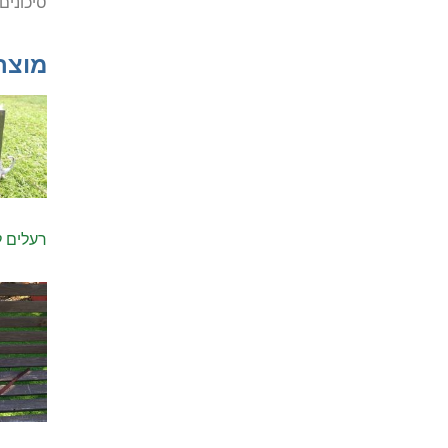
סיכונים
מוצר
רעלים לעכ