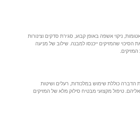
ומות, ניקוי אשפה באופן קבוע, סגירת סדקים וצינורות
ת הסיכוי שהמזיקים ייכנסו למבנה. שילוב של מניעה
המזיקים.
ת הדברה כוללת שימוש במלכודות, רעלים ושיטות
יהם. טיפול מקצועי מבטיח סילוק מלא של המזיקים