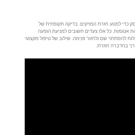
 כדי למנוע חזרת המזיקים. בדיקה תקופתית של
אות אטומות. כל אלו צעדים חשובים למניעת הופעה
עלולות להסתתר שם ולחזור פנימה. שילוב של טיפול מקצועי
ורך בהדברה חוזרת.