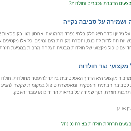
צעים הדברת עכברים וחולדות?
 ושמירה על סביבה נקייה
ל ניקיון וסדר היא חלק בלתי נפרד מהמניעה. אחסון מזון בקופסאות אט
ויות החולדות להיכנס, והסרת מקורות מים זמינים. כל אלו מקטינים א
חד עם טיפול מקצועי של חולדות מבטיח הצלחה מרבית במניעת חזרת 
 מקצועי נגד חולדות
מדביר מקצועי היא הדרך האפקטיבית ביותר להיפטר מחולדות. חולדו
לסביבה הביתית והעסקית, ומאפשרת טיפול במקומות שקשה להגיע אל
תרבות חוזרת, תוך שמירה על בריאות הדיירים או עובדי העסק.
יין אותך
צעים הרחקת חולדות בצורה נכונה?