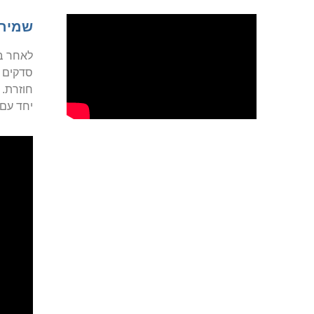
שמירה
לאחר בי
סדקים ו
חוזרת. 
יחד עם 