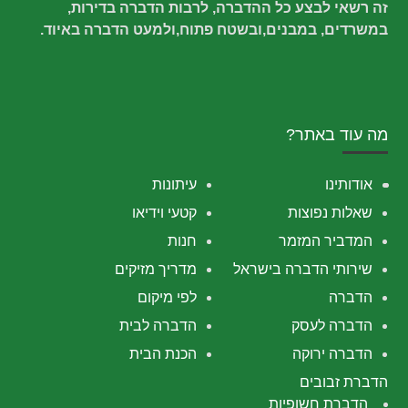
זה רשאי לבצע כל ההדברה, לרבות הדברה בדירות,
במשרדים, במבנים,ובשטח פתוח,ולמעט הדברה באיוד.
מה עוד באתר?
אודותינו
עיתונות
שאלות נפוצות
קטעי וידיאו
המדביר המזמר
חנות
שירותי הדברה בישראל
מדריך מזיקים
הדברה
לפי מיקום
הדברה לעסק
הדברה לבית
הדברה ירוקה
הכנת הבית
הדברת זבובים
הדברת חשופיות