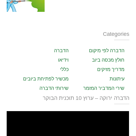
Categories
הדברה לפי מיקום
הדברה
חולץ מכסה ביוב
וידיאו
מדריך מזיקים
כללי
עיתונות
מכשיר לפתיחת ביובים
שירי המדביר המזמר
שירותי הדברה
הדברה ירוקה – ערוץ 10 תוכנית הבוקר