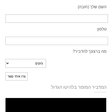
השם שלך (חובה)
טלפון:
מה ברצונך להדביר?
המדביר המזמר בלהיטו הגדול