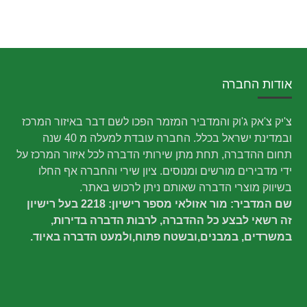
אודות החברה
צ'יק צ'אק ג'וק והמדביר המזמר הפכו לשם דבר באיזור המרכז
ובמדינת ישראל בכלל. החברה עובדת למעלה מ 40 שנה
תחום ההדברה, תחת מתן שירותי הדברה לכל איזור המרכז על
ידי מדבירים מורשים ומנוסים. ציון שירי והחברה אף החלו
בשיווק מוצרי הדברה שאותם ניתן לרכוש באתר.
שם המדביר: מור אזולאי מספר רישיון: 2218 בעל רישיון
זה רשאי לבצע כל ההדברה, לרבות הדברה בדירות,
במשרדים, במבנים,ובשטח פתוח,ולמעט הדברה באיוד.