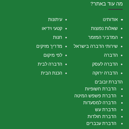
מה עוד באתר?
אודותינו
עיתונות
שאלות נפוצות
קטעי וידיאו
המדביר המזמר
חנות
שירותי הדברה בישראל
מדריך מזיקים
הדברה
לפי מיקום
הדברה לעסק
הדברה לבית
הדברה ירוקה
הכנת הבית
הדברת זבובים
הדברת חשופיות
הדברת פשפש המיטה
הדברה למסעדות
הדברת עש
הדברת חולדות
הדברת עכברים