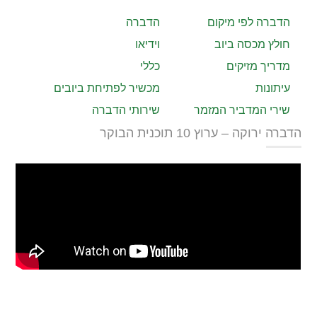
הדברה לפי מיקום
הדברה
חולץ מכסה ביוב
וידיאו
מדריך מזיקים
כללי
עיתונות
מכשיר לפתיחת ביובים
שירי המדביר המזמר
שירותי הדברה
הדברה ירוקה – ערוץ 10 תוכנית הבוקר