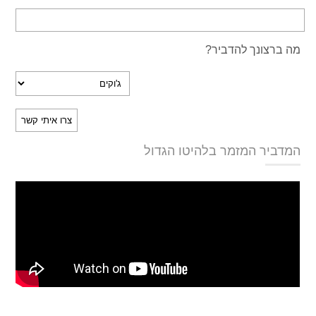
מה ברצונך להדביר?
המדביר המזמר בלהיטו הגדול