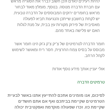
להיות רעילים לאדם ולכן חשוב לברר את הסוגייה מראש
עם חברת הדברה מנוסה. בנוסף, מומלץ מאוד לבחור
מראש בחומרים ירוקים המבוססים על הדברה טבעית.
יש לקחת בחשבון שייתכן והנגיעות תביא לפעולה
מאסיבית של פירוק מקורות עץ בבית, על מנת לגלות
האם יש פלישה באחד מהם.
חומר הדברה לטרמיטים של צ’יק צ’ק ג’וק הינו חומר אשר
מבוסס על בסיס צמח החרצית, חסר ריח ומאושר לשימוש
לקהל הרחב.
אולי יעניין אותך מידע נוסף אודות
טרמיטים הדברה
לסיכום, אנו מזמינים אתכם להתייעץ אתנו באשר לבעיית
הטרמיטים שקיימת בביתכם ואף אם אתם חושדים
שקיימת כזו. זכרו שפעולה מוקדמת ואפקטיבית יכולה