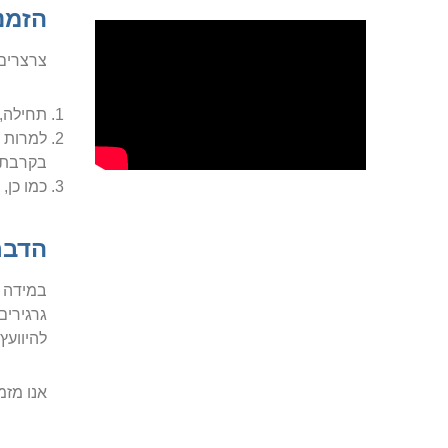
הזמנ
צרצרים 
תחילה, 
למרות ש
בקרבת 
כמו כן,
הדבר
במידה ו
גרגירים
להיוועץ
אנו מזמ