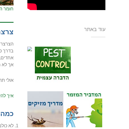
חומר ה
עוד באתר
צרצר
הצרצרים
בדרך כל
אחדים, 
אך לא ת
אולי תתע
איך לה
כמה 
לא כולם