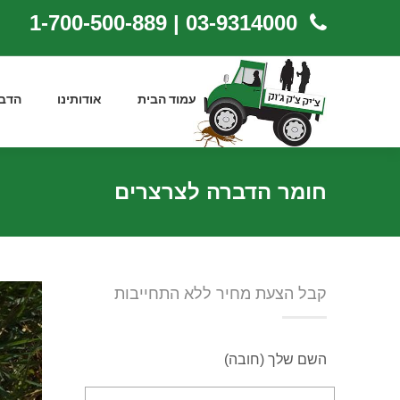
03-9314000 | 1-700-500-889
עמוד הבית
אודותינו
הדב
חומר הדברה לצרצרים
קבל הצעת מחיר ללא התחייבות
השם שלך (חובה)