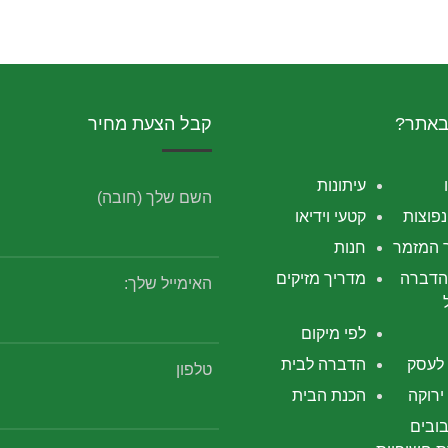
באתר?
קבל הצעת מחיר
עיתונות
השם שלך (חובה)
פוצות
קטעי וידיאו
 המזמר
חנות
הדברה
מדריך מזיקים
האימייל שלך:
לפי מיקום
לעסק
הדברה לבית
טלפון
רוקה
הכנת הבית
ובים