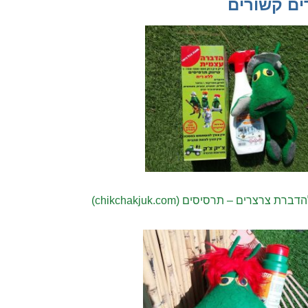
ים קשורים
ת צרצרים – תרסיסים (chikchakjuk.com)