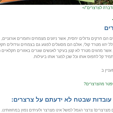
דברה לצרצרים"/>
ים
 הם חרקים גדולים יחסית, אשר ניזונים מצמחים וחומרים אורגניים,
ל יהוו מטרד קולי, אולם הם מסוגלים לפגוע גם בצמחים וגידולים חקל
אשר מהווים מטרד לא קטן בעיקר לאנשים שגרים באזורים חקלאיים (אך
מיד קל לתפוס אותו וכל שכן למגר אותו ביעילות.
ניין ב
יפטר מהצרצרים?
עובדות שבטח לא ידעתם על צרצרים:
 מצרצרים! צרצר הגמל למשל אינו מצרצר ולעיתים נפוץ במחוזותינו.