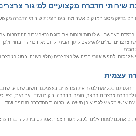
ת שירותי הדברה מקצועיים למיגור צרצרים
הם בדיוק מסוג המזיקים אשר מחייבים הזמנת שירותי הדברה מקצועיים
במידת האפשר, יש לנסות ולזהות את סוג הצרצר עבור ההתחקות אחר 
הצרצרים יכולים להגיע גם לתוך הבית, לרוב מקורם יהיה בחוץ ולכן יש
הבית.
 יש לנסות ולחפש אזורי רביה של הצרצרים (תלוי בעונה, בסוג הצרצר וע
ה עצמית
החלטתם בכל זאת למגר את הצרצרים בעצמכם, חשוב שתדעו שחברתנו
 להדברת צרצרים בחצר, חומרי הדברה ירוקים ועוד . עם זאת, נציין 
 עם אנשי מקצוע לגבי אופן השימוש, מקומות ההדברה הנכונים ועוד.
ינים אתכם לפנות אלינו ולקבל מגוון הצעות אטרקטיביות להדברת צרצ