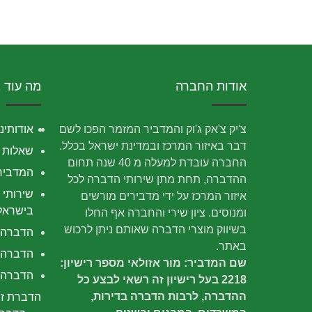
אודות החברה
מה עוד 
צ'יק צ'אק ג'וק והמדביר המזמר הפכו לשם
אודותינו
דבר באיזור המרכז ובמדינת ישראל בכלל.
שאלות נ
החברה עובדת למעלה מ 40 שנה תחום
המדביר
ההדברה, תחת מתן שירותי הדברה לכל
שירותי 
איזור המרכז על ידי מדבירים מורשים
בישראל
ומנוסים. ציון שירי והחברה אף החלו
בשיווק מוצרי הדברה שאותם ניתן לרכוש
הדברה
באתר.
הדברה 
שם המדביר: מור אזולאי מספר רישיון:
הדברה י
2218 בעל רישיון זה רשאי לבצע כל
ההדברה, לרבות הדברה בדירות,
הדברת זב