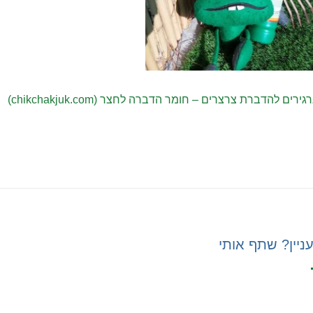
גירים להדברת צרצרים – חומר הדברה לחצר (chikchakjuk.com)
ניין? שתף אותי