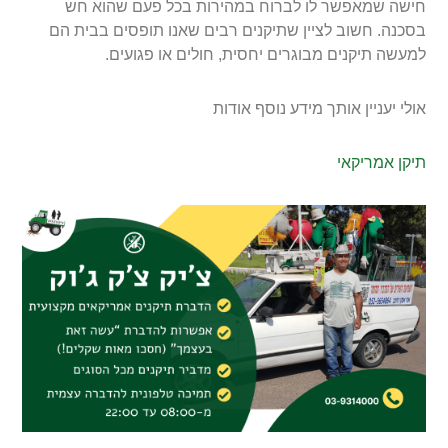
חישה שמאפשר לו לברוח במהירות בכל פעם שהוא חש
בסכנה. חשוב לציין שתיקנים רבים שאנו תופסים בבית הם
למעשה תיקנים מבוגרים יחסית, חולים או פגועים.
אולי יעניין אותך מידע נוסף אודות
תיקן אמריקאי