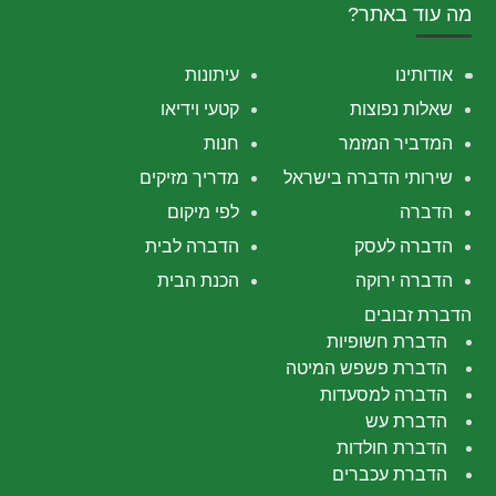
מה עוד באתר?
אודותינו
עיתונות
שאלות נפוצות
קטעי וידיאו
המדביר המזמר
חנות
שירותי הדברה בישראל
מדריך מזיקים
הדברה
לפי מיקום
הדברה לעסק
הדברה לבית
הדברה ירוקה
הכנת הבית
הדברת זבובים
הדברת חשופיות
הדברת פשפש המיטה
הדברה למסעדות
הדברת עש
הדברת חולדות
הדברת עכברים