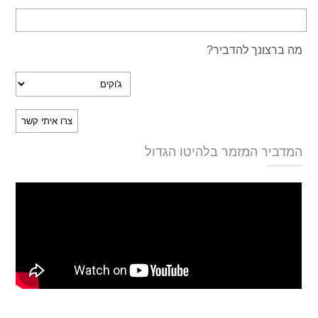
מה ברצונך להדביר?
המדביר המזמר בלהיטו הגדול