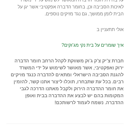
לאיכות הסביבה וכן, בחומר הדברה אפקטיבי אשר יגן על
הבית לזמן ממושך, גם נגד מזיקים נוספים.
אולי תתעניין ב
איך שומרים על בית נקי מג’וקים?
חברת צ’יק צ’ק ג’וק משווקת לקהל הרחב חומר הדברה
ירוק ואפקטיבי, אשר מאושר לשימוש על ידי המשרד
להגנת הסביבה הישראלי ומתאים להדברה כנגד מזיקים
רבים. בכל עת שתבחרו, תוכלו ליצור אתנו קשר, להזמין
את חומר ההדברה הירוק ולקבל מאתנו הדרכה לגבי
המקומות בהם יש לבצע את ההדברה בבית ואופן
ההדברה. נשמח לעמוד לרשותכם!