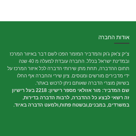
אודות החברה
צ'יק צ'אק ג'וק והמדביר המזמר הפכו לשם דבר באיזור המרכז
ובמדינת ישראל בכלל. החברה עובדת למעלה מ 40 שנה
תחום ההדברה, תחת מתן שירותי הדברה לכל איזור המרכז על
ידי מדבירים מורשים ומנוסים. ציון שירי והחברה אף החלו
בשיווק מוצרי הדברה שאותם ניתן לרכוש באתר.
שם המדביר: מור אזולאי מספר רישיון: 2218 בעל רישיון
זה רשאי לבצע כל ההדברה, לרבות הדברה בדירות,
במשרדים, במבנים,ובשטח פתוח,ולמעט הדברה באיוד.