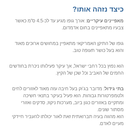
כיצד נזהה אותו
?
מאפיינים עיקריים
: אורך גופו מגיע עד לכ-4.5 ס”מ כאשר
צבעיו מתאפיינים בחום אדמדום.
גופו של התיקן האמריקאי מתאפיין במחושים ארוכים מאוד
והוא בעל כושר תעופה טוב.
הוא נפוץ בכל רחבי ישראל, אך עיקר פעילותו ניכרת בחודשים
החמים של האביב וכל שכן של הקיץ.
בתי גידול
: מדובר בג’וק בעל חיבה עזה מאוד לאזורים לחים
ולטמפרטורות גבוהות. הוא פעיל בעיקר בתנאי חשיכה
ומתקיים באזורים כגון ביוב, מערכות ניקוז, סדקים ואזורי
מסתור שונים.
הוא מהווה בעיה תברואתית זאת לאור יכולתו להעביר חיידקי
מעיים לאדם.