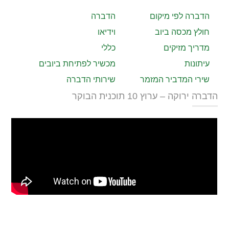
הדברה לפי מיקום
הדברה
חולץ מכסה ביוב
וידיאו
מדריך מזיקים
כללי
עיתונות
מכשיר לפתיחת ביובים
שירי המדביר המזמר
שירותי הדברה
הדברה ירוקה – ערוץ 10 תוכנית הבוקר