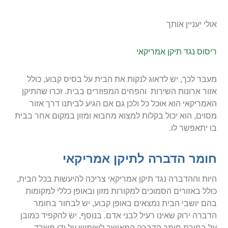
אולי יעניין אותך
ריסוס נגד תיקן אמריקאי
מעבר לכך, יש לדאוג לנקות את הבית על בסיס קבוע, כולל
אזור ארונות השירות והפחים המפוזרים בבית. זכרו שהתיקן
האמריקאי הוא אוכל כל ולכן גם אם הגיע לביתנו דרך אזור
מסוים, הוא יכול בקלות למצוא מחבוא ומזון במקום אחר בבית
בו יתאפשר לו.
חומר הדברה לתיקן אמריקאי
היות וההדברה נגד תיקן אמריקאי צריכה להיעשות בכל הבית,
כולל באזורים הסמוכים למקורות מזון ובאופן כללי למקומות
בהם יושבי הבית נמצאים באופן קבוע, יש לבחור בחומר
הדברה ירוק שאינו רעיל לבני אדם. בנוסף, יש להקפיד כמובן
על בחירת חומר הדברה המאושר לשימוש על ידי משרד