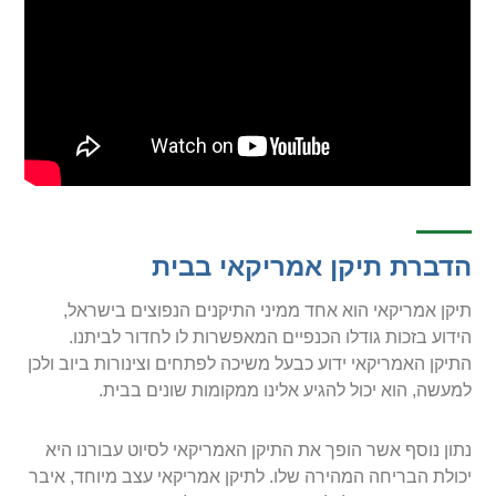
הדברת תיקן אמריקאי בבית
תיקן אמריקאי הוא אחד ממיני התיקנים הנפוצים בישראל,
הידוע בזכות גודלו הכנפיים המאפשרות לו לחדור לביתנו.
התיקן האמריקאי ידוע כבעל משיכה לפתחים וצינורות ביוב ולכן
למעשה, הוא יכול להגיע אלינו ממקומות שונים בבית.
נתון נוסף אשר הופך את התיקן האמריקאי לסיוט עבורנו היא
יכולת הבריחה המהירה שלו. לתיקן אמריקאי עצב מיוחד, איבר