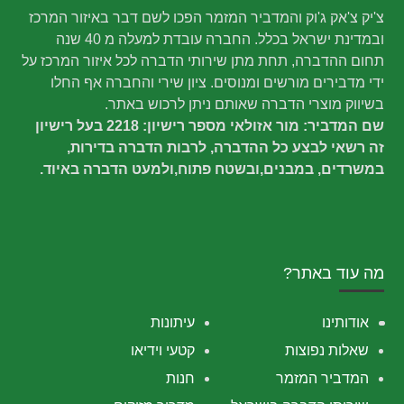
צ'יק צ'אק ג'וק והמדביר המזמר הפכו לשם דבר באיזור המרכז
ובמדינת ישראל בכלל. החברה עובדת למעלה מ 40 שנה
תחום ההדברה, תחת מתן שירותי הדברה לכל איזור המרכז על
ידי מדבירים מורשים ומנוסים. ציון שירי והחברה אף החלו
בשיווק מוצרי הדברה שאותם ניתן לרכוש באתר.
שם המדביר: מור אזולאי מספר רישיון: 2218 בעל רישיון
זה רשאי לבצע כל ההדברה, לרבות הדברה בדירות,
במשרדים, במבנים,ובשטח פתוח,ולמעט הדברה באיוד.
מה עוד באתר?
אודותינו
עיתונות
שאלות נפוצות
קטעי וידיאו
המדביר המזמר
חנות