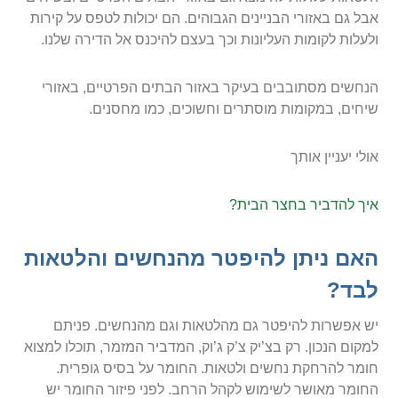
אבל גם באזורי הבניינים הגבוהים. הם יכולות לטפס על קירות
ולעלות לקומות העליונות וכך בעצם להיכנס אל הדירה שלנו.
הנחשים מסתובבים בעיקר באזור הבתים הפרטיים, באזורי
שיחים, במקומות מוסתרים וחשוכים, כמו מחסנים.
אולי יעניין אותך
איך להדביר בחצר הבית?
האם ניתן להיפטר מהנחשים והלטאות
לבד?
יש אפשרות להיפטר גם מהלטאות וגם מהנחשים. פניתם
למקום הנכון. רק בצ’יק צ’ק ג’וק, המדביר המזמר, תוכלו למצוא
חומר להרחקת נחשים ולטאות. החומר על בסיס גופרית.
החומר מאושר לשימוש לקהל הרחב. לפני פיזור החומר יש