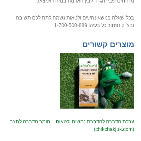
מרווחים שבין הגדר לבין האדמה במידה וימצאו.
בכל שאלה בנושא נחשים ולטאות נשמח לתת לכם תשובה
ובצ’יק נפתור כל בעיה! 1-700-500-889
מוצרים קשורים
ערכת הדברה להדברת נחשים ולטאות – חומר הדברה לחצר
(chikchakjuk.com)