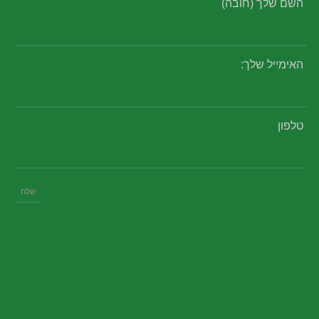
השם שלך (חובה)
האימייל שלך:
טלפון