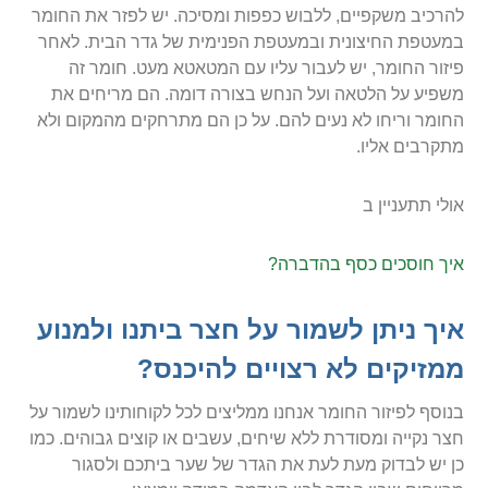
להרכיב משקפיים, ללבוש כפפות ומסיכה. יש לפזר את החומר
במעטפת החיצונית ובמעטפת הפנימית של גדר הבית. לאחר
פיזור החומר, יש לעבור עליו עם המטאטא מעט. חומר זה
משפיע על הלטאה ועל הנחש בצורה דומה. הם מריחים את
החומר וריחו לא נעים להם. על כן הם מתרחקים מהמקום ולא
מתקרבים אליו.
אולי תתעניין ב
איך חוסכים כסף בהדברה?
איך ניתן לשמור על חצר ביתנו ולמנוע
ממזיקים לא רצויים להיכנס?
בנוסף לפיזור החומר אנחנו ממליצים לכל לקוחותינו לשמור על
חצר נקייה ומסודרת ללא שיחים, עשבים או קוצים גבוהים. כמו
כן יש לבדוק מעת לעת את הגדר של שער ביתכם ולסגור