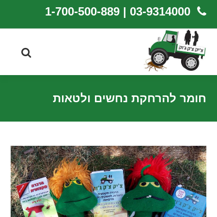
03-9314000 | 1-700-500-889
חומר להרחקת נחשים ולטאות