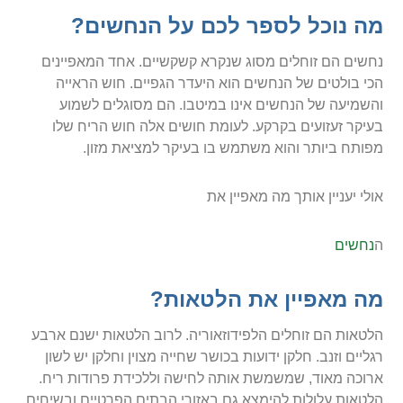
מה נוכל לספר לכם על הנחשים?
נחשים הם זוחלים מסוג שנקרא קשקשיים. אחד המאפיינים
הכי בולטים של הנחשים הוא היעדר הגפיים. חוש הראייה
והשמיעה של הנחשים אינו במיטבו. הם מסוגלים לשמוע
בעיקר זעזועים בקרקע. לעומת חושים אלה חוש הריח שלו
מפותח ביותר והוא משתמש בו בעיקר למציאת מזון.
אולי יעניין אותך מה מאפיין את
ה
נחשים
מה מאפיין את הלטאות?
הלטאות הם זוחלים הלפידוזאוריה. לרוב הלטאות ישנם ארבע
רגליים וזנב. חלקן ידועות בכושר שחייה מצוין וחלקן יש לשון
ארוכה מאוד, שמשמשת אותה לחישה וללכידת פרודות ריח.
הלטאות עלולות להימצא גם באזורי הבתים הפרטיים ובשיחים