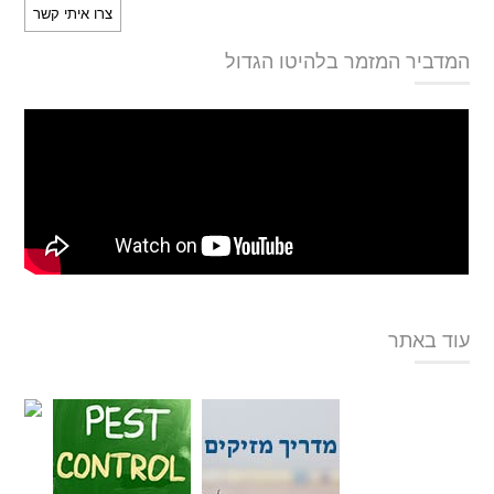
המדביר המזמר בלהיטו הגדול
עוד באתר