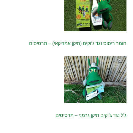
חומר ריסוס נגד ג’וקים (תיקן אמריקאי) – תרסיסים
ג’ל נגד ג’וקים תיקן גרמני – תרסיסים