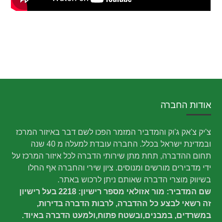
אודות החברה
צ'יק צ'אק ג'וק והמדביר המזמר הפכו לשם דבר באיזור המרכז
ובמדינת ישראל בכלל. החברה עובדת למעלה מ 40 שנה
תחום ההדברה, תחת מתן שירותי הדברה לכל איזור המרכז על
ידי מדבירים מורשים ומנוסים. ציון שירי והחברה אף החלו
בשיווק מוצרי הדברה שאותם ניתן לרכוש באתר.
שם המדביר: מור אזולאי מספר רישיון: 2218 בעל רישיון
זה רשאי לבצע כל ההדברה, לרבות הדברה בדירות,
במשרדים, במבנים,ובשטח פתוח,ולמעט הדברה באיוד.