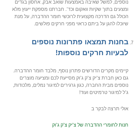
נוספים, למשל שאיבה באמצעות שואב אבק, אחסון בגדים
ומצעים בתוך שקיות וואקום וכד’. חברתנו מספקת ייעוץ מלא
הכולל גם הדרכה מקצועית לרוכשי חומר ההדברה, על מנת
שיוכלו להגן על ביתם כראוי מפני חרקים פולשים.
בחנות תמצאו פתרונות נוספים
לבעיות חרקים נוספות!
קיימים מקרים הדורשים פתרון נוסף, מלבד חומר ההדברה.
גם כאן חברת צ’יק צ’ק ג’וק מסייעת לכם ומציעה מוצרים
נוספים מבית החברה, כגון גרגירים למיגור נמלים, מלכודות,
ג’ל למיגור טרמיטים ועוד!
אולי תרצה לבקר ב
חנות לחומרי ההדברה של צ’יק צ’ק ג’וק