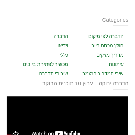
Categories
הדברה לפי מיקום
הדברה
חולץ מכסה ביוב
וידיאו
מדריך מזיקים
כללי
עיתונות
מכשיר לפתיחת ביובים
שירי המדביר המזמר
שירותי הדברה
הדברה ירוקה – ערוץ 10 תוכנית הבוקר