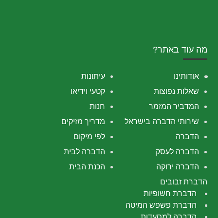
מה עוד באתר?
אודותינו
עיתונות
שאלות נפוצות
קטעי וידיאו
המדביר המזמר
חנות
שירותי הדברה בישראל
מדריך מזיקים
הדברה
לפי מיקום
הדברה לעסק
הדברה לבית
הדברה ירוקה
הכנת הבית
הדברת זבובים
הדברת חשופיות
הדברת פשפש המיטה
הדברה למסעדות