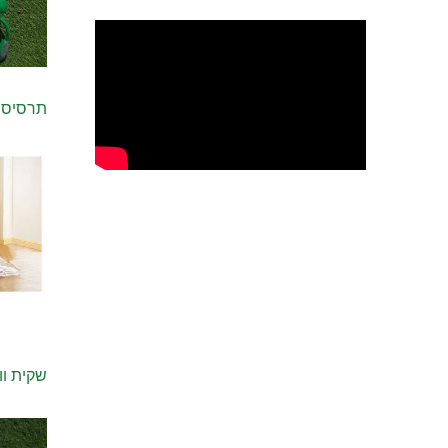
תרסיס 
שקית וואקום 60/70 – כלי עזר להדברת פשפש 