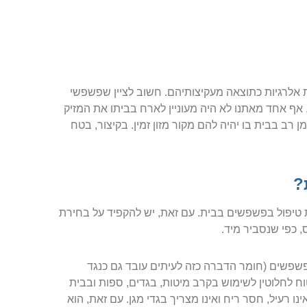
ת אלרגיות כתוצאה מעקיצותיהם. חשוב לציין שפשפשי
 אחד מאתנו לא היה מעוניין לארח בביתו את המזיק
רב בבית בו יהיה להם מקור מזון זמין. בקיצור, בטח
?
 טיפול בפשפשים בבית. עם זאת, יש להקפיד על בחירת
 כפי שנסביר מיד.
שפשים (חומר הדברה כזה לעיתים עובד גם כנגד
ח לחלוטין לשימוש בקרב מיטות, בגדים, ספות ובבית
נו רעיל, חסר ריח ואינו מצריך בגדי מגן. עם זאת, הוא