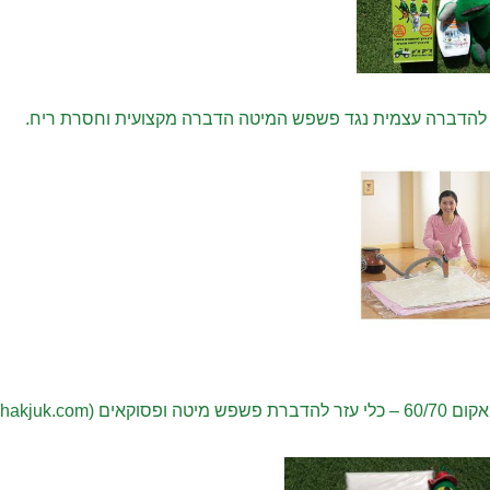
להדברה עצמית נגד פשפש המיטה הדברה מקצועית וחסרת ריח.
מיטה ופסוקאים (chikchakjuk.com)