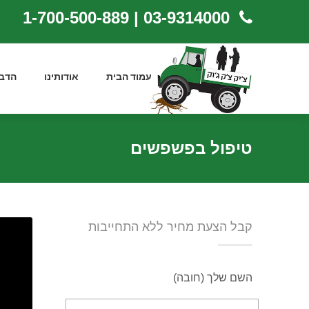
03-9314000 | 1-700-500-889
עמוד הבית
אודותינו
הדב
טיפול בפשפשים
קבל הצעת מחיר ללא התחייבות
השם שלך (חובה)