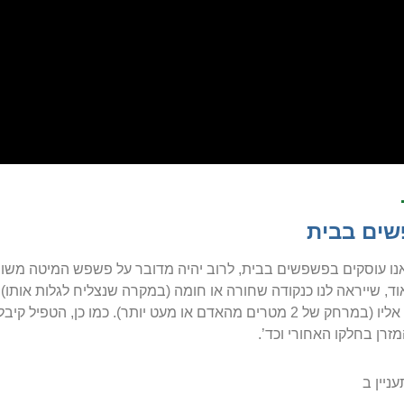
ים בבית
ו עוסקים בפשפשים בבית, לרוב יהיה מדובר על פשפש המיטה משום
וד, שייראה לנו כנקודה שחורה או חומה (במקרה שנצליח לגלות אות
ובצמוד אליו (במרחק של 2 מטרים מהאדם או מעט יותר). כמו 
מזרן בחלקו האחורי וכד’.
ניין ב