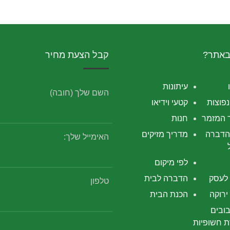
באתר?
קבל הצעת מחיר
עיתונות
השם שלך (חובה)
פוצות
קטעי וידיאו
 המזמר
חנות
הדברה
מדריך מזיקים
האימייל שלך:
לפי מיקום
לעסק
הדברה לבית
טלפון
רוקה
הכנת הבית
ובים
 חשופיות