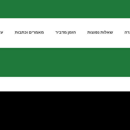
רה
שאלות נפוצות
הזמן מדביר
מאמרים וכתבות
עי