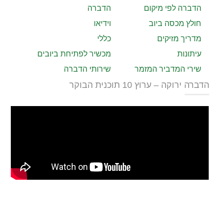
הדברה לפי מיקום
הדברה
חולץ מכסה ביוב
וידיאו
מדריך מזיקים
כללי
עיתונות
מכשיר לפתיחת ביובים
שירי המדביר המזמר
שירותי הדברה
הדברה ירוקה – ערוץ 10 תוכנית הבוקר