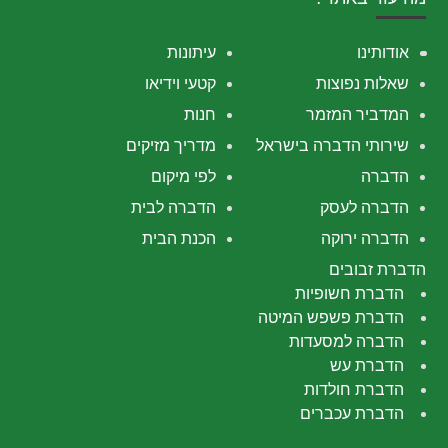
אודותינו
עיתונות
שאלות נפוצות
קטעי וידיאו
המדביר המזמר
חנות
שירותי הדברה בישראל
מדריך מזיקים
הדברה
לפי מיקום
הדברה לעסק
הדברה לבית
הדברה ירוקה
הכנת הבית
הדברת זבובים
הדברת חשופיות
הדברת פשפש המיטה
הדברה למסעדות
הדברת עש
הדברת חולדות
הדברת עכברים