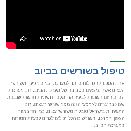
טיפול בשורשים בביוב
אחת הסכנות הגדולות ביותר למערכת הביוב מגיעה משורשי
העצים אשר נמצאים בסביבה של מערכת הביוב. רוב מערכות
הביוב היום חשופות לבעיה הזו, מלבד תשתיות חדשות שנבנות
שם כבר ערים לאמצעי הגנה מפני שורשי העצים. רוב
התשתיות בישראל סובלות משורשי עצים, במיוחד באזור
הצפון והמרכז, והשורשים הללו יכולים לגרום לבעיות חמורות
במערכת הביוב.