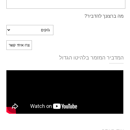
מה ברצונך להדביר?
המדביר המזמר בלהיטו הגדול