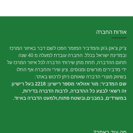
אודות החברה
צ'יק צ'אק ג'וק והמדביר המזמר הפכו לשם דבר באיזור המרכז
ובמדינת ישראל בכלל. החברה עובדת למעלה מ 40 שנה
תחום ההדברה, תחת מתן שירותי הדברה לכל איזור המרכז על
ידי מדבירים מורשים ומנוסים. ציון שירי והחברה אף החלו
בשיווק מוצרי הדברה שאותם ניתן לרכוש באתר.
שם המדביר: מור אזולאי מספר רישיון: 2218 בעל רישיון
זה רשאי לבצע כל ההדברה, לרבות הדברה בדירות,
במשרדים, במבנים,ובשטח פתוח,ולמעט הדברה באיוד.
מה עוד באתר?