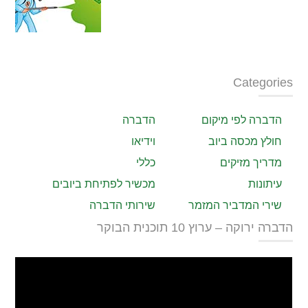
Categories
הדברה לפי מיקום
הדברה
חולץ מכסה ביוב
וידיאו
מדריך מזיקים
כללי
עיתונות
מכשיר לפתיחת ביובים
שירי המדביר המזמר
שירותי הדברה
הדברה ירוקה – ערוץ 10 תוכנית הבוקר