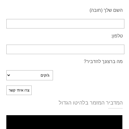
השם שלך (חובה)
טלפון:
מה ברצונך להדביר?
המדביר המזמר בלהיטו הגדול