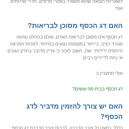
לשאריות הצואה שהוא משאיר באזורי מדפים, חדרי שירותים
ועוד.
האם דג הכסף מסוכן לבריאות?
דג הכסף אינו מסוכן לבריאות האדם, אולם בהחלט מהווה
מטרד רציני, בייחוד במקומות נגועים במיוחד. למרות המראה
היחסית ידידותי שלו, חשוב לזכור כי עדיין מדובר בחרק הגורם
אי נחת לדיירים רבים.
אולי תתעניין ב
דג הכסף בבית מה עושים?
האם יש צורך להזמין מדביר לדג
הכסף?
ככלל, כמעט כל צורך הדברה, לרבות צורך הדברת דג הכסף,