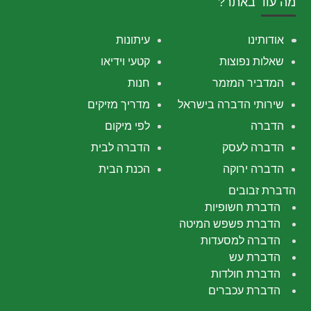
מה עוד באתר?
אודותינו
עיתונות
שאלות נפוצות
קטעי וידיאו
המדביר המזמר
חנות
שירותי הדברה בישראל
מדריך מזיקים
הדברה
לפי מיקום
הדברה לעסק
הדברה לבית
הדברה ירוקה
הכנת הבית
הדברת זבובים
הדברת חשופיות
הדברת פשפש המיטה
הדברה למסעדות
הדברת עש
הדברת חולדות
הדברת עכברים