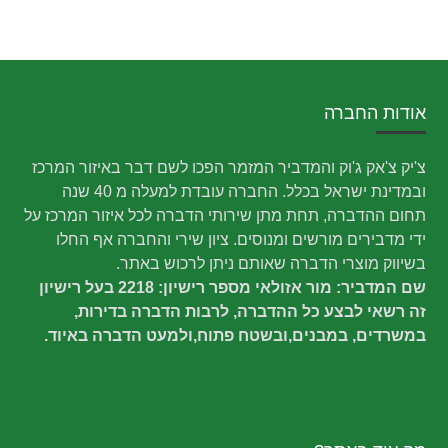
אודות החברה
צ'יק צ'אק ג'וק והמדביר המזמר הפכו לשם דבר באיזור המרכז
ובמדינת ישראל בכלל. החברה עובדת למעלה מ 40 שנה
תחום ההדברה, תחת מתן שירותי הדברה לכל איזור המרכז על
ידי מדבירים מורשים ומנוסים. ציון שירי והחברה אף החלו
בשיווק מוצרי הדברה שאותם ניתן לרכוש באתר.
שם המדביר: מור אזולאי מספר רישיון: 2218 בעל רישיון
זה רשאי לבצע כל ההדברה, לרבות הדברה בדירות,
במשרדים, במבנים,ובשטח פתוח,ולמעט הדברה באיוד.