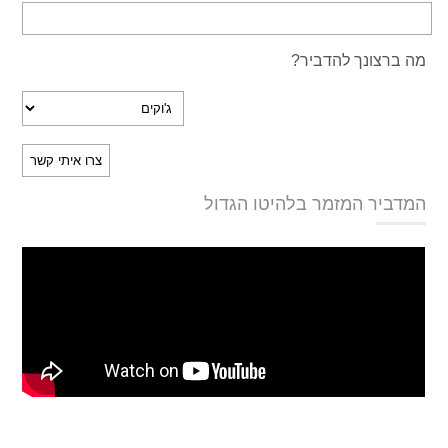
מה ברצונך להדביר?
המדביר המזמר בלהיטו הגדול