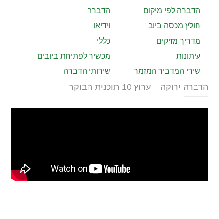
הדברה לפי מיקום
הדברה
חולץ מכסה ביוב
וידיאו
מדריך מזיקים
כללי
עיתונות
מכשיר לפתיחת ביובים
שירי המדביר המזמר
שירותי הדברה
הדברה ירוקה – ערוץ 10 תוכנית הבוקר