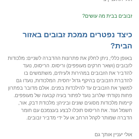
זבובים בבית מה עושים?
כיצד נפטרים ממכת זבובים באזור
הבית?
באופן כללי, ניתן לחלק את פתרונות ההדברה לשניים: מלכודות
לזבובים (ושאר חרקים מעופפים) וריסוס. הריסוס, נועד
להדביר את הזבובים במהירות ולעיתים, משתמשים בו
להדברת הזבובים בהיקף גדול יחסית. המלכודות, נועדו גם
למשוך את הזבובים עד להילכדות בפנים. אולם מדובר בפתרון
פחות נקודתי שלרוב נועד לפתור בעיה קבועה של מעופפים.
קיימות מלכודות מסוגים שונים וביניהן: מלכודת דבק, אור,
חשמל ועוד. את הריסוס תוכלו לבצע בעצמכם עם חומר
הדברה שמותר לקהל הרחב או על ידי מדביר זבובים.
אולי יעניין אותך גם