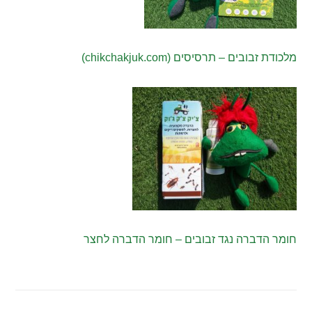
מלכודת זבובים – תרסיסים (chikchakjuk.com)
חומר הדברה נגד זבובים – חומר הדברה לחצר