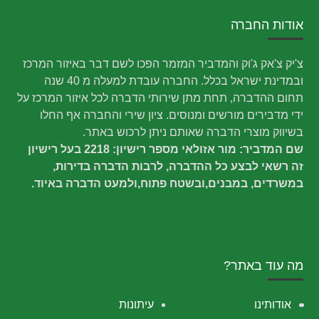
אודות החברה
צ'יק צ'אק ג'וק והמדביר המזמר הפכו לשם דבר באיזור המרכז
ובמדינת ישראל בכלל. החברה עובדת למעלה מ 40 שנה
תחום ההדברה, תחת מתן שירותי הדברה לכל איזור המרכז על
ידי מדבירים מורשים ומנוסים. ציון שירי והחברה אף החלו
בשיווק מוצרי הדברה שאותם ניתן לרכוש באתר.
שם המדביר: מור אזולאי מספר רישיון: 2218 בעל רישיון
זה רשאי לבצע כל ההדברה, לרבות הדברה בדירות,
במשרדים, במבנים,ובשטח פתוח,ולמעט הדברה באיוד.
מה עוד באתר?
אודותינו
עיתונות