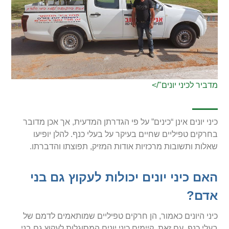
מדביר לכיני יונים"/>
כיני יונים אינן “כינים” על פי הגדרתן המדעית, אך אכן מדובר
בחרקים טפיליים שחיים בעיקר על בעלי כנף. להלן יופיעו
שאלות ותשובות מרכזיות אודות המזיק, תפוצתו והדברתו.
האם כיני יונים יכולות לעקוץ גם בני
אדם?
כיני היונים כאמור, הן חרקים טפיליים שמותאמים לדמם של
בעלי כנף. עם זאת, קיימים כיני יונים המסוגלות לעקוץ גם בני