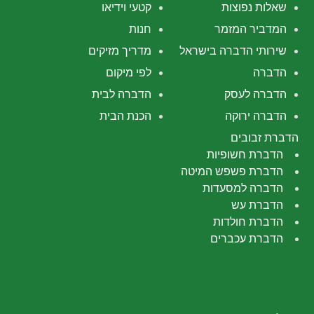
שאלות נפוצות
קטעי וידיאו
המדביר המזמר
חנות
שירותי הדברה בישראל
מדריך מזיקים
הדברה
לפי מיקום
הדברה לעסק
הדברה לבית
הדברה ירוקה
הכנת הבית
הדברת זבובים
הדברת חשופיות
הדברת פשפש המיטה
הדברה למסעדות
הדברת עש
הדברת חולדות
הדברת עכברים