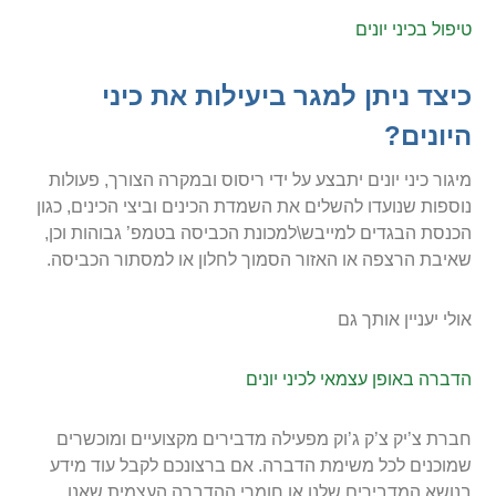
טיפול בכיני יונים
כיצד ניתן למגר ביעילות את כיני
היונים?
מיגור כיני יונים יתבצע על ידי ריסוס ובמקרה הצורך, פעולות
נוספות שנועדו להשלים את השמדת הכינים וביצי הכינים, כגון
הכנסת הבגדים למייבש\למכונת הכביסה בטמפ’ גבוהות וכן,
שאיבת הרצפה או האזור הסמוך לחלון או למסתור הכביסה.
אולי יעניין אותך גם
הדברה באופן עצמאי לכיני יונים
חברת צ’יק צ’ק ג’וק מפעילה מדבירים מקצועיים ומוכשרים
שמוכנים לכל משימת הדברה. אם ברצונכם לקבל עוד מידע
בנושא המדבירים שלנו או חומרי ההדברה העצמית שאנו