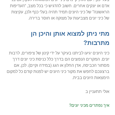
אדם או יונקים אחרים. חשוב להדגיש כי בכל מצב, “העדיפות
הראשונה” של כיני היונים תמיד תהיה בעלי כנף ולכן, עקיצות
של כיני יונים מצביעות על מצוקה או חוסר ברירה.
מתי ניתן למצוא אותן והיכן הן
מתרבות?
כיני היונים יגיעו לביתנו בעיקר על ידי קינון של ציפורים, לרבות
יונים. המקרים הנפוצים הם בדרך כלל כניסת כיני יונים דרך
מסתור הכביסה, אדן החלון או הגג (במידה וקיים). לכן, אם
ברצונכם לחפש את מקור כיני היונים יש לפנות קודם כל למקום
הימצאות היונים בבית.
אולי תתעניין ב
איך נפתרים מכיני יונים?