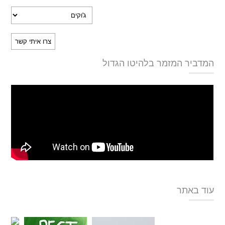
המדביר המזמר בלהיטו הגדול
עוד באתר