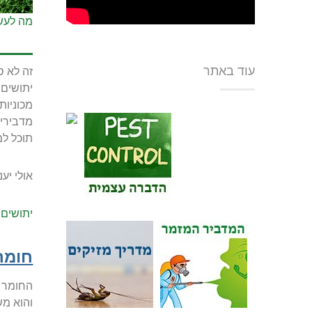
מה לעשו
עוד באתר
זה לא ס
יתושים 
מכוניות
מדבירי
תוכל למ
אולי יענ
יתושים
חומר
החומר ה
והוא מש