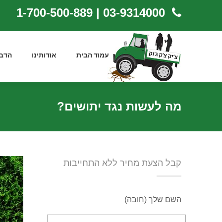
03-9314000 | 1-700-500-889
עמוד הבית
אודותינו
הדב
מה לעשות נגד יתושים?
קבל הצעת מחיר ללא התחייבות
השם שלך (חובה)