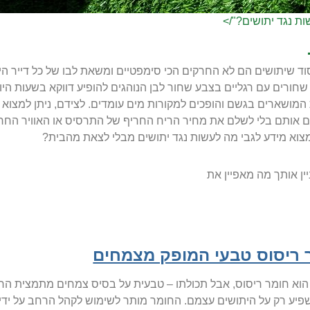
ת נגד יתושים?"/>
וד שיתושים הם לא החרקים הכי סימפטיים ומשאת לבו של כל דייר הי
שחורים עם רגליים בצבע שחור לבן הנוהגים להופיע דווקא בשעות היום.
 המושארים בגשם והופכים למקורות מים עומדים. לצידם, ניתן למצוא יתו
ם אותם בלי לשלם את מחיר הריח החריף של התרסיס או האוויר הח
צוא מידע לגבי מה לעשות נגד יתושים מבלי לצאת מהבית?
יין אותך מה מאפיין את
 ריסוס טבעי המופק מצמחים
וא חומר ריסוס, אבל תכולתו – טבעית על בסיס צמחים מתמצית החרצ
פיע רק על היתושים עצמם. החומר מותר לשימוש לקהל הרחב על ידי