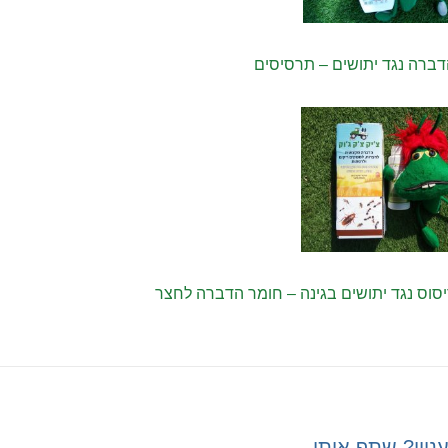
ברה נגד יתושים – תרסיסים
סוס נגד יתושים בגינה – חומר הדברה לחצר
ניין? שתף אותי