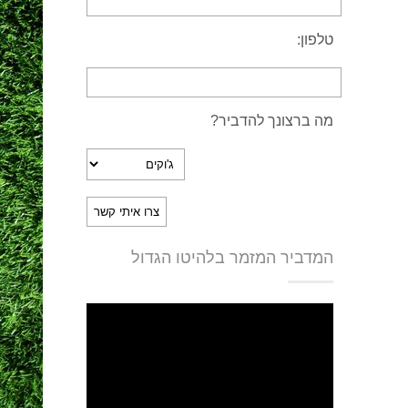
טלפון:
מה ברצונך להדביר?
המדביר המזמר בלהיטו הגדול