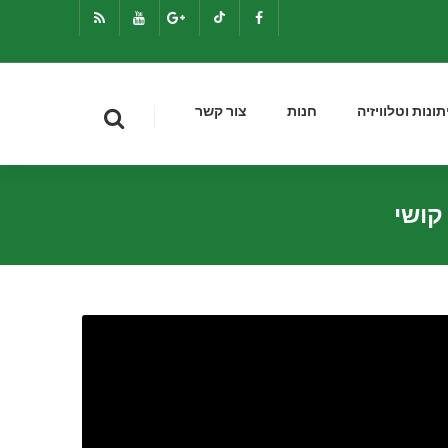
תונות וטלוויזיה
חנות
צור קשר
קושי