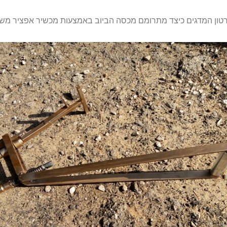
טון המדגים כיצד מתרומם מכסה הביוב באמצעות מכשיר אפציר משו