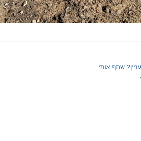
ניין? שתף אותי