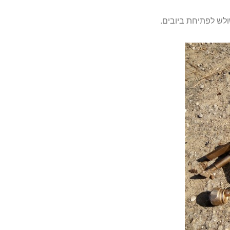
לש לפתיחת ביובים.