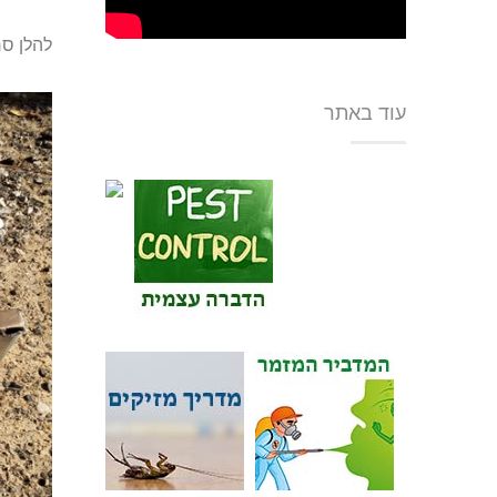
להלן סר
עוד באתר