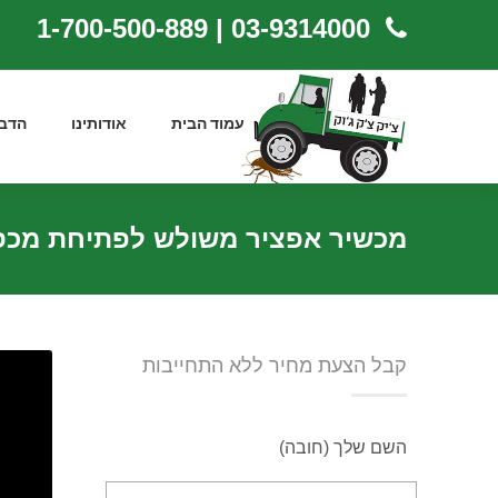
03-9314000 | 1-700-500-889
עמוד הבית
אודותינו
הדב
מכשיר אפציר משולש לפתיחת מכסי 
קבל הצעת מחיר ללא התחייבות
השם שלך (חובה)