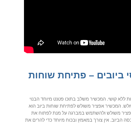
ביובים – פתיחת שוחות
 ללא קושי. המכשיר משלב בתוכו פטנט מיוחד הבנוי
שולש. המכשיר אפציר משולש לפתיחת שוחות ביוב הוא
ר אפציר משולש ולהשתמש במברגה על מנת לפתוח את
הביוב. אין צורך במאמץ ובכוח מיוחד כדי להרים את