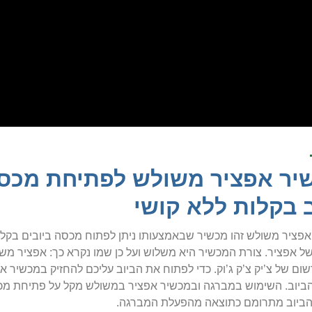
יר אפציר משולש לפתיחת מכסי 
ב בקלות ללא קושי
פציר משולש זהו מכשיר שבאמצעותו ניתן לפתוח מכסה ביובים בקלות
של אפציר. צורת המכשיר היא משלוש ועל כן שמו נקרא כך: אפציר מ
ום של צ’יק צ’ק ג’וק. כדי לפתוח את הביוב עליכם להחזיק במכשי
יוב. השימוש במברגה ובמכשיר אפציר במשולש מקל על פתיחת מכסה 
 הביוב מתרומם כתוצאה מהפעלת המברגה.