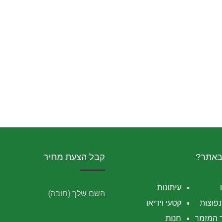
באתר?
קבל הצעת מחיר
עיתונות
השם שלך (חובה)
פוצות
קטעי וידיאו
 המזמר
חנות