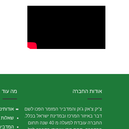
אודות החברה
מה עוד 
צ'יק צ'אק ג'וק והמדביר המזמר הפכו לשם
אודותינו
דבר באיזור המרכז ובמדינת ישראל בכלל.
שאלות נ
החברה עובדת למעלה מ 40 שנה תחום
המדביר