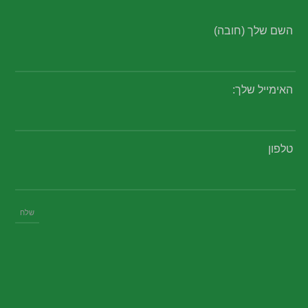
השם שלך (חובה)
האימייל שלך:
טלפון