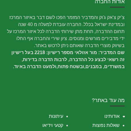
אודות החברה
צ'יק צ'אק ג'וק והמדביר המזמר הפכו לשם דבר באיזור המרכז
ובמדינת ישראל בכלל. החברה עובדת למעלה מ 40 שנה
תחום ההדברה, תחת מתן שירותי הדברה לכל איזור המרכז על
ידי מדבירים מורשים ומנוסים. ציון שירי והחברה אף החלו
בשיווק מוצרי הדברה שאותם ניתן לרכוש באתר.
שם המדביר: מור אזולאי מספר רישיון: 2218 בעל רישיון
זה רשאי לבצע כל ההדברה, לרבות הדברה בדירות,
במשרדים, במבנים,ובשטח פתוח,ולמעט הדברה באיוד.
מה עוד באתר?
אודותינו
עיתונות
שאלות נפוצות
קטעי וידיאו