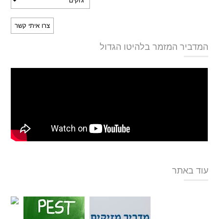
המדביר המזמר בלהיטו הגדול
עוד באתר