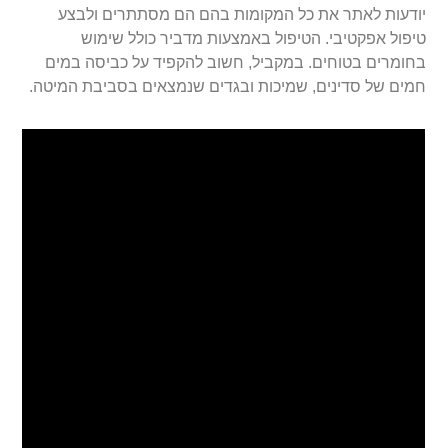
יודעות לאתר את כל המקומות בהם הם מסתתרים ולבצע
טיפול אפקטיבי. הטיפול באמצעות מדביר כולל שימוש
בחומרים בטוחים. במקביל, חשוב להקפיד על כביסה במים
חמים של סדינים, שמיכות ובגדים שנמצאים בסביבת המיטה.