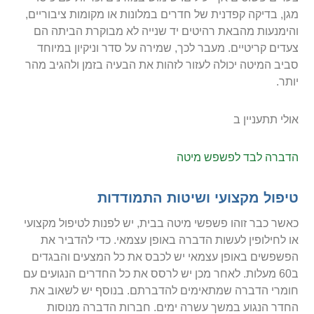
מגן, בדיקה קפדנית של חדרים במלונות או מקומות ציבוריים,
והימנעות מהבאת רהיטים יד שנייה לא מבוקרת הביתה הם
צעדים קריטיים. מעבר לכך, שמירה על סדר וניקיון במיוחד
סביב המיטה יכולה לעזור לזהות את הבעיה בזמן ולהגיב מהר
יותר.
אולי תתעניין ב
הדברה לבד לפשפש מיטה
טיפול מקצועי ושיטות התמודדות
כאשר כבר זוהו פשפשי מיטה בבית, יש לפנות לטיפול מקצועי
או לחילופין לעשות הדברה באופן עצמאי. כדי להדביר את
הפשפשים באופן עצמאי יש לכבס את כל המצעים והבגדים
ב60 מעלות. לאחר מכן יש לרסס את כל החדרים הנגועים עם
חומרי הדברה שמתאימים להדברתם. בנוסף יש לשאוב את
החדר הנגוע במשך עשרה ימים. חברות הדברה מנוסות