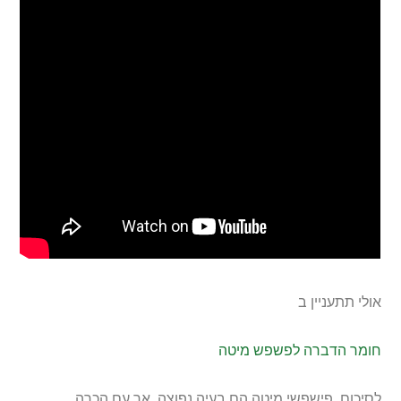
אולי תתעניין ב
חומר הדברה לפשפש מיטה
לסיכום, פישפשי מיטה הם בעיה נפוצה, אך עם הכרה