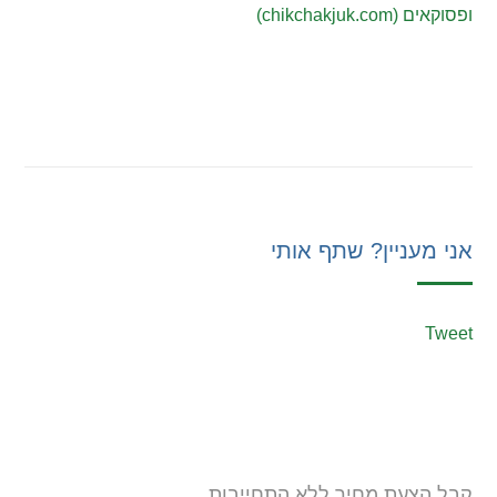
ופסוקאים (chikchakjuk.com)
אני מעניין? שתף אותי
Tweet
קבל הצעת מחיר ללא התחייבות