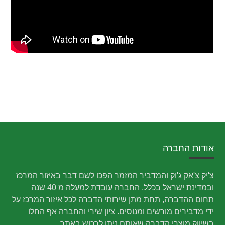
אודות החברה
צ'יק צ'אק ג'וק והמדביר המזמר הפכו לשם דבר באיזור המרכז
ובמדינת ישראל בכלל. החברה עובדת למעלה מ 40 שנה
תחום ההדברה, תחת מתן שירותי הדברה לכל איזור המרכז על
ידי מדבירים מורשים ומנוסים. ציון שירי והחברה אף החלו
בשיווק מוצרי הדברה שאותם ניתן לרכוש באתר.