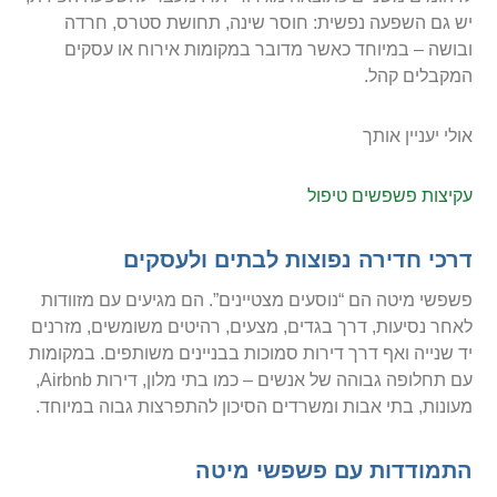
יש גם השפעה נפשית: חוסר שינה, תחושת סטרס, חרדה
ובושה – במיוחד כאשר מדובר במקומות אירוח או עסקים
המקבלים קהל.
אולי יעניין אותך
עקיצות פשפשים טיפול
דרכי חדירה נפוצות לבתים ולעסקים
פשפשי מיטה הם “נוסעים מצטיינים”. הם מגיעים עם מזוודות
לאחר נסיעות, דרך בגדים, מצעים, רהיטים משומשים, מזרנים
יד שנייה ואף דרך דירות סמוכות בבניינים משותפים. במקומות
עם תחלופה גבוהה של אנשים – כמו בתי מלון, דירות Airbnb,
מעונות, בתי אבות ומשרדים הסיכון להתפרצות גבוה במיוחד.
התמודדות עם פשפשי מיטה