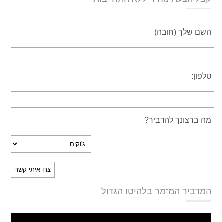
השם שלך (חובה)
טלפון:
מה ברצונך להדביר?
המדביר המזמר בלהיטו הגדול