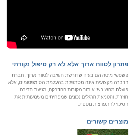
פתרון לטווח ארוך אלא לא רק טיפול נקודתי
פשפשי מיטה הם בעיה שדורשת חשיבה לטווח ארוך. חברת
הדברה מקצועית אינה מסתפקת בהעלמת הסימפטומים, אלא
פועלת מהשורש: איתור מקורות ההדבקה, מניעת חדירה
חוזרת, והטמעת הרגלים נכונים שמפחיתים משמעותית את
הסיכוי להתפרצות נוספת.
מוצרים קשורים