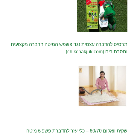
תרסיס להדברה עצמית נגד פשפש המיטה הדברה מקצועית
וחסרת ריח (chikchakjuk.com)
שקית וואקום 60/70 – כלי עזר להדברת פשפש מיטה