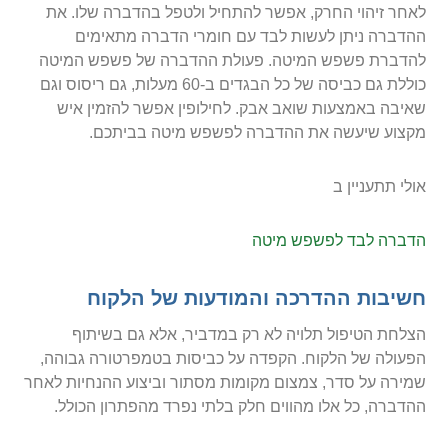
לאחר זיהוי החרק, אפשר להתחיל ולטפל בהדברה שלו. את
ההדברה ניתן לעשות לבד עם חומרי הדברה מתאימים
להדברת פשפש המיטה. פעולת ההדברה של פשפש המיטה
כוללת גם כביסה של כל הבגדים ב-60 מעלות, גם ריסוס וגם
שאיבה באמצעות שואב אבק. לחילופין אפשר להזמין איש
מקצוע שיעשה את ההדברה לפשפש מיטה בביתכם.
אולי תתעניין ב
הדברה לבד לפשפש מיטה
חשיבות ההדרכה והמודעות של הלקוח
הצלחת הטיפול תלויה לא רק במדביר, אלא גם בשיתוף
הפעולה של הלקוח. הקפדה על כביסות בטמפרטורה גבוהה,
שמירה על סדר, צמצום מקומות מסתור וביצוע ההנחיות לאחר
ההדברה, כל אלו מהווים חלק בלתי נפרד מהפתרון הכולל.