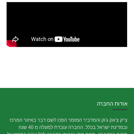
אודות החברה
צ'יק צ'אק ג'וק והמדביר המזמר הפכו לשם דבר באיזור המרכז
ובמדינת ישראל בכלל. החברה עובדת למעלה מ 40 שנה