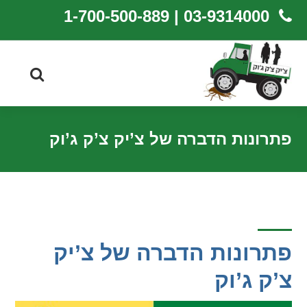
03-9314000 | 1-700-500-889
פתרונות הדברה של צ’יק צ’ק ג’וק
פתרונות הדברה של צ’יק
צ’ק ג’וק