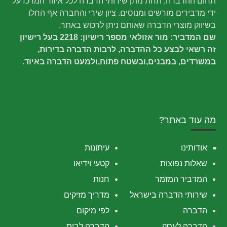
תחום ההדברה, תחת מתן שירותי הדברה לכל איזור המרכז על
ידי מדבירים מורשים ומנוסים. ציון שירי והחברה אף החלו
בשיווק מוצרי הדברה שאותם ניתן לרכוש באתר.
שם המדביר: מור אזולאי מספר רישיון: 2218 בעל רישיון
זה רשאי לבצע כל ההדברה, לרבות הדברה בדירות,
במשרדים, במבנים,ובשטח פתוח,ולמעט הדברה באיוד.
מה עוד באתר?
אודותינו
עיתונות
שאלות נפוצות
קטעי וידיאו
המדביר המזמר
חנות
שירותי הדברה בישראל
מדריך מזיקים
הדברה
לפי מיקום
הדברה לעסק
הדברה לבית