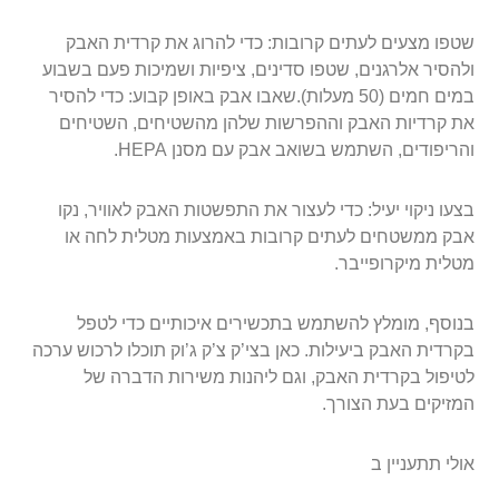
שטפו מצעים לעתים קרובות: כדי להרוג את קרדית האבק
ולהסיר אלרגנים, שטפו סדינים, ציפיות ושמיכות פעם בשבוע
במים חמים (50 מעלות).שאבו אבק באופן קבוע: כדי להסיר
את קרדיות האבק וההפרשות שלהן מהשטיחים, השטיחים
והריפודים, השתמש בשואב אבק עם מסנן HEPA.
בצעו ניקוי יעיל: כדי לעצור את התפשטות האבק לאוויר, נקו
אבק ממשטחים לעתים קרובות באמצעות מטלית לחה או
מטלית מיקרופייבר.
בנוסף, מומלץ להשתמש בתכשירים איכותיים כדי לטפל
בקרדית האבק ביעילות. כאן בצי’ק צ’ק ג’וק תוכלו לרכוש ערכה
לטיפול בקרדית האבק, וגם ליהנות משירות הדברה של
המזיקים בעת הצורך.
אולי תתעניין ב