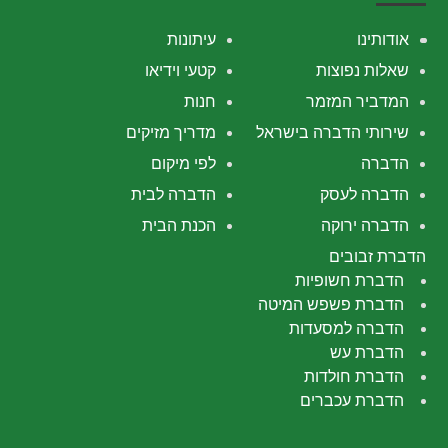
אודותינו
עיתונות
שאלות נפוצות
קטעי וידיאו
המדביר המזמר
חנות
שירותי הדברה בישראל
מדריך מזיקים
הדברה
לפי מיקום
הדברה לעסק
הדברה לבית
הדברה ירוקה
הכנת הבית
הדברת זבובים
הדברת חשופיות
הדברת פשפש המיטה
הדברה למסעדות
הדברת עש
הדברת חולדות
הדברת עכברים