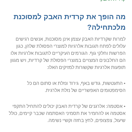
מה הופך את קרדית האבק למסוכנת
מלכתחילה?
למרות שקרדיות האבק עצמן אינן מסוכנות, אנשים רגישים
עלולים לפתח תגובות אלרגיות למוצרי הפסולת שלהן, כגון
הפרשות וחלקי גוף. הגורמים העיקריים לתגובות אלרגיות אלו
הם החלבונים המצויים במוצרי הפסולת של קרדיות, ויש מגוון
תופעות אלרגיות שקשורות למזיקים האלו:
• התעטשות, גודש באף, גירוד ונזלת או סתום הם כל
הסימפטומים האפשריים של נזלת אלרגית.
• אסטמה: אלרגנים של קרדית האבק יכולים להתחיל התקפי
אסטמה או להחמיר את תסמיני האסתמה שכבר קיימים, כולל
שיעול, צפצופים, לחץ בחזה וקשיי נשימה.