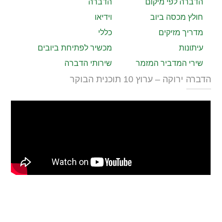
הדברה לפי מיקום
הדברה
חולץ מכסה ביוב
וידיאו
מדריך מזיקים
כללי
עיתונות
מכשיר לפתיחת ביובים
שירי המדביר המזמר
שירותי הדברה
הדברה ירוקה – ערוץ 10 תוכנית הבוקר