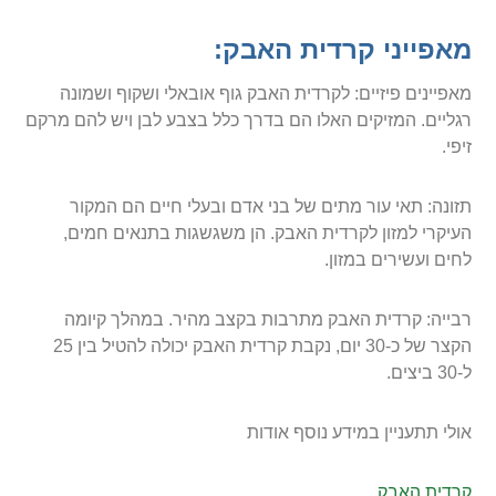
מאפייני קרדית האבק:
מאפיינים פיזיים: לקרדית האבק גוף אובאלי ושקוף ושמונה
רגליים. המזיקים האלו הם בדרך כלל בצבע לבן ויש להם מרקם
זיפי.
תזונה: תאי עור מתים של בני אדם ובעלי חיים הם המקור
העיקרי למזון לקרדית האבק. הן משגשגות בתנאים חמים,
לחים ועשירים במזון.
רבייה: קרדית האבק מתרבות בקצב מהיר. במהלך קיומה
הקצר של כ-30 יום, נקבת קרדית האבק יכולה להטיל בין 25
ל-30 ביצים.
אולי תתעניין במידע נוסף אודות
קרדית האבק