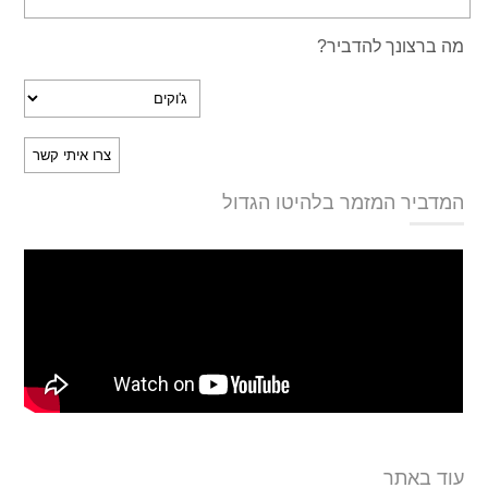
מה ברצונך להדביר?
המדביר המזמר בלהיטו הגדול
עוד באתר