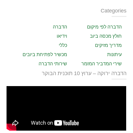
Categories
הדברה לפי מיקום
הדברה
חולץ מכסה ביוב
וידיאו
מדריך מזיקים
כללי
עיתונות
מכשיר לפתיחת ביובים
שירי המדביר המזמר
שירותי הדברה
הדברה ירוקה – ערוץ 10 תוכנית הבוקר