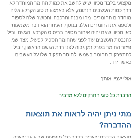
מקצועי בלבד מכיוון שיש לחשב את כמות החומר המוחדר לא
דרך כמות העשבים הנתונה, אלא באמצעות סוג הקרקע אליה
מוחדרים החומרים, מהו מבנה והרכבה, והכושר שלה לספוח
ולספוג את החומרים הללו. בנוסף, העיתוי הוא דבר משמעותי
כאן מכיוון שאם יהיה איחור מסוים בריסוס הקרקע, הגשם יוביל
להנבטת העשבים עוד לפני שהחומר הספיק לפעול. מצד שני,
פיזור החומר בפרק זמן גבוה לפני רדת הגשם הראשון, יוביל
להתפרקות החומר בשמש ולחוסר תפקוד שלו על העשבים
כאשר ירד.
אולי יעניין אותך
הדברת כל סוגי החרקים ללא מדביר
מתי ניתן יהיה לראות את תוצאות
ההדברה?
תוצאות הדברת עשבים בדרך כלל מופיעות שבוע עד עשרה