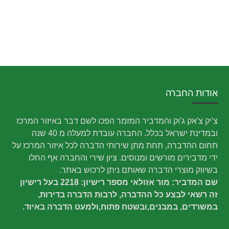
אודות החברה
צ'יק צ'אק ג'וק והמדביר המזמר הפכו לשם דבר באיזור המרכז
ובמדינת ישראל בכלל. החברה עובדת למעלה מ 40 שנה
תחום ההדברה, תחת מתן שירותי הדברה לכל איזור המרכז על
ידי מדבירים מורשים ומנוסים. ציון שירי והחברה אף החלו
בשיווק מוצרי הדברה שאותם ניתן לרכוש באתר.
שם המדביר: מור אזולאי מספר רישיון: 2218 בעל רישיון
זה רשאי לבצע כל ההדברה, לרבות הדברה בדירות,
במשרדים, במבנים,ובשטח פתוח,ולמעט הדברה באיוד.