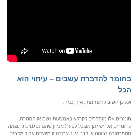
בחומר להדברת עשבים – עיתוי הוא
הכל
ועל כן חשוב לדעת מתי, איך וכמה.
חומרים אלו מוחדרים לקרקע באמצעות גשם או המטרה.
לחומרים אלו יש זמן מוגבל לפעול מכיוון שהם נפגמים כתוצאה
מטפרטורה גבוהה או קרני UV. עבודה זו מיועדת עבור מדביר