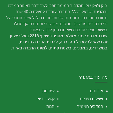
צ'יק צ'אק ג'וק והמדביר המזמר הפכו לשם דבר באיזור המרכז
ובמדינת ישראל בכלל. החברה עובדת למעלה מ 40 שנה
תחום ההדברה, תחת מתן שירותי הדברה לכל איזור המרכז על
ידי מדבירים מורשים ומנוסים. ציון שירי והחברה אף החלו
בשיווק מוצרי הדברה שאותם ניתן לרכוש באתר.
שם המדביר: מור אזולאי מספר רישיון: 2218 בעל רישיון
זה רשאי לבצע כל ההדברה, לרבות הדברה בדירות,
במשרדים, במבנים,ובשטח פתוח,ולמעט הדברה באיוד.
מה עוד באתר?
אודותינו
עיתונות
שאלות נפוצות
קטעי וידיאו
המדביר המזמר
חנות