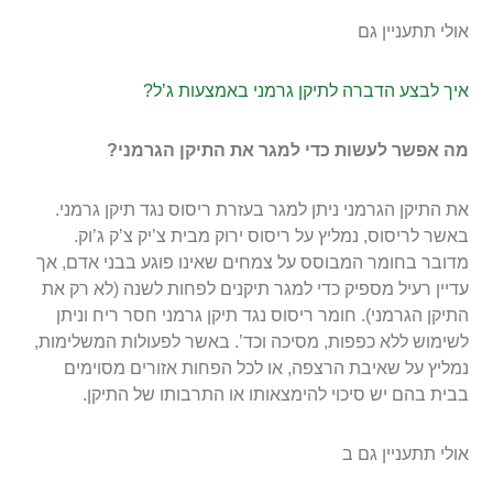
אולי תתעניין גם
איך לבצע הדברה לתיקן גרמני באמצעות ג’ל?
מה אפשר לעשות כדי למגר את התיקן הגרמני?
את התיקן הגרמני ניתן למגר בעזרת ריסוס נגד תיקן גרמני.
באשר לריסוס, נמליץ על ריסוס ירוק מבית צ’יק צ’ק ג’וק.
מדובר בחומר המבוסס על צמחים שאינו פוגע בבני אדם, אך
עדיין רעיל מספיק כדי למגר תיקנים לפחות לשנה (לא רק את
התיקן הגרמני). חומר ריסוס נגד תיקן גרמני חסר ריח וניתן
לשימוש ללא כפפות, מסיכה וכד’. באשר לפעולות המשלימות,
נמליץ על שאיבת הרצפה, או לכל הפחות אזורים מסוימים
בבית בהם יש סיכוי להימצאותו או התרבותו של התיקן.
אולי תתעניין גם ב