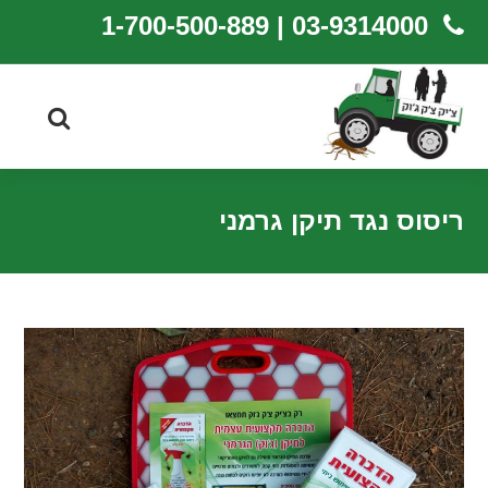
03-9314000 | 1-700-500-889
ריסוס נגד תיקן גרמני