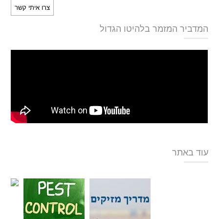
המדביר המזמר בלהיטו הגדול
עוד באתר