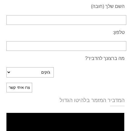
השם שלך (חובה)
טלפון:
מה ברצונך להדביר?
המדביר המזמר בלהיטו הגדול