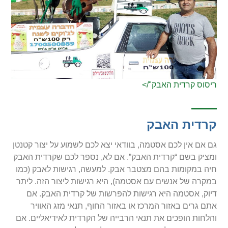
ריסוס קרדית האבק"/>
קרדית האבק
גם אם אין לכם אסטמה, בוודאי יצא לכם לשמוע על יצור קטנטן
ומציק בשם “קרדית האבק”. אם לא, נספר לכם שקרדית האבק
חיה במקומות בהם מצטבר אבק. למעשה, רגישות לאבק (כמו
במקרה של אנשים עם אסטמה), היא רגישות ליצור הזה. ליתר
דיוק, אסטמה היא רגישות להפרשות של קרדית האבק. אם
אתם גרים באזור המרכז או באזור החוף, תנאי מזג האוויר
והלחות הופכים את תנאי הרבייה של הקרדית לאידיאליים. אם