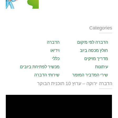
Categories
הדברה לפי מיקום
הדברה
חולץ מכסה ביוב
וידיאו
מדריך מזיקים
כללי
עיתונות
מכשיר לפתיחת ביובים
שירי המדביר המזמר
שירותי הדברה
הדברה ירוקה – ערוץ 10 תוכנית הבוקר