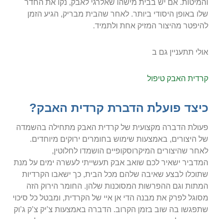
והמיטות. אם יש בבית מישהו שאלרגי לאבק, נקו את החדר
שלו באופן היסודי ביותר. לאחר שהבית מבריק, הגיע הזמן
להיפטר מהיצור המזיק אחת ולתמיד.
אולי תתעניין גם ב
קרדית האבק טיפול
כיצד פועלת הדברת קרדית האבק?
פעולת הדברה מקצועית של קרדית האבק מתחילה בהשמדה
של היצורים, באמצעות שימוש בחומרים ירוקים מיוחדים.
לאחר שהיצורים המיקרוסקופיים הושמדו לחלוטין,
המדביר ישאיר לכם שואב אבק תעשייתי לעשרה ימים על מנת
שתוכלו לבצע שאיבה שלהם מכל הבית, כך ישאבו הקרדיות
המתות וגם ההפרשות המסוכנות שלהן. החומר הירוק הזה
מסוגל לפרק את מבנה הדי אן איי של הקרדית, ומבטל כל סיכוי
שתפגשו בה שוב בזמן הקרוב. הדברה באמצעות צ’יק צ’ק ג’וק