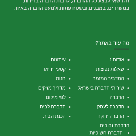
זה רשאי לבצע כל ההדברה, לרבות הדברה בדירות,
במשרדים, במבנים,ובשטח פתוח,ולמעט הדברה באיוד.
מה עוד באתר?
אודותינו
עיתונות
שאלות נפוצות
קטעי וידיאו
המדביר המזמר
חנות
שירותי הדברה בישראל
מדריך מזיקים
הדברה
לפי מיקום
הדברה לעסק
הדברה לבית
הדברה ירוקה
הכנת הבית
הדברת זבובים
הדברת חשופיות