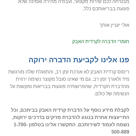
מבטיחה לכם שירות מקצועי, ועבודה מהירה ואמינה שלא
פוגעת בבריאותכם כלל.
אולי יעניין אותך
חומרי הדברה לקרדית האבק
פנו אלינו לקביעת הדברה ירוקה
ריסוס קרדית האבק לא אורכת זמן רב, והתועלת שלה מורגשת
מיד ולאורך זמן רב. גם מי שאינו סובל מקוצר נשימה ירוויח
מהדברת הקרדית, שהפרשותיה פוגעות בבריאות ומקשות על
הנשימה של כולם.
לקבלת מידע נוסף על הדברת קרדית האבק בביתכם, וכל
התייעצות אחרת בנוגע להדברת מזיקים בדרכים ירוקות,
נשמח לעמוד לשירותכם. התקשרו אלינו בטלפון 1-700-
500-889