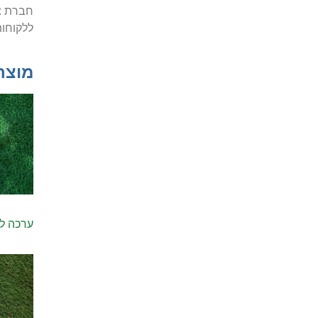
חברת צ’
ללקוחות
מוצר
ערכה להדב