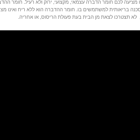
מציעה לכם חומר הדברה עצמאי, מקצועי, ירוק ולא רעיל. חומר ההדברה
כנה בריאותית למשתמשים בו. חומר ההדברה הוא ללא ריח ואינו מצרי
לא תצטרכו לצאת מן הבית בעת פעולת הריסוס, או אחריה.