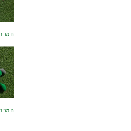
חומר רי
חומר רי