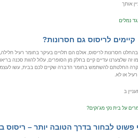
יין אותך
גד נמלים
קיימים לריסוס גם חסרונות?
בהחלט חסרונות לריסוס, אולם הם תלויים בעיקר בחומר רעיל חלילה, א
מו זה שלצערנו עדיים קיים בחלק מן הסופרים, עלול להוות סכנה בריאות
רה החלטתם להשתמש בחומר הדברה שקיים לכם בבית, עשו לעצמכם ט
עיל או לא.
ניין ב
רים על בית נקי מג’וקים?
 פשוט לבחור בדרך הטובה יותר – ריסוס בע