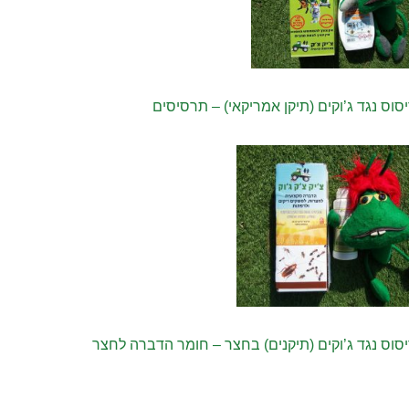
סוס נגד ג’וקים (תיקן אמריקאי) – תרסיסים
סוס נגד ג’וקים (תיקנים) בחצר – חומר הדברה לחצר