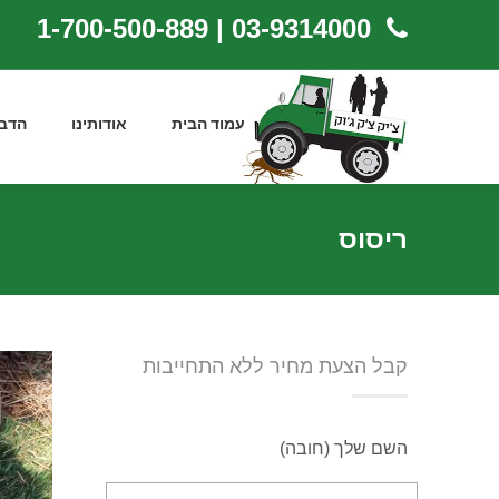
03-9314000 | 1-700-500-889
עמוד הבית
אודותינו
הדב
ריסוס
קבל הצעת מחיר ללא התחייבות
השם שלך (חובה)