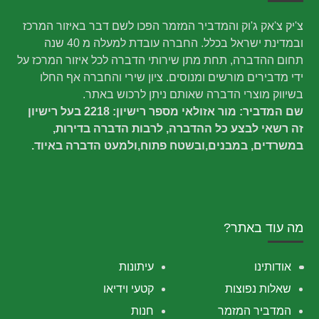
צ'יק צ'אק ג'וק והמדביר המזמר הפכו לשם דבר באיזור המרכז
ובמדינת ישראל בכלל. החברה עובדת למעלה מ 40 שנה
תחום ההדברה, תחת מתן שירותי הדברה לכל איזור המרכז על
ידי מדבירים מורשים ומנוסים. ציון שירי והחברה אף החלו
בשיווק מוצרי הדברה שאותם ניתן לרכוש באתר.
שם המדביר: מור אזולאי מספר רישיון: 2218 בעל רישיון
זה רשאי לבצע כל ההדברה, לרבות הדברה בדירות,
במשרדים, במבנים,ובשטח פתוח,ולמעט הדברה באיוד.
מה עוד באתר?
אודותינו
עיתונות
שאלות נפוצות
קטעי וידיאו
המדביר המזמר
חנות