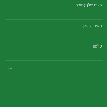
השם שלך (חובה)
האימייל שלך:
טלפון