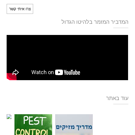
המדביר המזמר בלהיטו הגדול
עוד באתר