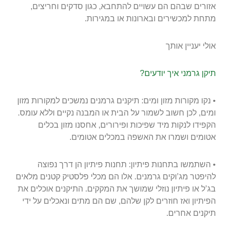
אזורים שבהם הם עשויים להתחבא, כגון סדקים וחריצים,
מתחת למכשירים ובארונות או במגירות.
אולי יעניין אותך
תיקן גרמני איך יודעים?
• נקו מקורות מזון ומים: תיקנים גרמנים נמשכים למקורות מזון
ומים, לכן חשוב לשמור על הבית או המבנה נקיים וללא עומס.
הקפידו לנקות מיד שפיכות ופירורים, אחסנו מזון בכלים
אטומים ושמרו את האשפה במכלים אטומים.
• השתמשו בתחנות פיתיון: תחנות פיתיון הן דרך נפוצה
להיפטר מג’וקים גרמנים. אלו הם מכלי פלסטיק קטנים מלאים
בג’ל או פיתיון נוזלי שמושך את המקקים. התיקנים אוכלים את
הפיתיון ואז חוזרים לקן שלהם, שם הם מתים ונאכלים על ידי
תיקנים אחרים.