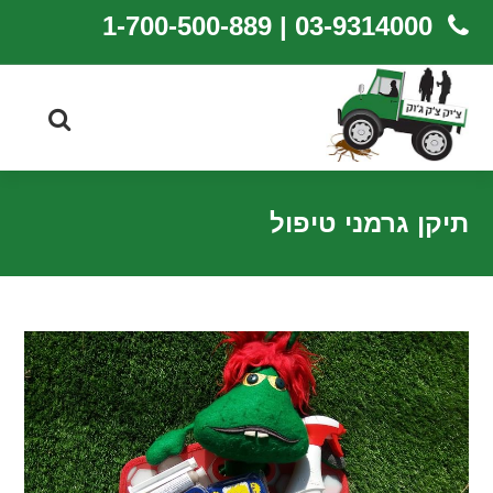
03-9314000 | 1-700-500-889
תיקן גרמני טיפול