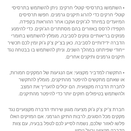
• השתמשו בתרסיסי קוטלי חרקים: ניתן להשתמש בתרסיסי
קוטלי חרקים כדי להרוג תיקנים גרמנים. חפשו תרסיסים
המיועדים במיוחד לג’וקים ועקבו אחר ההוראות בקפידה.
הקפידו לרסס באזורים בהם מסתתרים הג’וקים. כדי להימנע
מנזקים בריאותיים ונזקים לסביבה, מומלץ להשתמש בחומרי
הדברה ידידותיים לסביבה. כאן בצ’יק צ’ק ג’וק זמין לכם תכשיר
ייחודי שפיתחנו במהלך השנים, וניתן להשתמש בו בבטחה נגד
תיקנים גרמנים ותיקנים אחרים.
• התקשרו למדביר מקצועי: אם הנגיעות של המקקים חמורות,
או שאתם מתקשים להיפטר מהתיקנים, מומלץ להתקשר
לחברת הדברה מקצועית. הם יכולים להעריך את המצב
ולהשתמש בטיפולים חזקים יותר כדי להיפטר מהתיקנים.
חברת צ’יק צ’ק ג’וק מציעה מגוון שירותי הדברה מקצועיים נגד
מקקים מכל הסוגים, לרבות התיקן הגרמני. אם המזיקים האלו
פלשו לאזור שלכם, נשמח לסייע לכם לטפל בבעיה, עם צוות
הדברה מקצועי ובעל ניסיון.