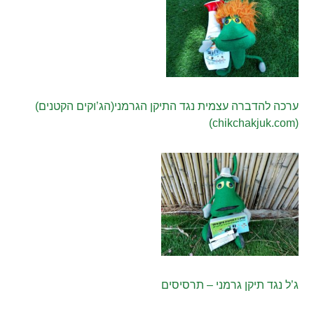
ערכה להדברה עצמית נגד התיקן הגרמני(הג’וקים הקטנים)
(chikchakjuk.com)
ג’ל נגד תיקן גרמני – תרסיסים