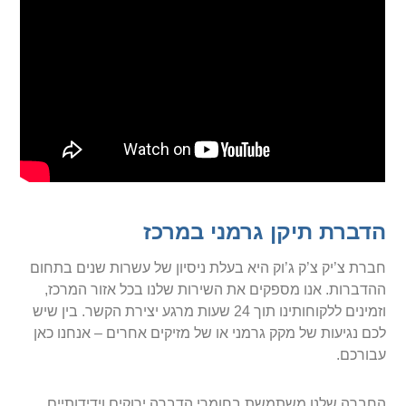
הדברת תיקן גרמני במרכז
חברת צ’יק צ’ק ג’וק היא בעלת ניסיון של עשרות שנים בתחום
ההדברות. אנו מספקים את השירות שלנו בכל אזור המרכז,
וזמינים ללקוחותינו תוך 24 שעות מרגע יצירת הקשר. בין שיש
לכם נגיעות של מקק גרמני או של מזיקים אחרים – אנחנו כאן
עבורכם.
החברה שלנו משתמשת בחומרי הדברה ירוקים וידידותיים