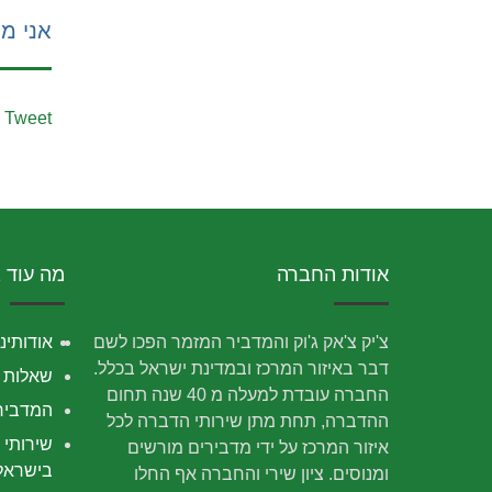
אני מע
Tweet
אודות החברה
מה עוד 
צ'יק צ'אק ג'וק והמדביר המזמר הפכו לשם
אודותינו
דבר באיזור המרכז ובמדינת ישראל בכלל.
שאלות נ
החברה עובדת למעלה מ 40 שנה תחום
המדביר
ההדברה, תחת מתן שירותי הדברה לכל
שירותי 
איזור המרכז על ידי מדבירים מורשים
בישראל
ומנוסים. ציון שירי והחברה אף החלו