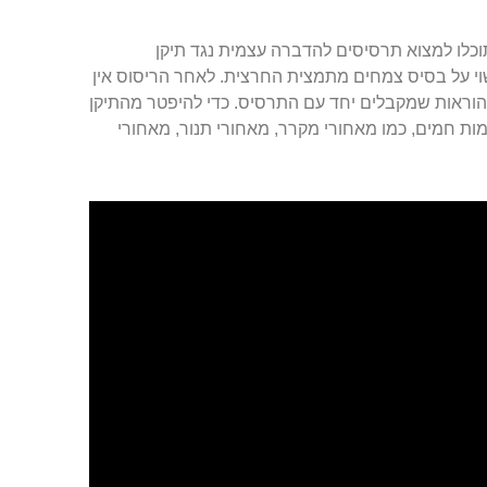
כלו למצוא תרסיסים להדברה עצמית נגד תיקן
שוי על בסיס צמחים מתמצית החרצית. לאחר הריסוס אין
הוראות שמקבלים יחד עם התרסיס. כדי להיפטר מהתיקן
ות חמים, כמו מאחורי מקרר, מאחורי תנור, מאחורי