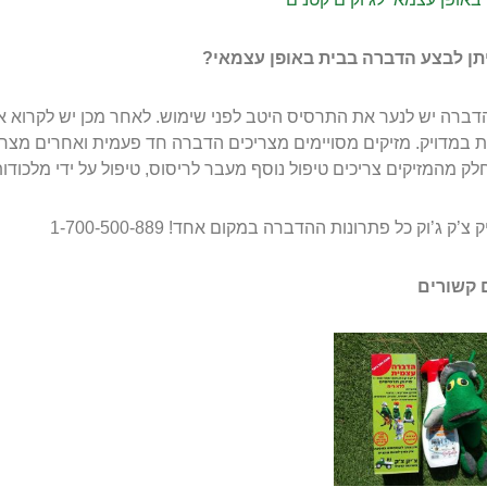
יתן לבצע הדברה בבית באופן עצמאי?
דברה יש לנער את התרסיס היטב לפני שימוש. לאחר מכן יש לקרוא 
 במדויק. מזיקים מסויימים מצריכים הדברה חד פעמית ואחרים מצ
חלק מהמזיקים צריכים טיפול נוסף מעבר לריסוס, טיפול על ידי מלכודו
צ’ק ג’וק כל פתרונות ההדברה במקום אחד! 1-700-500-889
 קשורים