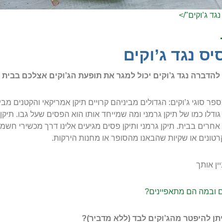
גד ג’וקים"/>
ס נגד ג’וקים
להדברה נגד ג’וקים יכול למגר את תופעת הג’וקים אצלכם בבית
ודלו כמו של תיקן גרמני ומה שמייחד אותו הוא הפסים שעל גבו. תיקן 
חרים בבית. תיקן גרמני ותיקן פסים מגיעים אלינו דרך מכשירי חשמל
טונים או שקיות שהבאנו מהסופר או מחנות הירקות.
יין אותך
ם ובמה הם מתאפיינים?
תן להיפטר מהג’וקים לבד (ללא מדביר)?