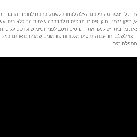
ות להיפטר מהתיקנים האלה לפחות לשנה. בחנות לחומרי הדברה תו
, תיקן גרמני, תיקן פסים. תרסיסים להדברה עצמית הם ללא ריח וע
את מהבית. יש לנער את התרסיס היטב לפני השימוש ולרסס על פי ה
רצוי לשלב יחד עם התרסיס מלכודות פורמונים שמניחים אותם במקומ
התפלת מים.