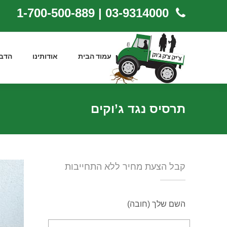
03-9314000 | 1-700-500-889
עמוד הבית
אודותינו
הדב
תרסיס נגד ג’וקים
קבל הצעת מחיר ללא התחייבות
השם שלך (חובה)