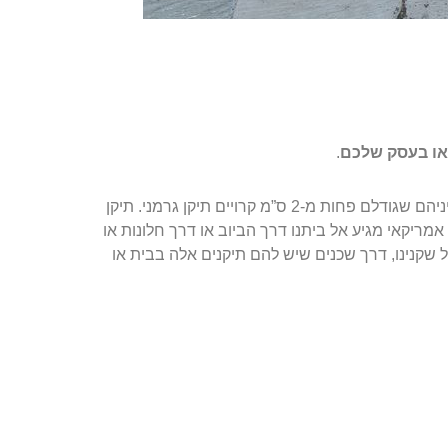
 או בעסק שלכם
.
ישנם מספר סוגי ג’וקים: הגדולים מביניהם קרויים תיקן אמריקאי והקטנים מביניהם שגודלם פחות מ-2 ס”מ קרויים תיקן גרמני. תיקן
אמריקאי מגיע אל ביתנו דרך הביוב או דרך חלונות או
 שקנינו, דרך שכנים שיש להם תיקנים אלה בבית או