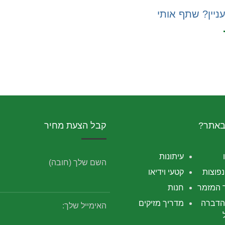
ניין? שתף אותי
באתר?
קבל הצעת מחיר
עיתונות
השם שלך (חובה)
פוצות
קטעי וידיאו
 המזמר
חנות
הדברה
מדריך מזיקים
האימייל שלך: