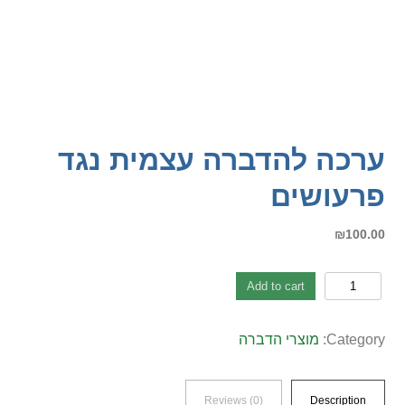
ערכה להדברה עצמית נגד
פרעושים
₪
100.00
ערכה
Add to cart
להדברה
עצמית
Category:
מוצרי הדברה
נגד
פרעושים
quantity
Reviews (0)
Description