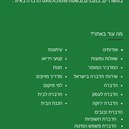
במשרדים, במבנים,ובשטח פתוח,ולמעט הדברה באיוד.
מה עוד באתר?
אודותינו
עיתונות
שאלות נפוצות
קטעי וידיאו
המדביר המזמר
חנות
שירותי הדברה בישראל
מדריך מזיקים
הדברה
לפי מיקום
הדברה לעסק
הדברה לבית
הדברה ירוקה
הכנת הבית
הדברת זבובים
הדברת חשופיות
הדברת פשפש המיטה