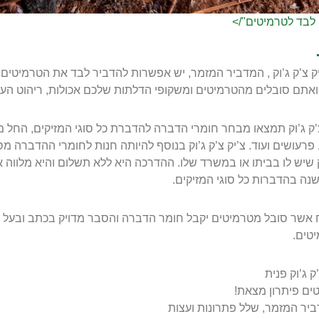
לבד לטרמיטים"/>
ק צ’ק ג’וק , המדביר המזמר, יש אפשרות להדביר לבד את הטרמיטים,
אתם סובלים מהטרמיטים ומשקופי הדלתות שלכם אכולות, ריהוט העץ 
’ק ג’וק תמצאו מבחר חומרי הדברה להדברת כל סוגי המזיקים, החל מ
פרעושים ועוד. צ’יק צ’ק ג’וק בנוסף להיותה חנות לחומרי ההדברה מסו
שיש לו בביתו או במשרד שלו. ההדרכה היא ללא תשלום והיא מלווה את ה
 אשר סובל מטרמיטים יקבל חומר הדברה והסבר מדויק בכתב ובעל
טים.
ק ג’וק פנית
ים פיתרון מצאת!
יר המזמר, שלל פתרונות ועצות