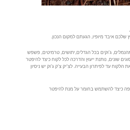
שלכם איבד מיופיו, הגעתם למקום הנכון.
הנמלים, ג’וקים בכל הגדלים,יתושים, טרמיטים, פשפש
גים שונים, נותנת ייעוץ והדרכה לכל לקוח כיצד להיפטר
לקוח עד לפיתרון הבעייה. לצ’יק צ’ק ג’וק יש ניסיון
 פה כיצד להשתמש בחומר על מנת להיפטר