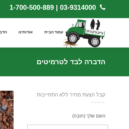
03-9314000 | 1-700-500-889
עמוד הבית
אודותינו
הדב
הדברה לבד לטרמיטים
קבל הצעת מחיר ללא התחייבות
השם שלך (חובה)