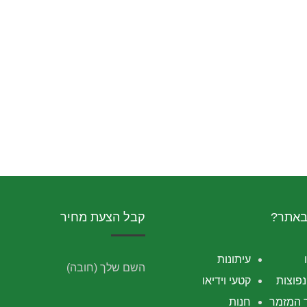
באתר?
קבל הצעת מחיר
עיתונות
השם שלך (חובה)
פוצות
קטעי וידיאו
 המזמר
חנות