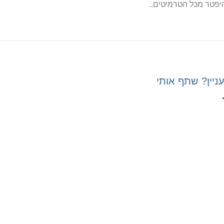
יפטר מכל הטרמיטים..
ניין? שתף אותי