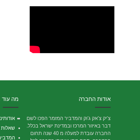
אודות החברה
מה עוד 
צ'יק צ'אק ג'וק והמדביר המזמר הפכו לשם
אודותינו
דבר באיזור המרכז ובמדינת ישראל בכלל.
שאלות נ
החברה עובדת למעלה מ 40 שנה תחום
המדביר