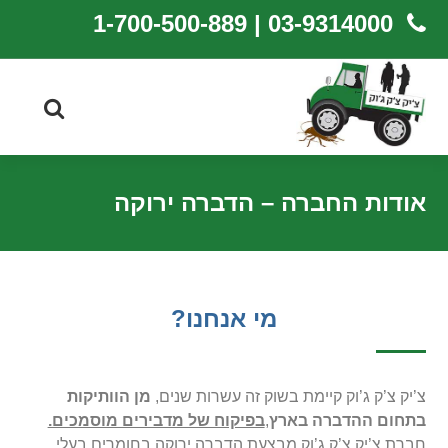
03-9314000 | 1-700-500-889
אודות החברה – הדברה ירוקה
מי אנחנו?
צ’יק צ’ק ג’וק קיימת בשוק זה עשרות שנים,
מן הוותיקות
בתחום ההדברה בארץ
,
בפיקוח של מדבירים מוסמכים.
חברת צ’יק צ’ק ג’וק מבצעת הדברה ירוקה בחומרים בעלי