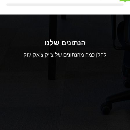
הנתונים שלנו
להלן כמה מהנתונים של צ’יק צ’אק ג’וק