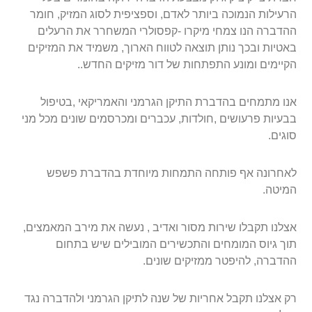
הרעילות הנמוכה ביותר לאדם, וספציפית לסוג המזיק, חומר
ההדברה הנו צמחי מיקרו -קפסולרי המשחרר את הרעלים
באטיות ובכך נותן תוצאה לטווח הארוך, משמיד את המזיקים
הקיימים ומונע התפתחות של דור מזיקים החדש..
אנו מתמחים בהדברת התיקן הגרמני והאמריקאי ,בטיפול
בבעיות פרעושים ,חולדות, עכברים ומכרסמים שונים מכל מני
סוגים.
לאחרונה אף פותחה התמחות מיוחדת בהדברת פשפש
המיטה.
אצלנו תקבלו שירות מסור ואדיב , נעשה את מירב המאמצים,
תוך גיוס המומחים והתכשירים המובילים שיש בתחום
ההדברה, להיפטר ממזיקים שונים.
רק אצלנו תקבל אחריות של שנה לתיקן הגרמני ולהדברה נגד