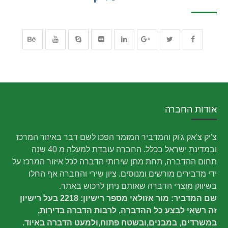
אודות החברה
צ'יק צ'אק ג'וק והמדביר המזמר הפכו לשם דבר באיזור המרכז
ובמדינת ישראל בכלל. החברה עובדת למעלה מ 40 שנה
תחום ההדברה, תחת מתן שירותי הדברה לכל איזור המרכז על
ידי מדבירים מורשים ומנוסים. ציון שירי והחברה אף החלו
בשיווק מוצרי הדברה שאותם ניתן לרכוש באתר.
שם המדביר: מור אזולאי מספר רישיון: 2218 בעל רישיון
זה רשאי לבצע כל ההדברה, לרבות הדברה בדירות,
במשרדים, במבנים,ובשטח פתוח,ולמעט הדברה באיוד.