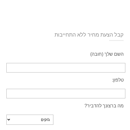
קבל הצעת מחיר ללא התחייבות
השם שלך (חובה)
טלפון:
מה ברצונך להדביר?