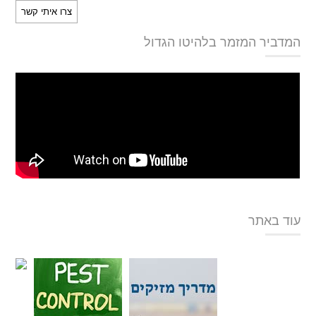
המדביר המזמר בלהיטו הגדול
עוד באתר