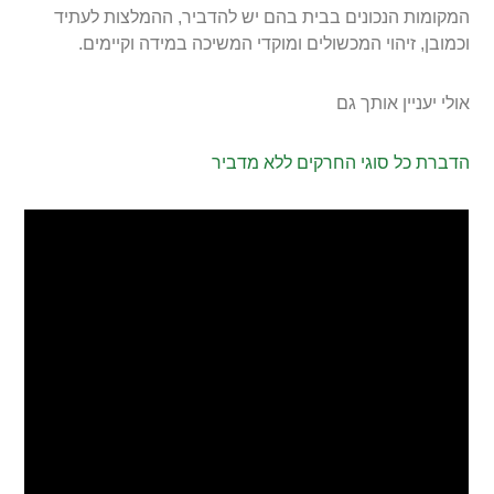
המקומות הנכונים בבית בהם יש להדביר, ההמלצות לעתיד
וכמובן, זיהוי המכשולים ומוקדי המשיכה במידה וקיימים.
אולי יעניין אותך גם
הדברת כל סוגי החרקים ללא מדביר