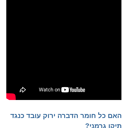
האם כל חומר הדברה ירוק עובד כנגד
תיקן גרמני?