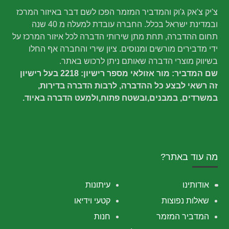
צ'יק צ'אק ג'וק והמדביר המזמר הפכו לשם דבר באיזור המרכז
ובמדינת ישראל בכלל. החברה עובדת למעלה מ 40 שנה
תחום ההדברה, תחת מתן שירותי הדברה לכל איזור המרכז על
ידי מדבירים מורשים ומנוסים. ציון שירי והחברה אף החלו
בשיווק מוצרי הדברה שאותם ניתן לרכוש באתר.
שם המדביר: מור אזולאי מספר רישיון: 2218 בעל רישיון
זה רשאי לבצע כל ההדברה, לרבות הדברה בדירות,
במשרדים, במבנים,ובשטח פתוח,ולמעט הדברה באיוד.
מה עוד באתר?
אודותינו
עיתונות
שאלות נפוצות
קטעי וידיאו
המדביר המזמר
חנות